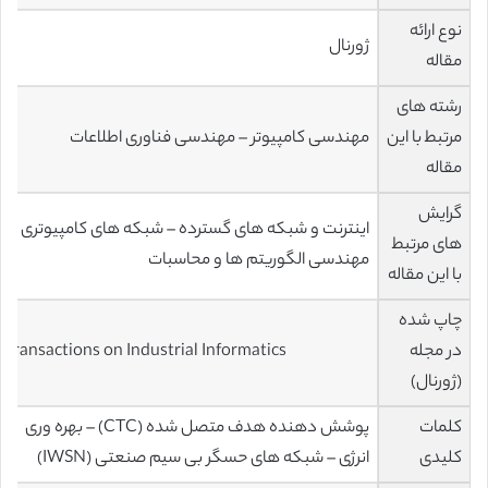
نوع ارائه
ژورنال
مقاله
رشته های
مرتبط با این
مهندسی کامپیوتر – مهندسی فناوری اطلاعات
مقاله
گرایش
اینترنت و شبکه های گسترده – شبکه های کامپیوتری –
های مرتبط
مهندسی الگوریتم ها و محاسبات
با این مقاله
چاپ شده
در مجله
Transactions on Industrial Informatics
(ژورنال)
کلمات
پوشش دهنده هدف متصل شده (CTC) – بهره وری
کلیدی
انرژی – شبکه های حسگر بی سیم صنعتی (IWSN)