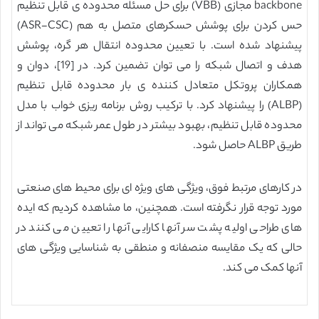
backbone مجازی (VBB) برای حل مسئله محدوده ی قابل تنظیم
حس کردن برای پوشش حسکرهای متصل به هم (ASR-CSC)
پیشنهاد شده است. با تعیین محدوده انتقال هر گره، پوشش
هدف و اتصال شبکه را می توان تضمین کرد. در [19]، دوان و
همکاران پروتکل متعادل کننده ی بار محدوده قابل تنظیم
(ALBP) را پیشنهاد کرد. با ترکیب روش برنامه ریزی خواب با مدل
محدوده قابل تنظیم، بهبود بیشتر در طول عمر شبکه می تواند از
طریق ALBP حاصل شود.
در کارهای مرتبط فوق، ویژگی های ویژه ای برای محیط های صنعتی
مورد توجه قرار نگرفته است. همچنین، ما مشاهده کردیم که ایده
های طراحی اولیه پشت سر آنها کارایی آنها را تعیین می کنند در
حالی که یک مقایسه منصفانه و منطقی به شناسایی ویژگی های
آنها کمک می کند.