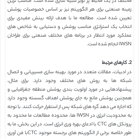
مختلف در یک محیط پر نویز شبیه سازی شده است. مناسب ترین
زمینه صنعتی برای هر الگوریتم نیز بر اساس خصوصیات پوشش
تعیین شده است. مطالعه ما با هدف ارائه بینش مفیدی برای
انتخاب یک استراتژی مناسب پوشش و دستیابی به شاخص های
عملکرد مورد انتظار در برنامه های مختلف صنعتی برای طراحان
IWSN انجام شده است.
2. کارهای مرتبط
در ادبیات، مقالات متعدد در مورد بهینه سازی مسیریابی و اتصال
شبکه ها به روش های مختلف وجود دارد. برای مثال،
پیشنهادهایی در مورد اولویت بندی پوشش منطقه جغرافیایی و
همچنین پوشش مانع به جای پوشش اهداف گسسته وجود دارد
که اجازه می دهد گره های شبکه پس از استقرار حرکت کنند. با توجه
به محدودیت انرژی در IWSN ها، محدوده مطالعات ما محدود به
پروتکل های CTC با ادعای بهره وری انرژی است. در این بخش، ما به
طور خلاصه برخی از الگوریتم های برجسته موجود CTCبا فن آوری