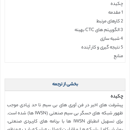
چکیده
1 مقدمه
2 کارهای مرتبط
3 الگوریتم های CTC بهینه
4 شبیه سازی
5 نتیجه گیری و کار آینده
منابع
بخشی از ترجمه
چکیده
پیشرفت های اخیر در فن آوری های بی سیم تا حد زیادی موجب
ظهور شبکه های حسگر بی سیم صنعتی (IWSN ها) شده است.
برای تسهیل انطباق IWSN ها با برنامه های کاربردی صنعتی،
پوشش کامل شبکه ها و قابلیت اتصال به شبکه باید به منظور