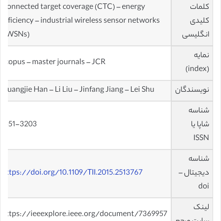
کلمات
Connected target coverage (CTC) – energy
کلیدی
efficiency – industrial wireless sensor networks
انگلیسی
(IWSNs)
نمایه
scopus – master journals – JCR
(index)
نویسندگان
Guangjie Han – Li Liu – Jinfang Jiang – Lei Shu
شناسه
شاپا یا
1551-3203
ISSN
شناسه
دیجیتال –
https://doi.org/10.1109/TII.2015.2513767
doi
لینک
https://ieeexplore.ieee.org/document/7369957