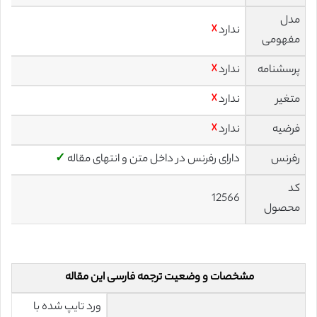
مدل
ندارد
☓
مفهومی
پرسشنامه
ندارد
☓
متغیر
ندارد
☓
فرضیه
ندارد
☓
رفرنس
دارای رفرنس در داخل متن و انتهای مقاله
✓
کد
12566
محصول
مشخصات و وضعیت ترجمه فارسی این مقاله
ورد تایپ شده با