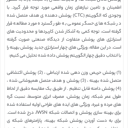
اطمینان و تامین نیازهای زمان واقعی مورد توجه قرار گیرد. با
وجودی که الگوریتم (CTC) پوشش دهنده ی هدف متصل شده
در شبکه های حسگر عمومی به طور گسترده مورد مطالعه قرار
گرفته است، توجه کمی به آشکار شدن کاربردها و محدودیت های
استراتژی های پوشش متفاوت از دیدگاه صنعتی صورت گرفته
است. در این مقاله، ویژگی های چهار استراتژی جدید پوشش بهینه را
با انتخاب دقیق چهار الگوریتم پوشش داده شده تحلیل می کنیم:
(1) پوشش حریص وزن دهی شده ارتباطی ، (2) پوشش اکتشافی
متصل شده بهینه ، (3) پوشش و هدف متصل همپوشانی شده ،
(4) پوشش دامنه قابل تنظیم . از طریق یک مقایسه دقیق از لحاظ
طول عمر شبکه، زمان پوشش، مصرف انرژی متوسط، نسبت گره
های مرده و غیره، ویژگی های ایده های طراحی اولیه استفاده شده
برای بهینه سازی پوشش و اتصالات شبکه IWSN، درج شده است.
برای به دست آوردن پوشش شبکه بهینه، پارامترهای شبکه ی