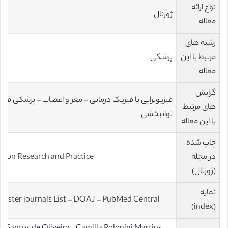
نوع ارائه
ژورنال
مقاله
رشته های
مرتبط با این
پزشکی
مقاله
گرایش
فیزیوتراپی یا فیزیک درمانی – مغز و اعصاب – پزشکی فیز
های مرتبط
توانبخشی
با این مقاله
چاپ شده
در مجله
ation Research and Practice
(ژورنال)
نمایه
master journals List – DOAJ – PubMed Central
(index)