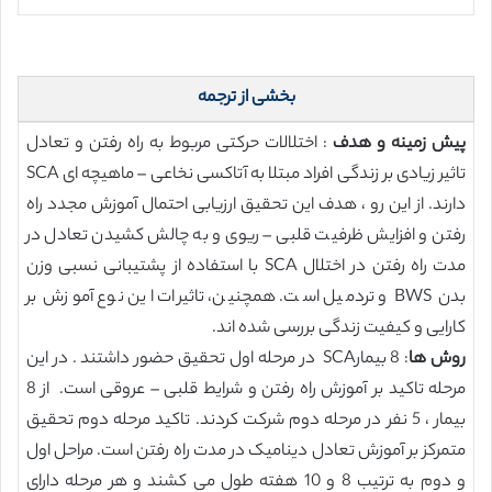
بخشی از ترجمه
پیش زمینه و هدف
: اختلالات حرکتی مربوط به راه رفتن و تعادل
تاثیر زیادی بر زندگی افراد مبتلا به آتاکسی نخاعی – ماهیچه ای SCA
دارند. از این رو ، هدف این تحقیق ارزیابی احتمال آموزش مجدد راه
رفتن و افزایش ظرفیت قلبی – ریوی و به چالش کشیدن تعادل در
مدت راه رفتن در اختلال SCA با استفاده از پشتیبانی نسبی وزن
بدن BWS و تردمیل است. همچنین، تاثیرات این نوع آموزش بر
کارایی و کیفیت زندگی بررسی شده اند.
روش ها
: 8 بیمارSCA در مرحله اول تحقیق حضور داشتند . در این
مرحله تاکید بر آموزش راه رفتن و شرایط قلبی – عروقی است. از 8
بیمار ، 5 نفر در مرحله دوم شرکت کردند. تاکید مرحله دوم تحقیق
متمرکز بر آموزش تعادل دینامیک در مدت راه رفتن است. مراحل اول
و دوم به ترتیب 8 و 10 هفته طول می کشند و هر مرحله دارای