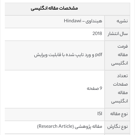
مشخصات مقاله انگلیسی
نشریه
هینداوی – Hindawi
سال انتشار
2018
فرمت
مقاله
pdf و ورد تایپ شده با قابلیت ویرایش
انگلیسی
تعداد
صفحات
9 صفحه
مقاله
انگلیسی
نوع مقاله
ISI
نوع نگارش
مقاله پژوهشی (Research Article)