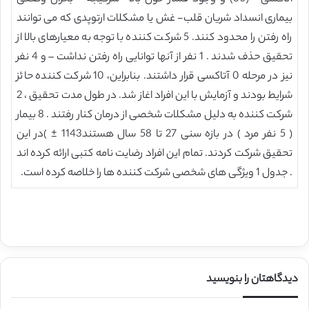
بیماری انسداد شریان قلب- غش یا مشکلات ارتوپدی که می توانند
راه رفتن را محدود کنند. 5 شرکت کننده با توجه به معیارهای بالا از
تحقیق حذف شدند . 1 نفر از آنها توانایی راه رفتن نداشت – و 4 نفر
نیز در مرحله 0 آتاکسی قرار داشتند. بنابراین، 10 شرکت کننده حائز
شرایط بودند و آزمایش با این افراد اغاز شد. در طول مدت تحقیق ، 2
شرکت کننده به دلیل مشکلات شخصی از درمان کنار رفتند . 8 بیمار
( 5 نفر مرد ) در بازه سنی 27 تا 58 سال هستند1143 ± )در این
تحقیق شرکت کردند. تمام این افراد رضایت نامه کتبی ارائه کرده اند
. جدول 1 ویژگی های شخصی شرکت کننده ها را خلاصه کرده است.
دیدگاهتان را بنویسید