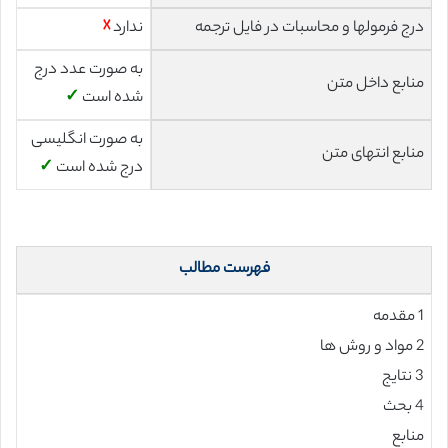
درج فرمولها و محاسبات در فایل ترجمه
ندارد
☓
به صورت عدد درج
منابع داخل متن
شده است
✓
به صورت انگلیسی
منابع انتهای متن
درج شده است
✓
فهرست مطالب
1 مقدمه
2 مواد و روش ها
3 نتایج
4 بحث
منابع