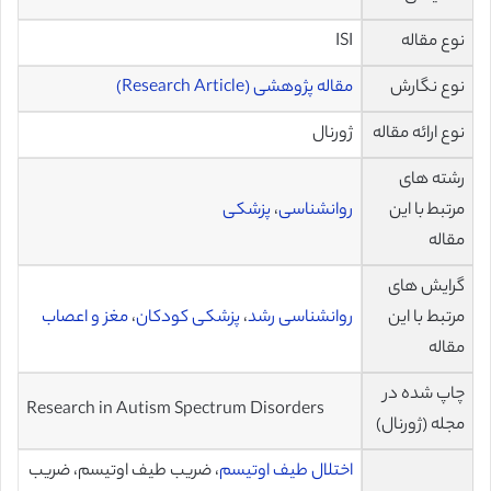
نوع مقاله
ISI
نوع نگارش
مقاله پژوهشی (Research Article)
نوع ارائه مقاله
ژورنال
رشته های
مرتبط با این
روانشناسی
،
پزشکی
مقاله
گرایش های
مرتبط با این
روانشناسی رشد
،
پزشکی کودکان
،
مغز و اعصاب
مقاله
چاپ شده در
Research in Autism Spectrum Disorders
مجله (ژورنال)
اختلال طیف اوتیسم
، ضریب طیف اوتیسم، ضریب