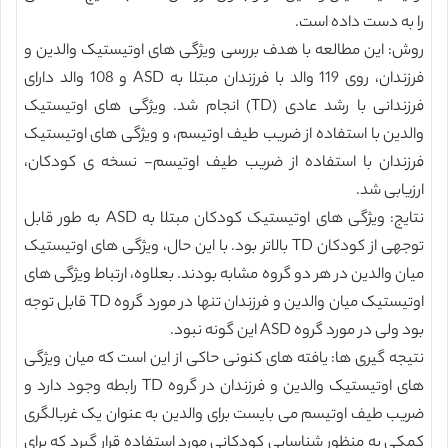
را به دست داده است.
روش: این مطالعه با هدف بررسی ویژگی های اوتیستیک والدین و
فرزندان، روی 119 والد با فرزندان مبتلا به ASD و 108 والد دارای
فرزندانی با رشد عادی (TD) انجام شد. ویژگی های اوتیستیک
والدین با استفاده از ضریب طیف اوتیسم، و ویژگی های اوتیستیک
فرزندان با استفاده از ضریب طیف اوتیسم- نسخه ی کودکان،
ارزیابی شد.
نتایج: ویژگی های اوتیستیک کودکان مبتلا به ASD به طور قابل
توجهی از کودکان TD بالاتر بود. با این حال، ویژگی های اوتیستیک
میان والدین در هر دو گروه مشابه بودند. بعلاوه، ارتباط ویژگی های
اوتیستیک میان والدین و فرزندان تنها در مورد گروه TD قابل توجه
بود ولی در مورد گروه ASD این گونه نبود.
نتیجه گیری ها: یافته های کنونی حاکی از این است که میان ویژگی
های اوتیستیک والدین و فرزندان در گروه TD رابطه وجود دارد و
ضریب طیف اوتیسم می بایست برای والدین به عنوان یک غربالگری
کمکی به منظور شناسایی کودکانی مورد استفاده قرار گیرد که برای