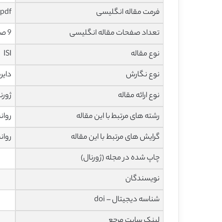
فرمت مقاله انگلیسی
pdf
تعداد صفحات مقاله انگلیسی
9 صفحه
نوع مقاله
ISI
نوع نگارش
دایره ال
نوع ارائه مقاله
ژورن
رشته های مرتبط با این مقاله
روان
گرایش های مرتبط با این مقاله
روان
چاپ شده در مجله (ژورنال)
نویسندگان
شناسه دیجیتال – doi
لینک سایت مرجع