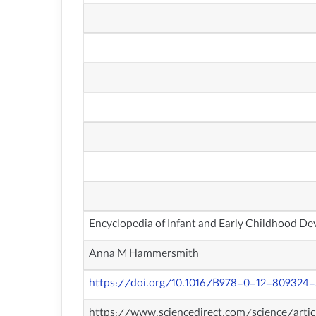
Anna M Hammersmith
https://doi.org/10.1016/B978-0-12-809324-
https://www.sciencedirect.com/science/arti