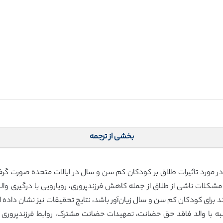
بخشی از ترجمه
ر مورد تأثیرات طلاق بر کودکان کم سن و سال در ایالات ‌متحده صورت گر
لات ناشی از طلاق از جمله کاهش فرزندپروری، رویارویی با درگیری وا
ند برای کودکان کم سن و سال زیان‌آور باشد، نتایج تحقیقات نیز نشان داد
ه با والد فاقد حق حضانت، تمهیدات حضانت مشترک، روابط فرزندپروری با 