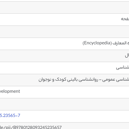
معارف (Encyclopedia)
ال
شناسی
شناسی عمومی – روانشناسی بالینی کودک و نوجوان
Encyclopedia of Infant and Early Childhood Development
5.23565-7
cle/pii/B9780128093245235657