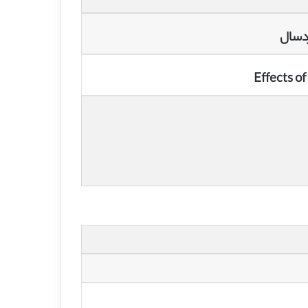
ردسال
Effects o