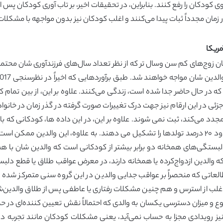
وی کودکان را رفع کنند. بنابراین، در تحقیقات اخیر، بر تاب آوری کودکان پس
ور زمان مجدداً ثبات پیدا می‌کنند و اغلب کودکان نیز بدون مواجهه با مشکلا
مریکا
اوت‌های جزئی در این ارقام نیز جهت درک تغییرات صورت گرفته در گذر زمان در خا
ج مجدد می‌کند، ثبت نمی شوند. علاوه بر این، در این داده ها، کودکانی که 
مورد ارزیابی قرار نمی‌گیرند که طبق برآوردهای اخیر حدود ۲۰ درصد تولدها را تشکیل می دهند. به علا
سیاری از کودکانی که والدین ازدواج‌کرده یا همخانه دارند، در معرض عواقب طلاق یا
عاتی که منحصراً بر عواقب جدایی والدین در این گروه سنی متمرکز شده‌ 
 از استرس و هم چنین مشکلات رفتاری یا عاطفی پس از طلاق والدین‌شان ر
نوع و میزان دسترسی یکسان به والدی که احتمالاً نقش تعیین کننده‌ای در 
دهند (هترینگتون و کلی، 2002). طلاق نیز رویدادی مجزا به حساب نمی‌آید، یعنی مشکلات کودکان م