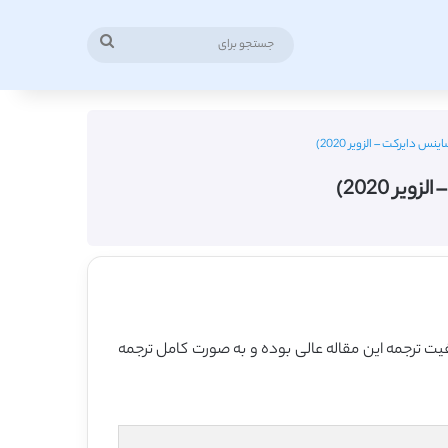
جستجو
برای
 دایرکت – الزویر 2020)
ر 2020)
 2020 منتشر شده که 9 صفحه می باشد، ترجمه فارسی آن نیز 23 صفحه میباشد. کیفیت ترجمه این مقاله عالی بوده و به صورت کامل ترجمه