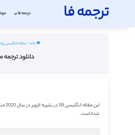
ترجمه فا
ترجمه فا
موض
خانه
/
مقاله انگلیسی روانشناس
دانلود ترجمه مق
شده است.