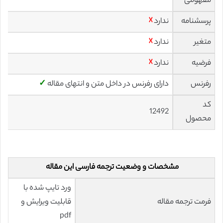
مفهومی
پرسشنامه
ندارد
☓
متغیر
ندارد
☓
فرضیه
ندارد
☓
رفرنس
دارای رفرنس در داخل متن و انتهای مقاله
✓
کد
12492
محصول
مشخصات و وضعیت ترجمه فارسی این مقاله
ورد تایپ شده با
فرمت ترجمه مقاله
قابلیت ویرایش و
pdf