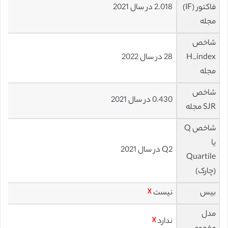
فاکتور (IF)
2.018 در سال 2021
مجله
شاخص
H_index
28 در سال 2022
مجله
شاخص
0.430 در سال 2021
SJR مجله
شاخص Q
یا
Q2 در سال 2021
Quartile
(چارک)
بیس
نیست
☓
مدل
ندارد
☓