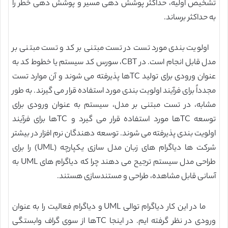
تشخیص اولیه، حداکثر پوشش دهی مسیر و پوشش دهی خطر را
به حداکثر برساند.
اولویت بندی مورد تست در تست مبتنی بر کد و تست مبتنی بر
مدل قابل انجام است. در CBT، سورس کد سیستم یا خطوط کد به
عنوان ورودی برای تولید TCها پذیرفته می شوند و آن موارد تست
مجدداً برای فرآیند اولویت بندی مورد استفاده قرار می گیرند. به طور
مشابه، در تست مبتنی بر مدل، سیستم به عنوان ورودی برای
توسعه TCها مورد استفاده قرار می گیرد و TCها برای فرآیند
اولویت بندی پذیرفته می شوند. توسعه دهندگان نرم افزار در بیشتر
شرکت ها دیاگرام های زبان مدل سازی یکپارچه (UML) را برای
طراحی مدل سیستم ترجیح می دهند چرا که دیاگرام های UML به
آسانی قابل مشاهده، طراحی و مستندسازی هستند.
ما در این کار دیاگرام توالی UML و دیاگرام فعالیت را به عنوان
ورودی در نظر گرفته ایم. در اینجا TCها از سوی گراف وابستگی