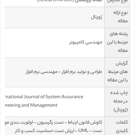
نوع نگارش
مقاله پژوهشی (Research Article)
نوع ارائه
ژورنال
مقاله
رشته های
مرتبط با این
مهندسی کامپیوتر
مقاله
گرایش
های مرتبط
طراحی و تولید نرم افزار – مهندسی نرم افزار
با این مقاله
چاپ شده
ternational Journal of System Assurance
در مجله
ngineering and Management
(ژورنال)
کلمات
کاوش قانون ارتباط – تست رگرسیون – اولویت بندی مورد
کلیدی
تست – UML – ارزش تست حساسیت کسب و کار