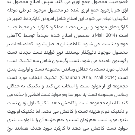
خصوصیت محصول جمع آوری می کند. سپس اصلاح محصول به
ازای هر بازخورد جمع آوری شده در محصول موجود در طی مرحله
نگهدای انجام می شود. این اصلاح شامل افزودن کارکردها، تغییر در
کارکردهای موجود و بررسی مجدد عملکرد کارکرد در محیط جدید
است (Mall 2014). محصول اصلاح شده مجدداً توسط TCهای
موجود تست می شود تا اطمینان حاصل شود که اصلاحات بر
محصول موجود تاثیرگذار نیستند. نوع فرآیند تست مجدد، تست
رگرسیون نامیده می شود. تست رگرسیون شامل سه تکنیک است:
انتخاب مورد تست، به حداقل رساندن مجموعه تست و اولویت بندی
تست (Chauhan 2016; Mall 2014). تکنیک انتخاب مورد تست
مجموعه ای از موارد تست را انتخاب می کند و تکنیک به حداقل
رساندن مجموعه تست به طور مداوم موارد تست اضافی را حذف می
کند تا اندازه مجموعه تست را کاهش دهد. تکنیک اول زمان تست
و تکنیک دوم هزینه تست را کاهش می دهد. اما تکنیک اولویت
بندی مورد تست هم زمان تست و هم هزینه آن را با اولویت بندی
موارد تست کاهش می دهد تا کارکرد مورد هدف همانند نرخ