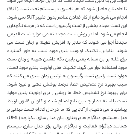
شود. این به دلیل تست مجدد است که در این مرحله انجام می شود
تا اطمینان حاصل شود که هر تغییری در سیستم تحت تست (SUT)
انجام می شود مانع از کار افتادن عناصر بدون تغییر SUT نمی شود.
این تست مجدد بخشی از تست رگرسیون است که در مرحله نگهداری
انجام می شود. اما در روش تست مجدد تمامی موارد تست قدیمی
مجدداً اجرا می شوند که منجر به افزایش هزینه و زمان تست می
شوند. بنابراین، تکنیک اولویت بندی مورد تست به طور گسترده
برای غلبه بر این مساله یعنی پایین نگه داشتن هزینه و زمان تست
مورد استفاده قرار می گیرد. تکنیک های اولویت بندی مورد تست،
موارد تست را برای تست رگرسیون به ترتیبی زمان بندی می کنند که
سبب بهبود نرخ تشخیص خطا، درصد پوشش دهی و غیره شود.
برای بهبود نرخ تشخیص خطا، ما روشی را برای اولویت بندی موارد
تست با استفاده از چندین تابع اصلاح شده و کاوش قانون ارتباط
پیشنهاد می دهیم. از آنجایی که ما در حال انجام تست مبتنی بر
مدل هستیم، دیاگرام های رفتاری زبان مدل سازی یکپارچه (UML)
همانند دیاگرام فعالیت و دیاگرام توالی برای مدل سازی سیستم