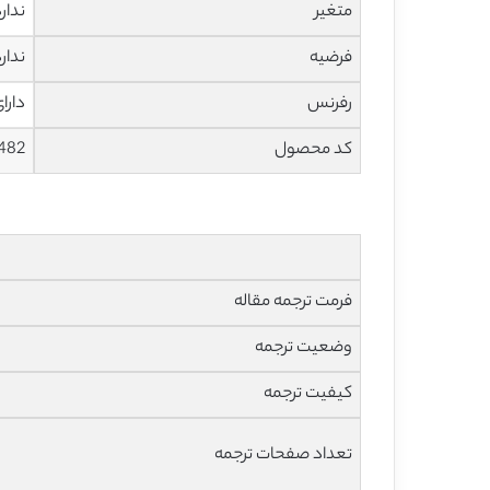
متغیر
ندار
فرضیه
ندار
رفرنس
دارا
کد محصول
482
فرمت ترجمه مقاله
وضعیت ترجمه
کیفیت ترجمه
تعداد صفحات ترجمه