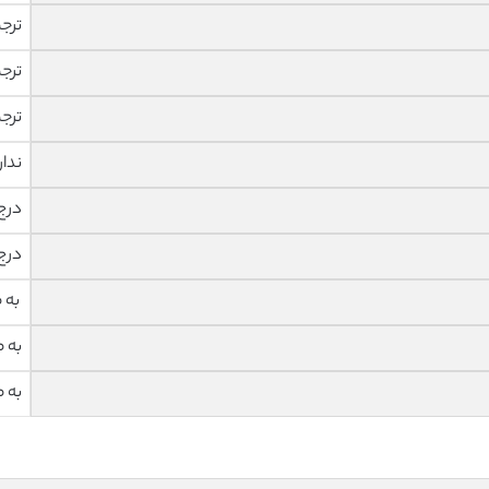
ترج
ترج
ترج
ندار
درج
درج
به 
به 
به 