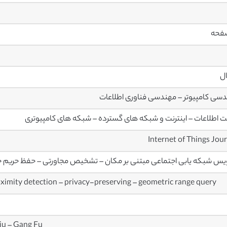
ال
سی کامپیوتر – مهندسی فناوری اطلاعات
ت اطلاعات – اینترنت و شبکه های گسترده – شبکه های کامپیوتری
س شبکه یابی اجتماعی مبتنی بر مکان – تشخیص مجاورتی – حفظ حری
ximity detection – privacy-preserving – geometric range query
iu – Gang Fu