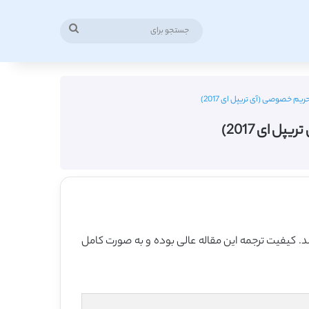
جستجو
برای
م خصوصی (آی تریپل ای 2017)
 ای 2017)
 تریپل ای در سال 2017 منتشر شده که 11 صفحه می باشد، ترجمه فارسی آن نیز 31 صفحه میباشد. کیفیت ترجمه این مقاله عالی بوده و به صورت کامل