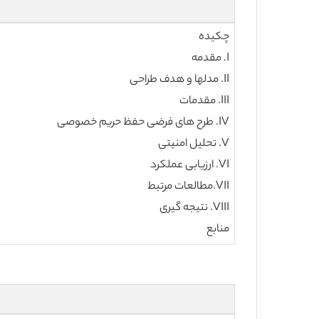
چکیده
I. مقدمه
II. مدلها و هدف طراحی
III. مقدمات
IV. طرح های فرضی حفظ حریم خصوصی
V. تحلیل امنیتی
VI. ارزیابی عملکرد
VII.مطالعات مرتبط
VIII. نتیجه گیری
منابع