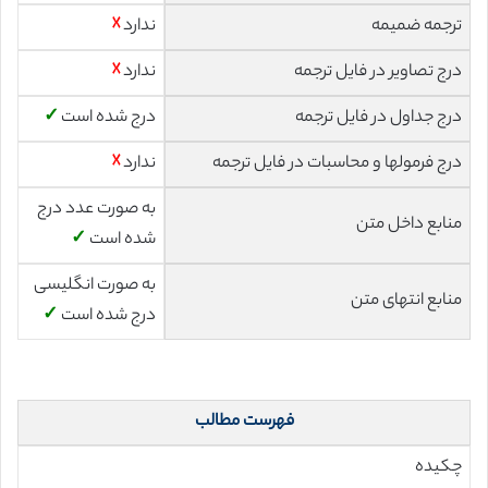
ترجمه ضمیمه
ندارد
☓
درج تصاویر در فایل ترجمه
ندارد
☓
درج جداول در فایل ترجمه
درج شده است
✓
درج فرمولها و محاسبات در فایل ترجمه
ندارد
☓
به صورت عدد درج
منابع داخل متن
شده است
✓
به صورت انگلیسی
منابع انتهای متن
درج شده است
✓
فهرست مطالب
چکیده