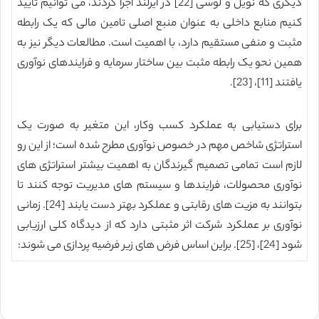
دیگری که نویل و لوسی [22] در ایرلند اجرا کردند، می توانیم تایید
کنیم منابع داخلی به عنوان منبع اصلی تامین مالی که یک رابطه
مثبت و منفی مستقیم دارد، با اهمیت است. مطالعات دیگر نیز به
همین نحو یک رابطه مثبت بین ساختار سرمایه و فرایندهای نوآوری
یافتند [11]، [23].
برای دستیابی به عملکرد کسب وکار، این متغیر به صورت یک
استراتژی شاخص مهم در خصوص نوآوری مطرح شده است؛ از این رو
لازم است تمامی تصمیم گیرندگان به اهمیت بیشتر استراتژی های
نوآوری محصولات، فرایندها و سیستم های مدیریت توجه کنند تا
بتوانند به مزیت های رقابتی و عملکرد بهتر دست یابند [‏24]‏. زمانی
نوآوری بر عملکرد شرکت اثر مثبتی دارد که از دیدگاه کلی ارزیابی
شود [24]، [25]. براین اساس فرض های زیر فرضیه پردازی می شوند: