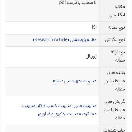
8 صفحه با فرمت pdf
مقاله
انگلیسی
نوع مقاله
ISI
نوع نگارش
مقاله پژوهشی (Research Article)
نوع ارائه
ژورنال
مقاله
رشته های
مرتبط با این
مدیریت
،
مهندسی صنایع
مقاله
گرایش های
مدیریت مالی
،
مدیریت کسب و کار
،
مدیریت
مرتبط با این
عملکرد
،
مدیریت نوآوری و فناوری
مقاله
چاپ شده در