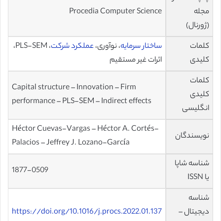
مجله
Procedia Computer Science
(ژورنال)
کلمات
ساختار سرمایه
، نوآوری،
عملکرد شرکت
، PLS-SEM،
کلیدی
اثرات غیر مستقیم
کلمات
Capital structure – Innovation – Firm
کلیدی
performance – PLS-SEM – Indirect effects
انگلیسی
Héctor Cuevas-Vargas – Héctor A. Cortés-
نویسندگان
Palacios – Jeffrey J. Lozano-García
شناسه شاپا
1877-0509
یا ISSN
شناسه
دیجیتال –
https://doi.org/10.1016/j.procs.2022.01.137