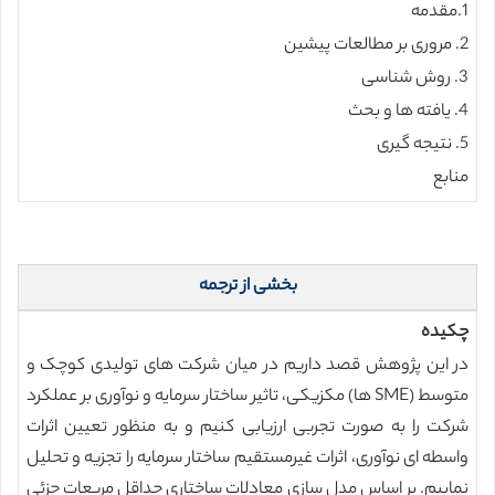
1.مقدمه
2. مروری بر مطالعات پیشین
3. روش شناسی
4. یافته ها و بحث
5. نتیجه گیری
منابع
بخشی از ترجمه
چکیده
در این پژوهش قصد داریم در میان شرکت های تولیدی کوچک و
متوسط (‏SME ها) مکزیکی، تاثیر ساختار سرمایه و نوآوری بر عملکرد
شرکت را به صورت تجربی ارزیابی کنیم و به منظور تعیین اثرات
واسطه ای نوآوری، اثرات غیرمستقیم ساختار سرمایه را تجزیه و تحلیل
نماییم. بر اساس مدل سازی معادلات ساختاری حداقل مربعات جزئی