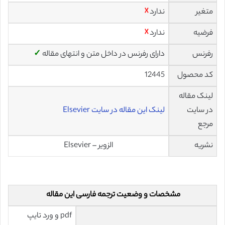
متغیر
ندارد
☓
فرضیه
ندارد
☓
رفرنس
دارای رفرنس در داخل متن و انتهای مقاله
✓
کد محصول
12445
لینک مقاله
در سایت
لینک این مقاله در سایت Elsevier
مرجع
نشریه
الزویر – Elsevier
مشخصات و وضعیت ترجمه فارسی این مقاله
pdf و ورد تایپ