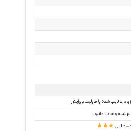
رایش
م شده و آماده دانلود
 – طلایی