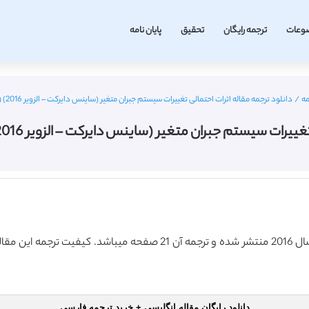
وعات
ترجمه رایگان
تحقیق
پایان نامه
مه
/
دانلود ترجمه مقاله اثرات احتمالی تغییرات سیستم جبران متغیر (ساینس دایرکت – الزویر 2016) (ترجمه ویژه – طلایی
یستم جبران متغیر (ساینس دایرکت – الزویر 2016) (ترجمه ویژه – طلایی
دانلود رایگان مقاله انگلیسی + خرید ترجمه فارسی