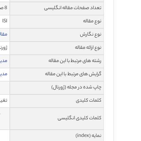
تعداد صفحات مقاله انگلیسی
8 صفحه با فرمت pdf
نوع مقاله
ISI
نوع نگارش
مقاله پژ
نوع ارائه مقاله
ژورن
رشته های مرتبط با این مقاله
مدی
گرایش های مرتبط با این مقاله
مدیر
چاپ شده در مجله (ژورنال)
کلمات کلیدی
تغیی
–
کلمات کلیدی انگلیسی
نمایه (index)