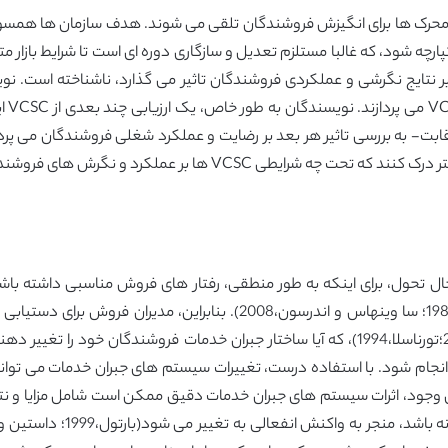
حرک ها برای انگیزش فروشندگان تلقی می شوند. هدف سازمان ها همسویی
پارچه شود، که غالبا مستلزم تعدیل و سازگاری دوره ای است تا شرایط بازار 
کسب و
 به بررسی تاثیر هر بعد بر رضایت و عملکرد شغلی فروشندگان می پردازند.
ها بر عملکرد و نگرش های فروشندگان تاثیر می گذارند.
حول، برای اینکه به طور منطقی، رفتار های فروش مناسبی داشته باشند،
صورت گیرد(براون و همکاران، 2005؛ کانینگ و بری،1982؛ سا وینهاس و اندرس
د انجام شود. با استفاده درست، تغییرات سیستم های جبران خدمات می توا