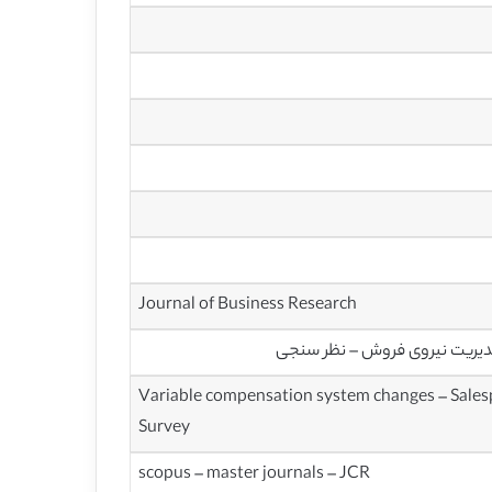
Journal of Business Research
یریت نیروی فروش – نظر سنجی
Variable compensation system changes – Salesp
Survey
scopus – master journals – JCR