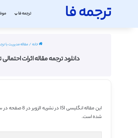
ترجمه فا
ترجمه فا
موض
خانه
/
مقاله مدیریت با ترج
دانلود ترجمه مقاله اثرات احتمالی تغییرات س
این مقاله انگلیسی ISI در نشریه الزویر در 8 صفحه در سال 2016 منتشر شده و ترجمه آن 21 صفحه میباشد. کیفیت ترجمه این مقاله ویژه – طلایی
شده است.