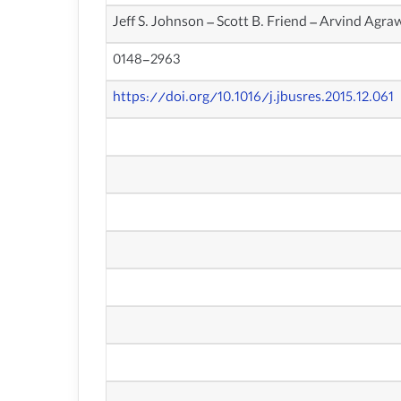
Jeff S. Johnson – Scott B. Friend – Arvind Agra
0148-2963
https://doi.org/10.1016/j.jbusres.2015.12.061