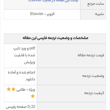
لینک این مقاله در سایت Elsevier
سایت مرجع
نشریه
الزویر – Elsevier
مشخصات و وضعیت ترجمه فارسی این مقاله
pdf و ورد تایپ
فرمت ترجمه مقاله
شده با قابلیت
ویرایش
انجام شده و آماده
وضعیت ترجمه
دانلود
ویژه – طلایی
کیفیت ترجمه
22 (5 صفحه رفرنس