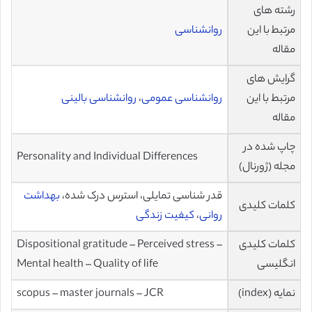
رشته های
مرتبط با این
روانشناسی
مقاله
گرایش های
مرتبط با این
روانشناسی عمومی
،
روانشناسی بالینی
مقاله
چاپ شده در
Personality and Individual Differences
مجله (ژورنال)
قدر شناسی تمایلی، استرس درک شده،
بهداشت
کلمات کلیدی
روانی
،
کیفیت زندگی
کلمات کلیدی
Dispositional gratitude – Perceived stress –
انگلیسی
Mental health – Quality of life
نمایه (index)
scopus – master journals – JCR