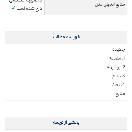
به صورت انگلیسی
منابع انتهای متن
درج شده است
✓
فهرست مطالب
چکیده
1. مقدمه
2. روش ها
3.نتایج
4. بحث
منابع
بخشی از ترجمه