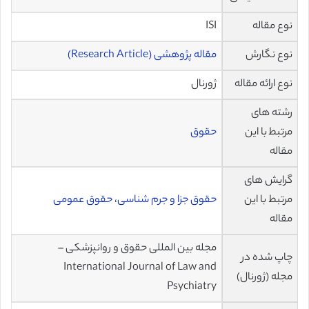
نوع مقاله
ISI
نوع نگارش
مقاله پژوهشی (Research Article)
نوع ارائه مقاله
ژورنال
رشته های
مرتبط با این
حقوق
مقاله
گرایش های
مرتبط با این
حقوق جزا و جرم شناسی
،
حقوق عمومی
مقاله
مجله بین المللی حقوق و روانپزشکی –
چاپ شده در
International Journal of Law and
مجله (ژورنال)
Psychiatry