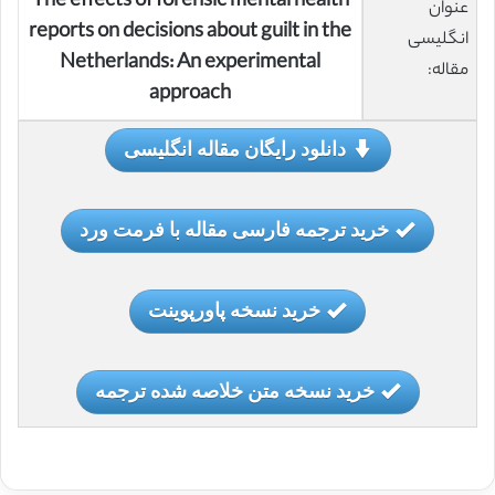
The effects of forensic mental health
عنوان
reports on decisions about guilt in the
انگلیسی
Netherlands: An experimental
مقاله:
approach
دانلود رایگان مقاله انگلیسی
خرید ترجمه فارسی مقاله با فرمت ورد
خرید نسخه پاورپوینت
خرید نسخه متن خلاصه شده ترجمه