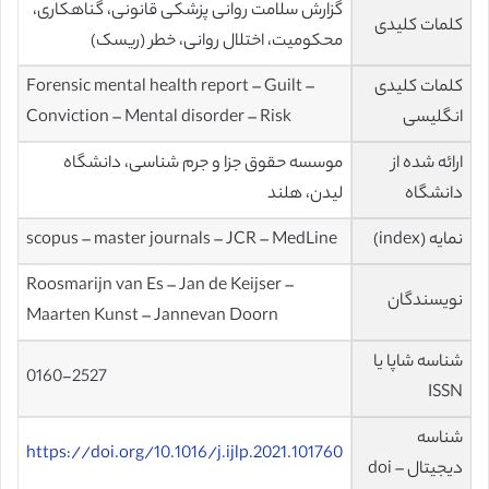
گزارش سلامت روانی پزشکی قانونی، گناهکاری،
کلمات کلیدی
محکومیت، اختلال روانی، خطر (ریسک)
کلمات کلیدی
Forensic mental health report – Guilt –
انگلیسی
Conviction – Mental disorder – Risk
ارائه شده از
موسسه حقوق جزا و جرم شناسی، دانشگاه
دانشگاه
لیدن، هلند
نمایه (index)
scopus – master journals – JCR – MedLine
Roosmarijn van Es – Jan de Keijser –
نویسندگان
Maarten Kunst – Jannevan Doorn
شناسه شاپا یا
0160-2527
ISSN
شناسه
https://doi.org/10.1016/j.ijlp.2021.101760
دیجیتال – doi