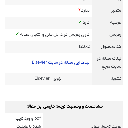
متغیر
ندارد
☓
فرضیه
دارد
✓
رفرنس
دارای رفرنس در داخل متن و انتهای مقاله
✓
کد محصول
12372
لینک مقاله در
لینک این مقاله در سایت Elsevier
سایت مرجع
نشریه
الزویر – Elsevier
مشخصات و وضعیت ترجمه فارسی این مقاله
pdf و ورد تایپ
فرمت ترجمه مقاله
شده با قابلیت