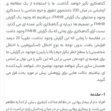
گناهکاری تأثیر خواهد گذاشت. ما با استفاده از یک مطالعه ی
آزمایشی در میان 200 دانشجوی حقوق و جرم شناسی با دستکاری
وجود و محتوای یک گزارش FMHR، دریافتیم که وجود یک گزارش
FMHR بر تصمیم ها درباره ی گناهکاری تأثیر عمده ای می گذارد.
نسبت آرای گناهکاری برای زمانی که یک گزارش FMHR وجود داشت
در مقایسه با زمانی که این گزارش وجود نداشت، تقریباً 20 درصد
افزایش یافت، بدون توجه به نوع اختلال (اسکیزوفرنی یا اختلال
شخصیتی) یا سطح خطر تکرار جرم (بالا یا پایین) موجود در گزارش. ما
برای فرضیه ی خودمان مبنی بر این که این تأثیر را می توان بر اساس
همسان سازی دیگر شواهد موجود توضیح داد، شواهد تأییدکننده
ای نیافتیم. دلالت هایی برای پژوهش بیش تر مورد بحث قرار می
گیرند.
1- مقدمه
افراد دچار بیمار روانی در نظام عدالت کیفری بیش از اندازه تظاهر
می یابند و بیماری روانی بیش تر در میان زندانیان رایج تر است تا در