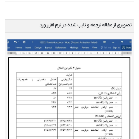
تصویری از مقاله ترجمه و تایپ شده در نرم افزار ورد