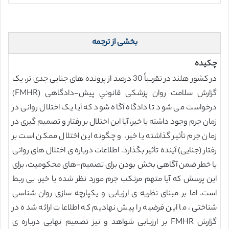
بخشی از ترجمه
چکیده
در کشور هلند در تقریباً 30 درصد از پرونده های جنایی جدی تر، یک
گزارش سلامت روان پزشکی قانونیِ پیش-دادگاهی (FMHR)
درخواست می شود تا دادگاه آگاه شود که آیا یک اختلال روانی در
زمان جرم وجود داشته یا خیر، آیا این اختلال بر رفتار و تصمیم گیری در
زمان جرم تأثیر گذاشته یا خیر، و چگونه این اختلال ممکن است بر
رفتار (جنایی) آینده تأثیر بگذارد. اطلاعات درباره ی اختلال های روانی
یا خطر ضمن آگاهی بخش بودن برای تصمیم-های محکومیت، برای
این پرسش که آیا متهم مرتکب جرم مورد نظر شده یا خیر، بی ربط
است. اما بر مبنای نظریه ی ارزیابی و یکپارچه سازی روان شناسی
شناختی، ما این فرضیه را پیش نهادیم که اطلاعات ارائه شده در
گزارش FMHR بر ارزیابی شواهد و نیز تصمیم نهایی درباره ی