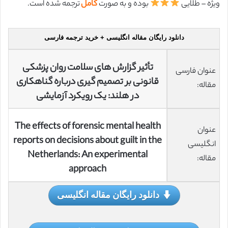
ویژه – طلایی
بوده و به صورت
کامل
ترجمه شده است.
دانلود رایگان مقاله انگلیسی + خرید ترجمه فارسی
تأثیر گزارش های سلامت روان پزشکی
عنوان فارسی
قانونی بر تصمیم گیری درباره گناهکاری
مقاله:
در هلند: یک رویکرد آزمایشی
The effects of forensic mental health
عنوان
reports on decisions about guilt in the
انگلیسی
Netherlands: An experimental
مقاله:
approach
دانلود رایگان مقاله انگلیسی