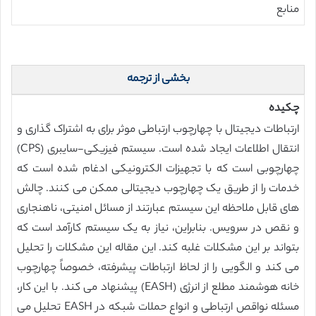
منابع
بخشی از ترجمه
چکیده
ارتباطات دیجیتال با چهارچوب ارتباطی موثر برای به اشتراک گذاری و
انتقال اطلاعات ایجاد شده است. سیستم فیزیکی-سایبری (CPS)
چهارچوبی است که با تجهیزات الکترونیکی ادغام شده است که
خدمات را از طریق یک چهارچوب دیجیتالی ممکن می کنند. چالش
های قابل ملاحظه این سیستم عبارتند از مسائل امنیتی، ناهنجاری
و نقص در سرویس. بنابراین، نیاز به یک سیستم کارآمد است که
بتواند بر این مشکلات غلبه کند. این مقاله این مشکلات را تحلیل
می کند و الگویی را از لحاظ ارتباطات پیشرفته، خصوصاً چهارچوب
خانه هوشمند مطلع از انرژی (EASH) پیشنهاد می کند. با این کار،
مسئله نواقص ارتباطی و انواع حملات شبکه در EASH تحلیل می