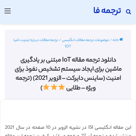
ترجمه فا
جستجو برای
منو
خانه
/
موضوعات ترجمه مقالات انگلیسی
/
ترجمه مقالات درباره اینترنت اشیا
IOT
دانلود ترجمه مقاله IoT مبتنی بر یادگیری
ماشین برای ایجاد سیستم تشخیص نفوذ برای
امنیت (ساینس دایرکت – الزویر 2021) (ترجمه
ویژه – طلایی
)
این مقاله انگلیسی ISI در نشریه الزویر در 10 صفحه در سال 2021