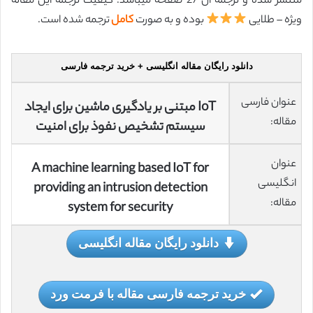
منتشر شده و ترجمه آن 27 صفحه میباشد. کیفیت ترجمه این مقاله
ویژه – طلایی
بوده و به صورت
کامل
ترجمه شده است.
دانلود رایگان مقاله انگلیسی + خرید ترجمه فارسی
عنوان فارسی
IoT مبتنی بر یادگیری ماشین برای ایجاد
مقاله:
سیستم تشخیص نفوذ برای امنیت
عنوان
A machine learning based IoT for
انگلیسی
providing an intrusion detection
مقاله:
system for security
دانلود رایگان مقاله انگلیسی
خرید ترجمه فارسی مقاله با فرمت ورد