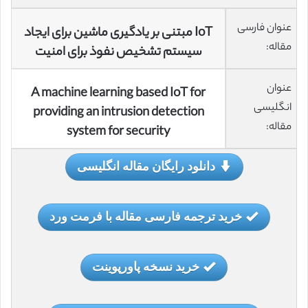
عنوان فارسی
IoT مبتنی بر یادگیری ماشین برای ایجاد
مقاله:
سیستم تشخیص نفوذ برای امنیت
عنوان
A machine learning based IoT for
انگلیسی
providing an intrusion detection
مقاله:
system for security
دانلود رایگان مقاله انگلیسی
خرید ترجمه فارسی مقاله با فرمت ورد
خرید نسخه پاورپوینت