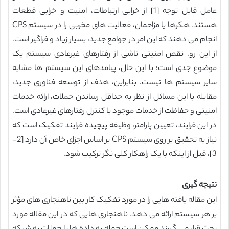
عامل قابل توجه [1] از خرابی ارتباطات، امنیت و خرابی قطعات
هستند. هکرها یا مزاحمان، فعالیت های مخربی را در سیستم CPS
انجام می دهند که این امر در جوامع جدید، بسیار زیاد و فراگیر است.
از این رو، نقص امنیتی ناشی از رفتارهای غیرعادی سیستم یک
موضوع جدی است؛ با این حال، پیامدهای این سیستم ها مشابه
سایر سیستم ها نیست. بنابراین، هدف از توسعه فناوری جدید،
مقابله با این مسائل از نظر به حداقل رساندن حملات، ارائه خدمات
امنیتی و حفاظت از خدمات موجود با کنترل رفتارهای غیرعادی است.
در این فرایند، تعیین پارامتر، وظیفه پیچیده فرایند تفکیک است که
نیاز به تحقیق بر روی سیستم CPS بر اساس اجزای خاص آن دارد [2-
3]، قبل از اینکه با یک راهکار کلی نگر ترکیب شود.
نتیجه گیری
این مقاله یافته هایی را در مورد تفکیک کار بین ناهنجاری های مؤثر
بر هر سیستم ارائه می دهد. ناهنجاری هایی که در این مقاله مورد