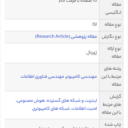
10 صفحه با فرمت pdf
مقاله
انگلیسی
نوع مقاله
ISI
نوع نگارش
مقاله پژوهشی (Research Article)
نوع ارائه
ژورنال
مقاله
رشته های
مرتبط با این
مهندسی کامپیوتر
،
مهندسی فناوری اطلاعات
مقاله
گرایش
اینترنت و شبکه های گسترده
،
هوش مصنوعی
،
های مرتبط
امنیت اطلاعات
،
شبکه های کامپیوتری
با این مقاله
چاپ شده