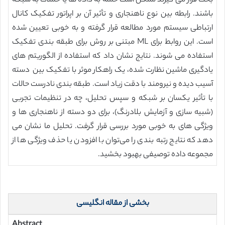
بحث قرار می گیرند ممکن است حمله به داده ها یا حملات به شبکه
باشند. رابطه بین نوع ناهنجاری و تأثیر آن بر اپراتور تفکیک کانال
ارتباطی سیستم مورد مطالعه قرار گرفته و به خوبی تعیین شده
است. این روابط برای ML مبتنی بر روش برای طبقه بندی تفکیک
استفاده می شوند. نتایج نشان داد که استفاده از الگوریتم‌ های
یادگیری ماشین نظارت شده، یک راهکار موثر با تفکیک بین دسته
آسیب دیده و نیرومند با دقت زیاد است. طبقه ‌بندی نادرست حالات
با تأثیر یکسان بر شبکه و سپس تحلیل، چه در تنظیمات تجربی
(شبیه ‌سازی و آزمایش بلادرنگ)، برای دو دسته از ناهنجاری‌ ها و
ویژگی ‌های به خوبی مورد بررسی قرار گرفت. تحلیل ما نشان می
‌دهد که نتایج رتبه‌ بندی را می‌توان با افزودن یا حذف ویژگی ‌ها از
مجموعه داده توصیفی بهبود بخشید.
بخشی از مقاله انگلیسی
Abstract