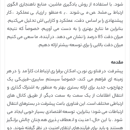
شود. با استفاده از روش یادگیری ماشین، منابع ناهنجاری الگوی
ارتباطی مشخص می شوند. به منظور ارزیابی عملکرد، کار
پیشنهادی را بر اساس دقت، عملکرد و کارایی اش تحلیل می‌کنیم.
بنابراین ما نتایج بهتری را به دست می آوریم، خصوصاً که نتیجه
میزان دقت 85 درصد را نشان می دهد. در آینده، ما سعی می کنیم
میزان دقت بالایی را برای توسعه بیشتر ارائه دهیم.
مقدمه
پیشرفت در فناوری نوین، امکان برقراری ارتباطات کارآمد را در هر
زمینه ای فراهم می کند، خصوصاً سیستم سایبری-فیزیکی یک
چهارچوب جدید برای ارائه بستری بهتر به منظور به اشتراک گذاری و
انتقال اطلاعات از یک سمت به سمت دیگر، از طریق کانال های
ارتباطی مختلف است. این فناوری باعث پیشرفت در بسترهای انتقال
ارتباطات می شود؛ بنابراین، توسعه اقتصادی بسیار خوبی ایجاد می
شود. با این حال، امنیت و انعطاف پذیری همچنان چالش برانگیز
هستند و باید برای فرآیندهای ارتقای امنیت در نظر گرفته شوند. دو