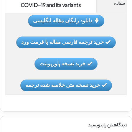
مقاله:
COVID-19 and its variants
دانلود رایگان مقاله انگلیسی
خرید ترجمه فارسی مقاله با فرمت ورد
خرید نسخه پاورپوینت
خرید نسخه متن خلاصه شده ترجمه
دیدگاهتان را بنویسید