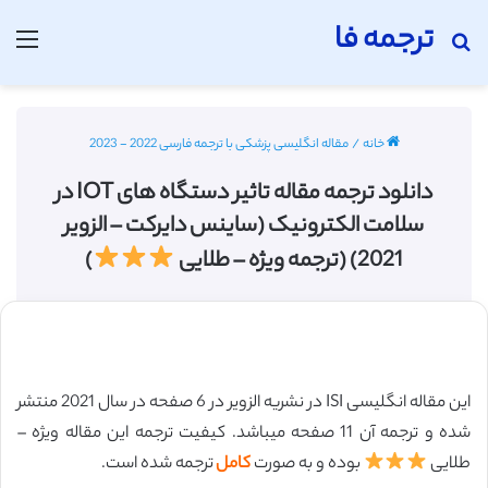
ترجمه فا
جستجو برای
منو
خانه
/
مقاله انگلیسی پزشکی با ترجمه فارسی 2022 - 2023
دانلود ترجمه مقاله تاثیر دستگاه های IOT در
سلامت الکترونیک (ساینس دایرکت – الزویر
2021) (ترجمه ویژه – طلایی
)
این مقاله انگلیسی ISI در نشریه الزویر در 6 صفحه در سال 2021 منتشر
شده و ترجمه آن 11 صفحه میباشد. کیفیت ترجمه این مقاله ویژه –
طلایی
بوده و به صورت
کامل
ترجمه شده است.