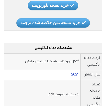
خرید نسخه پاورپوینت
خرید نسخه متن خلاصه شده ترجمه
مشخصات مقاله انگلیسی
فرمت مقاله
pdf و ورد تایپ شده با قابلیت ویرایش
انگلیسی
سال انتشار
2021
تعداد
صفحات
6 صفحه با فرمت pdf
مقاله
انگلیسی