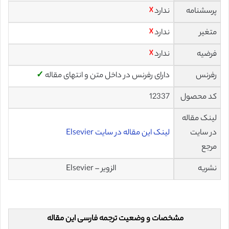
پرسشنامه
ندارد
☓
متغیر
ندارد
☓
فرضیه
ندارد
☓
رفرنس
دارای رفرنس در داخل متن و انتهای مقاله
✓
کد محصول
12337
لینک مقاله
در سایت
لینک این مقاله در سایت Elsevier
مرجع
نشریه
الزویر – Elsevier
مشخصات و وضعیت ترجمه فارسی این مقاله