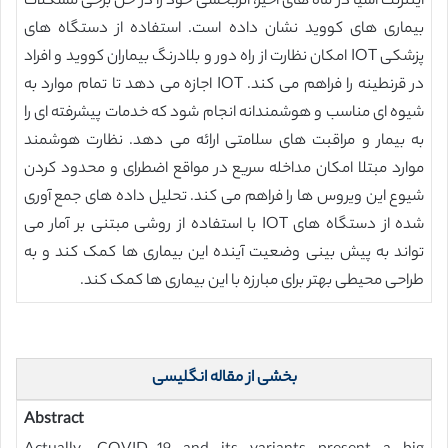
اینترنت اشیا در ماه های اخیر، اثربخشی خود را در حل برخی مشکلات
بیماری های کووید نشان داده است. استفاده از دستگاه های
پزشکی IOT امکان نظارت از راه دور و بلادرنگ بیماران کووید و افراد
در قرنطینه را فراهم می کند. IOT اجازه می دهد تا تمام موارد به
شیوه ای مناسب و هوشمندانه انجام شود که خدمات پیشرفته ای را
به بیمار و مراقبت های سلامتی ارائه می دهد. نظارت هوشمند
موارد مبتلا امکان مداخله سریع در مواقع اضطرای و محدود کردن
شیوع این ویروس ها را فراهم می کند. تحلیل داده های جمع آوری
شده از دستگاه های IOT با استفاده از روشی مبتنی بر آمار می
تواند به پیش بینی وضعیت آینده این بیماری ها کمک کند و به
طراحی محیطی بهتر برای مبارزه با این بیماری ها کمک کند.
بخشی از مقاله انگلیسی
Abstract