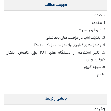
فهرست مطالب
چکیده
1. مقدمه
2. کرونا ویروس ها
3. اینترنت اشیا در مراقبت های بهداشتی
4. راه حل های فناوری برای حل مسائل کووید-19
5. تاثیر استفاده از دستگاه های IOT برای کاهش انتقال
کروناویروس
6. نتیجه گیری
منابع
بخشی از ترجمه
چکیده