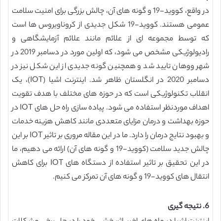
در واقع، کووید-19 و گونه های آن، چالش بزرگی برای امنیت سلامت
عمومی هستند. کووید-19 شکل جدیدی از کروناویروس ها است
که توسط مجموعه ای از علائم مانند علائم آزمایشگاهی و
رادیولوژیکی مشخص می شود، که اولین مورد در دسامبر 2019 در
شهر ووهان تایید شد و همچنین گونه جدیدی از این شکل نیز در
دسامبر 2020 در انگلستان ظاهر شد. اینترنت اشیا (IOT)، یک
انقلاب تکنولوژیکی است که در حوزه های مختلف با هدف تقویت
اهداف موردنظر استفاده می شود. پیاده سازی راه حل های IOT در
حوزه بهداشت و درمان مزایای متعددی مانند کاهش هزینه خدمات
و بهبود نتایج درمان را دارد. ما در این مقاله مروری بر تاثیر IOT بر این
چالش جدید سلامت (کووید-19 و گونه های آن) ارائه می دهیم، ما
در این تحقیق بر تاثیر استفاده از دستگاه های IOT برای کاهش
انتقال های کووید-19 و گونه های آن تمرکز می کنیم.
6. نتیجه گیری