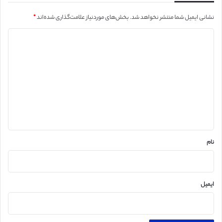
نشانی ایمیل شما منتشر نخواهد شد.
بخش‌های موردنیاز علامت‌گذاری شده‌اند
*
د
ی
د
گ
ا
ه
*
نام
ایمیل