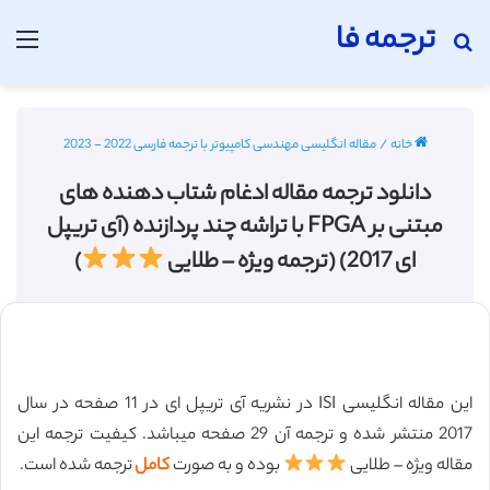
ترجمه فا
جستجو برای
منو
خانه
/
مقاله انگلیسی مهندسی کامپیوتر با ترجمه فارسی 2022 - 2023
دانلود ترجمه مقاله ادغام شتاب دهنده های
مبتنی بر FPGA با تراشه چند پردازنده (آی تریپل
ای 2017) (ترجمه ویژه – طلایی
)
این مقاله انگلیسی ISI در نشریه آی تریپل ای در 11 صفحه در سال
2017 منتشر شده و ترجمه آن 29 صفحه میباشد. کیفیت ترجمه این
مقاله ویژه – طلایی
بوده و به صورت
کامل
ترجمه شده است.