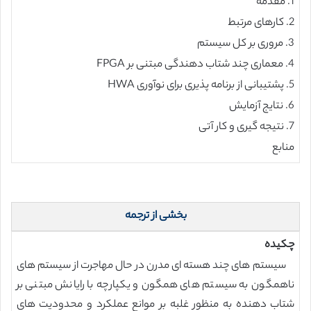
1. مقدمه
2. کارهای مرتبط
3. مروری بر کل سیستم
4. معماری چند شتاب دهندگی مبتنی بر FPGA
5. پشتیبانی از برنامه پذیری برای نوآوری HWA
6. نتایج آزمایش
7. نتیجه گیری و کار آتی
منابع
بخشی از ترجمه
چکیده
سیستم های چند هسته ای مدرن در حال مهاجرت از سیستم های
ناهمگون به سیستم های همگون و یکپارچه با رایانش مبتنی بر
شتاب دهنده به منظور غلبه بر موانع عملکرد و محدودیت های