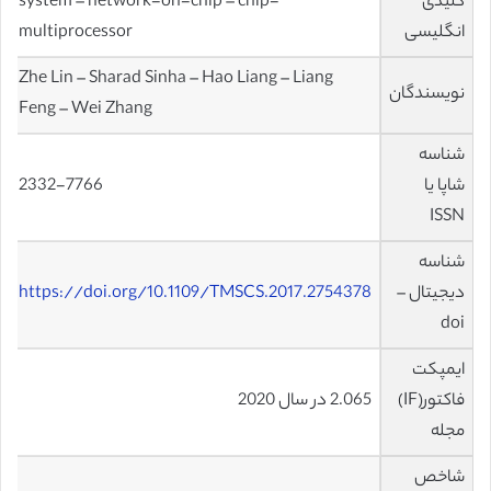
کلیدی
system – network-on-chip – chip-
انگلیسی
multiprocessor
Zhe Lin – Sharad Sinha – Hao Liang – Liang
نویسندگان
Feng – Wei Zhang
شناسه
شاپا یا
2332-7766
ISSN
شناسه
دیجیتال –
https://doi.org/10.1109/TMSCS.2017.2754378
doi
ایمپکت
فاکتور(IF)
2.065 در سال 2020
مجله
شاخص