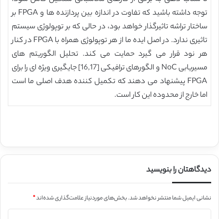
توجه داشته باشید که تفاوت در اندازه بین پردازنده ها و FPGA بر
ساختار تراشه تاثیرگذار خواهد بود، در حالی که بر توپولوژی سیستم
تاثیری ندارد. در اصل ایده ما از هر توپولوژی همراه با FPGA در کنار
هر نود قرار می گیرد حمایت می کند. تحلیل الگوریتم های
مسیریابی NoC و الگورهای ترافیکی [16,17] جایگیری ویژه ای را برای
FPGA پیشنهاد می دهند که تکمیل کننده هدف اصلی ما است
اما خارج از محدوده این کار است.
دیدگاهتان را بنویسید
نشانی ایمیل شما منتشر نخواهد شد.
بخش‌های موردنیاز علامت‌گذاری شده‌اند
*
د