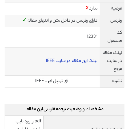
فرضیه
ندارد
☓
رفرنس
دارای رفرنس در داخل متن و انتهای مقاله
✓
کد
12331
محصول
لینک مقاله
در سایت
لینک این مقاله در سایت IEEE
مرجع
نشریه
آی تریپل ای – IEEE
مشخصات و وضعیت ترجمه فارسی این مقاله
pdf و ورد تایپ