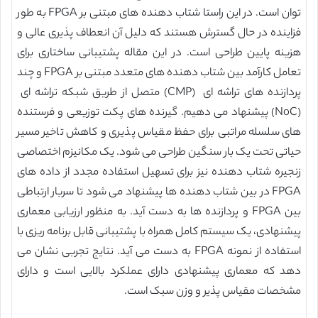
توان است. در این راستا شتاب دهنده های مبتنی بر FPGA به طور
فزاینده در حال گسترش هستند که دلیل آن انعطاف پذیری عالی و
هزینه پایین طراحی است. در این مقاله پشتیبانی ساختاری برای
تعامل کارآمد بین شتاب دهنده های متعدد مبتنی بر FPGA و چند
پردازنده های تراشه ای (CMP) متصل از طریق شبکه تراشه ای
(NoC) پیشنهاد می دهیم. گیرنده های پکت توزیعی و فرستنده
های سلسله مراتبی برای حفظ مقیاس پذیری و کاهش تاخیر مسیر
حیاتی تحت یک بار سنگین طراحی می شود. یک مکانیزم اختصاصی
زنجیره شتاب دهنده نیز برای تسهیل استفاده مجدد از داده های
FPGA در بین شتاب دهنده ها پیشنهاد می شود تا سربار ارتباطی
بین FPGA و پردازنده ها به دست آید. به منظور ارزیابی معماری
پیشنهادی، یک سیستم کامل همراه با پشتیبانی قابل برنامه ریزی با
استفاده از نمونه FPGA به دست می آید. نتایج تجربی نشان می
دهد که معماری پیشنهادی دارای عملکرد بالایی است و دارای
مشخصات مقیاس پذیر و وزن سبک است.