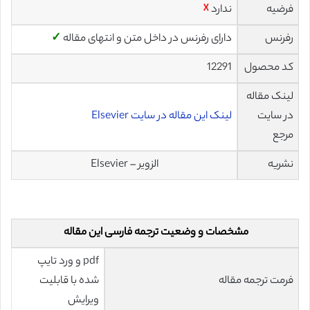
فرضیه
ندارد
☓
رفرنس
دارای رفرنس در داخل متن و انتهای مقاله
✓
کد محصول
12291
لینک مقاله
در سایت
لینک این مقاله در سایت Elsevier
مرجع
نشریه
الزویر – Elsevier
مشخصات و وضعیت ترجمه فارسی این مقاله
pdf و ورد تایپ
فرمت ترجمه مقاله
شده با قابلیت
ویرایش