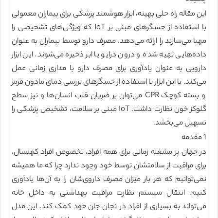
این مقاله راه حلی بهینه، ابزار هوشمند پزشکی برای بیماران معمولی
با استفاده از حسگرهای مبنی بر IoT که ویژگی‌های تشحیصی را
مهیا می‌سازند را ارائه می‌دهد. مصرف دارو توسط بیماران به عنوان
داده‌هایی تهیه شده و درون درایو یا ابر ذخیره می‌شوند. این ابزار
دارویی به عنوان یادآوری برای مصرف دارو با مداری زمانی عمل
می‌کند. با این ابزار با استفاده از حسگرهای بررسی دمای مادون قرمز
و بسته کوچک CPR می‌توان بر ضربان قلب انسان‌ها و نیز سطح
گلوکز خون نظارت داشت. IoT مبنی بر سلامت، تشخیص پزشکی را
تسهیل می‌بخشد.
1 مقدمه
در جهان پر مشغله زمانی برای همه افراد، بخصوص افراد کهنسال،
برای مراقبت از سلامتشان توسط خود وجود ندارد چرا که ما همیشه
نمی‌توانیم که هر بار میزان مصرف داروی‌شان را به آن‌ها یادآوری
کنیم. انتقال سیستم نظارت مراقبت بهداشتی به داخل خانه
می‌تواند به بسیاری از افراد در نجان جان خود کمک کند. این مدل