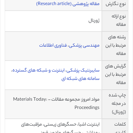
نوع نگارش
مقاله پژوهشی (Research article)
نوع ارائه
ژورنال
مقاله
رشته های
مرتبط با این
مهندسی پزشکی
،
فناوری اطلاعات
مقاله
گرایش های
سایبرنتیک پزشکی
،
اینترنت و شبکه های گسترده
،
مرتبط با این
سامانه های شبکه ای
مقاله
چاپ شده
مواد امروز: مجموعه مقالات – Materials Today:
در مجله
Proceedings
(ژورنال)
کلمات
اینترنت اشیا، حسگرهای زیستی، مراقبت‌های