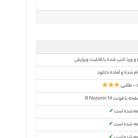
رایش
م شده و آماده دانلود
 – طلایی
مه شده است
✓
مه شده است
✓
مه شده است
✓