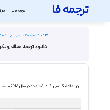
ترجمه فا
ترجمه فا
موض
خانه
/
مقاله انگلیسی مهندسی مکانیک با ترجمه
دانلود ترجمه مقاله رویکرد جدید م
این مقاله انگلیسی ISI در 3 صفحه در سال 2016 منتشر شده و ترجمه آن 5 صفحه میباشد. کیفیت ترجمه این مقاله ویژه – طلایی