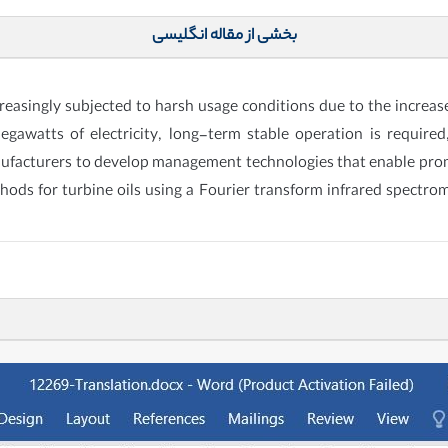
بخشی از مقاله انگلیسی
increasingly subjected to harsh usage conditions due to the increas
egawatts of electricity, long-term stable operation is requir
manufacturers to develop management technologies that enable promp
ods for turbine oils using a Fourier transform infrared spectrom