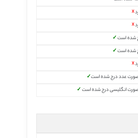
د
☓
د
☓
 شده است
✓
 شده است
✓
د
☓
صورت عدد درج شده است
✓
صورت انگلیسی درج شده است
✓