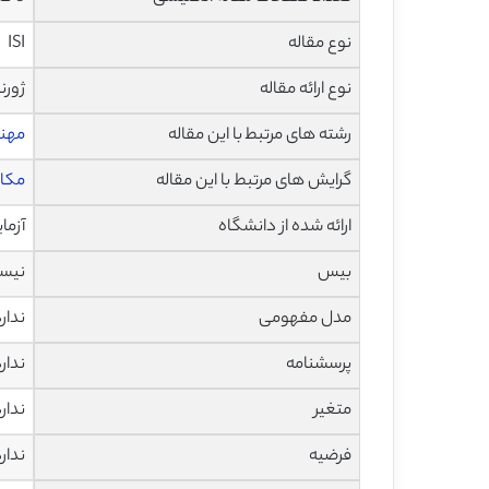
نوع مقاله
ISI
نوع ارائه مقاله
ژورن
رشته های مرتبط با این مقاله
مهن
گرایش های مرتبط با این مقاله
مکان
ارائه شده از دانشگاه
آزما
بیس
نیس
مدل مفهومی
ندار
پرسشنامه
ندار
متغیر
ندار
فرضیه
ندار