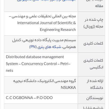
مقاله
مجله بین المللی تحقیقات علمی و مهندسی –
چاپ شده در
International Journal of Scientific &
مجله (ژورنال)
Engineering Research
سیستم مدیریت پایگاه داده توزیعی، کنترل
کلمات کلیدی
همزمانی،
شبکه های پتری (PN)
Distributed database management
کلمات کلیدی
System – Concurrency Control – Petri-
انگلیسی
nets
ارائه شده از
گروه مهندسی الکترونیک، دانشگاه نیجریه
دانشگاه
NSUKKA
نویسندگان
C.C OGBONNA – P.O ODO
شناسه شاپا یا