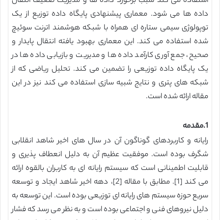
استفاده می کند سبب برخورد داده ها و مدیریت ضعیف انتقال
داده ها می شود. معماری پیشنهادی پایگاه داده توزیع از یک
توپولوژی سیمی ستاره ای همراه با شبکه هوشمند اترنت سوئیچ
شده استفاده می کند. این معماری بهبود یافته انتقال پایدار و
صحیح، جمع آوری کارآمد داده ها و مدیریت و بازیابی داده ها در
یک پایگاه داده توزیعی را تضمین می کند. تحلیل ریاضی که از
شبکه های پتری و نتایج شبیه سازی استفاده می کند نیز در این
مقاله ارائه شده است.
1.مقدمه
رایانه و کاربردهای گوناگون آن در سال های اخیر شاهد انقلابی
شگرف بوده است. موفقیت عظیم آن به دلیل انعطاف پذیری و
قابلیت اطمینانی است که سیستم رایانه ای به کاربران بالقوه ارائه
می کند [1]. مطابق با مقاله [2]، دهه اخیر شاهد ایجاد و توسعه
سریع حوزه سیستم های رایانه ای توزیعی بوده است. این توسعه به
دلیل نیروهای فنی و اجتماعی بوده است و به نظر می رسد که فشار