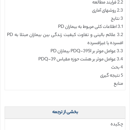
2.2 فرایند مطالعه
2.3 روشهای آماری
3 نتایج
3.1 اطلاعات کلی مربوط به بیماران PD
3.2 علائم بالینی و تفاوت کیفیت زندگی بین بیماران مبتلا به PD
افسرده یا غیرافسرده
3.3 عوامل موثر بر PDQ-39SI بیماران PD
3.4 عوامل موثر بر هشت حوزه مقیاس PDQ-39
4 بحث
5 نتیجه گیری
منابع
بخشی از ترجمه
چکیده