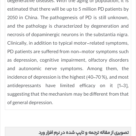
degenerative diseases. With the aging of population, it is
estimated that there will be up to 5 million PD patients by
2050 in China. The pathogenesis of PD is still unknown,
and the pathology is characterized by degeneration and
necrosis of dopaminergic neurons in the substantia nigra.
Clinically, in addition to typical motor-related symptoms,
PD patients are suffered from non-motor symptoms such
as depression, cognitive impairment, olfactory disorders
and autonomic nerve symptoms. Among them, the
incidence of depression is the highest (40–70 %), and most
antidepressants have limited efficacy on it [1–3],
suggesting that the mechanism may be different from that
of general depression.
تصویری از مقاله ترجمه و تایپ شده در نرم افزار ورد