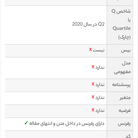
شاخص Q
یا
Q2 در سال 2020
Quartile
(چارک)
بیس
نیست
☓
مدل
ندارد
☓
مفهومی
پرسشنامه
ندارد
☓
متغیر
ندارد
☓
فرضیه
ندارد
☓
رفرنس
دارای رفرنس در داخل متن و انتهای مقاله
✓
کد