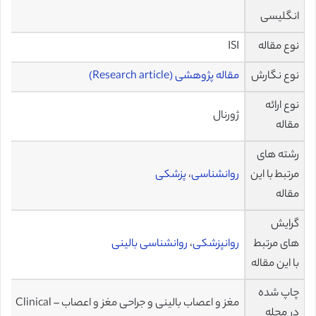
انگلیسی
نوع مقاله
ISI
نوع نگارش
مقاله پژوهشی (Research article)
نوع ارائه
ژورنال
مقاله
رشته های
مرتبط با این
روانشناسی
،
پزشکی
مقاله
گرایش
های مرتبط
روانپزشکی
،
روانشناسی بالینی
با این مقاله
چاپ شده
مغز و اعصاب بالینی و جراحی مغز و اعصاب – Clinical
در مجله