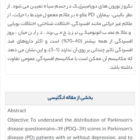
نکروز نورون های دوپامینرژیک در جسم سیاه تعیین می شود. از
نظر بالینی، بیماران PD علاوه بر علائم معمول مرتبط با حرکت، از
علائم غیر حرکتی مانند افسردگی، اختلالات شناختی، اختلالات بویایی
و علائم عصب اتونومیکی نیز رنج می برند. در این میان، بروز
افسردگی از همه بیشتر (40-70%) است و اکثر داروهای ضد
افسردگی تاثیر چندانی بر روی آن ندارند (1-3)، و این نشان می دهد
که مکانیسم آن ممکن است با مکانیسم افسردگی عمومی تفاوت
داشته باشد.
بخشی از مقاله انگلیسی
Abstract
Objective To understand the distribution of Parkinson’s
disease questionnaire-39 (PDQ-39) scores in Parkinson’s
disease (PD) patients with or without depression, and to