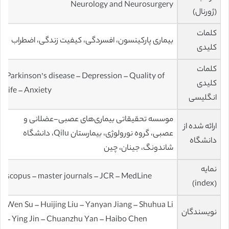
Neurology and Neurosurgery
(ژورنال)
کلمات
بیماری پارکینسون، افسردگی، کیفیت زندگی، اضطراب
کلیدی
کلمات
Parkinson’s disease – Depression – Quality of
کلیدی
life – Anxiety
انگلیسی
موسسه تحقیقاتی بیماری‌های عصبی-عضلانی و
ارائه شده از
عصبی، گروه نورولوژی، بیمارستان Qilu، دانشگاه
دانشگاه
شاندونگ، جینان، چین
نمایه
scopus – master journals – JCR – MedLine
(index)
Wen Su – Huijing Liu – Yanyan Jiang – Shuhua Li
نویسندگان
– Ying Jin – Chuanzhu Yan – Haibo Chen