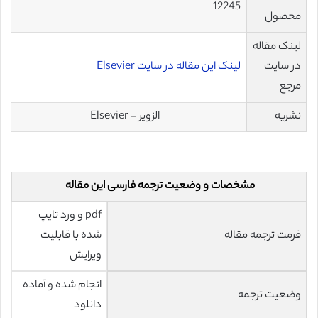
12245
محصول
لینک مقاله
در سایت
لینک این مقاله در سایت Elsevier
مرجع
نشریه
الزویر – Elsevier
مشخصات و وضعیت ترجمه فارسی این مقاله
pdf و ورد تایپ
فرمت ترجمه مقاله
شده با قابلیت
ویرایش
انجام شده و آماده
وضعیت ترجمه
دانلود