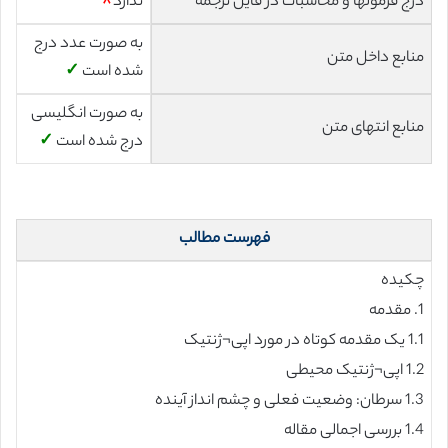
درج فرمولها و محاسبات در فایل ترجمه
ندارد
☓
به صورت عدد درج
منابع داخل متن
شده است
✓
به صورت انگلیسی
منابع انتهای متن
درج شده است
✓
فهرست مطالب
چکیده
1. مقدمه
1.1 یک مقدمه کوتاه در مورد اپی¬ژنتیک
1.2 اپی¬ژنتیک محیطی
1.3 سرطان: وضعیت فعلی و چشم انداز آینده
1.4 بررسی اجمالی مقاله