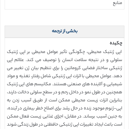
منابع
بخشی از ترجمه
چکیده
اپی ژنتیک محیطی، چگونگی تأثیر عوامل محیطی بر اپی ژنتیک
سلولی و در نتیجه سلامت انسان را توصیف می کند. علائم اپی
ژنتیکی ساختار فضایی کروماتین را برای تنظیم بیان ژن تغییر می
دهد. عوامل محیطی با اثرات اپی ژنتیکی شامل رفتار، تغذیه و مواد
شیمیایی و آلاینده های صنعتی هستند. مکانیسم های اپی ژنتیک
همچنین در طول نمو در داخل رحم و در سطح سلولی دخالت دارند،
بنابراین اثرات زیست محیطی ممکن است از طریق آسیب زدن به
اپی-ژنوم موجود زنده در حال رشد برای اصلاح خطر بیماری در آینده،
به جنین آسیب برساند. در مقابل، اجزای غذایی زیست فعال ممکن
است باعث ایجاد تغییرات اپی ژنتیکی حافظتی در طول زندگی شوند