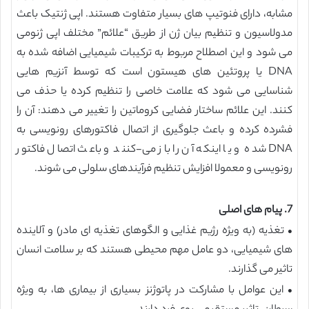
مشابه، دارای فنوتیپ های بسیار متفاوت هستند. اپی ژنتیک باعث
مدولاسیون و تنظیم بیان ژن از طریق “علائم” مختلف اپی ژنومی
می شود و این اصطلاح مربوط به ترکیبات شیمیایی اضافه شده به
DNA یا پروتئین های هیستون است که توسط آنزیم هایی
شناسایی می شود که علامت خاصی را تنظیم کرده یا حذف می
کنند. این علائم ساختار فضایی کروماتین را تغییر می دهند: آن را
فشرده کرده و باعث جلوگیری از اتصال فاکتورهای رونویسی به
DNA شده و یا اینکه آن را باز می-کنند و باعث اتصال فاکتور
رونویسی و معمولا افزایش تنظیم فرآیندهای سلولی می شوند.
7. پیام های اصلی
• تغذیه (به ویژه رژیم غذایی و الگوهای تغذیه ای مادر) و آلاینده
های شیمیایی، دو عامل مهم محيطی هستند که بر سلامت انسان
تاثیر می گذارند.
• این عوامل با مشارکت در پاتوژنز بسیاری از بیماری ها، به ویژه