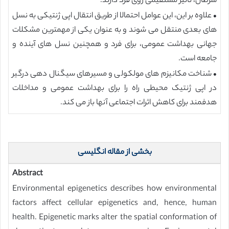
سرطان، تاثیر مستقیمی روی فرد دارند.
• علاوه بر این، این عوامل احتمالا از طریق انتقال اپی ژنتیکی به نسل
های بعدی منتقل می شوند و به عنوان یکی از مهمترین مشکلات
جهانی بهداشت عمومی، برای فرد و همچنین نسل های آینده و
جامعه است.
• شناخت مکانیزم های مولکولی و مسیرهای سیگنال دهی درگیر
در اپی ژنتیک محیطی راه را برای بهداشت عمومی و مداخلات
هدفمند برای کاهش اثرات اجتماعی آنها باز می کند.
بخشی از مقاله انگلیسی
Abstract
Environmental epigenetics describes how environmental
factors affect cellular epigenetics and, hence, human
health. Epigenetic marks alter the spatial conformation of