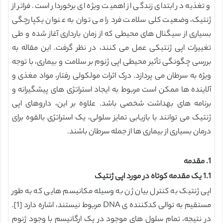
و تغذیه در ابتدای زندگی از اهمیت ویژه ای برخوردار است. فراتر از
ژنتیک، وضعیت کلی سلامت فرد را می توان به عنوان یکپارچگی
بسیاری از سیگنال های محیطی که از زمان بارداری آغاز شده و طی
تغییرات اپی ژنتیکی عمل می کنند، در نظر گرفت. این مقاله به
بررسی چگونگی تأثیر محیطی اپی ژنوم بر سلامت و بیماری، با توجه
ویژه به سرطان می پردازد. درک اثرات مولکولی رفتار، مواد مغذی و
آلاینده ها ممکن است مربوط به ایجاد استراتژی های پیشگیرانه و
برنامه های بهداشت شخصی باشد. علاوه بر این، داروهای اپی
ژنتیک می توانند با بازیابی تمایز سلولی، یک استراتژی بالقوه برای
درمان بسیاری از بیماری ها از جمله سرطان باشند.
1. مقدمه
1.1 یک مقدمه کوتاه در مورد اپی ژنتیک
اپی ژنتیک به کنترل بیان ژن به وسیله مکانیسم هایی که به طور
مستقیم به توالی کدکننده ی DNA مربوط نیستند، اشاره دارد [1].
در نتیجه، تمام سلول های موجود در یک ارگانیسم با وجود ژنوم