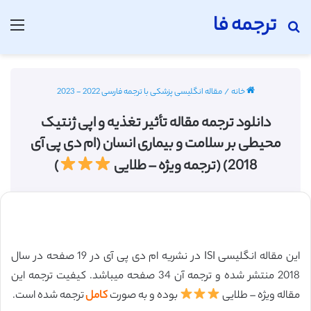
ترجمه فا
جستجو برای
منو
خانه
/
مقاله انگلیسی پزشکی با ترجمه فارسی 2022 - 2023
دانلود ترجمه مقاله تأثیر تغذیه و اپی ژنتیک
محیطی بر سلامت و بیماری انسان (ام دی پی آی
2018) (ترجمه ویژه – طلایی
)
این مقاله انگلیسی ISI در نشریه ام دی پی آی در 19 صفحه در سال
2018 منتشر شده و ترجمه آن 34 صفحه میباشد. کیفیت ترجمه این
مقاله ویژه – طلایی
بوده و به صورت
کامل
ترجمه شده است.