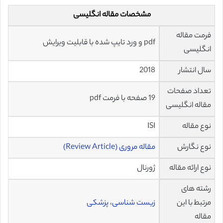
مشخصات مقاله انگلیسی
فرمت مقاله
pdf و ورد تایپ شده با قابلیت ویرایش
انگلیسی
سال انتشار
2018
تعداد صفحات
19 صفحه با فرمت pdf
مقاله انگلیسی
نوع مقاله
ISI
نوع نگارش
مقاله مروری (Review Article)
نوع ارائه مقاله
ژورنال
رشته های
مرتبط با این
زیست شناسی
،
پزشکی
مقاله