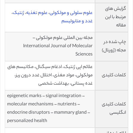
گرایش های
علوم سلولی و مولکولی
،
علوم تغذیه
،
ژنتیک
،
مرتبط با این
غدد و متابولیسم
مقاله
مجله بین المللی علوم مولکولی –
چاپ شده در
International Journal of Molecular
مجله (ژورنال)
Sciences
علائم اپی ژنتیک، ادغام سیگنال، مکانیسم های
کلمات کلیدی
مولکولی، مواد مغذی، اختلال غدد درون ریز،
غده پستانی، بهداشت شخصی
epigenetic marks – signal integration –
کلمات کلیدی
molecular mechanisms – nutrients –
انگلیسی
endocrine disruptors – mammary gland –
personalized health