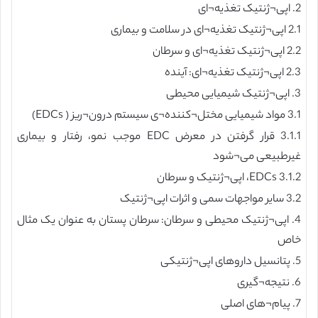
2. اپی¬ژنتیک تغذیه¬ای
2.1 اپی¬ژنتیک تغذیه¬ای در سلامت و بیماری
2.2 اپی¬ژنتیک تغذیه¬ای و سرطان
2.3 اپی¬ژنتیک تغذیه¬ای: آینده
3. اپی¬ژنتیک شیمیایی محیطی
3.1 مواد شیمیایی مختل¬کننده¬ی سیستم درون¬ریز ( EDCs)
3.1.1 قرار گرفتن در معرض EDC موجب نمو، رفتار و بیماری
غیرطبیعی می¬شود
3.1.2 EDCs، اپی¬ژنتیک و سرطان
3.2 سایر مواجهات سمی و اثرات اپی¬ژنتیک
4. اپی¬ژنتیک محیطی و سرطان: سرطان پستان به عنوان یک مثال
خاص
5. پتانسیل داروهای اپی¬ژنتیکی
6. نتیجه¬گیری
7. پیام¬های اصلی