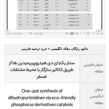
دانلود رایگان مقاله انگلیسی + خرید ترجمه فارسی
سنتز یکجای دی هیدروپیریمیدین ها از
عنوان فارسی
طریق کاتالیز سازگار با محیط مشتقات
مقاله:
فسفر
عنوان
One-pot synthesis of
انگلیسی
dihydropyrimidines via eco-friendly
مقاله:
phosphorus derivatives catalysis