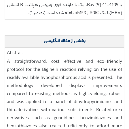
یا 4109-41 Bay [9]، یک بازدارنده قوی ویروس هپاتیت B انسانی
(HBV)با یک 50IC از nM53 یافته شده است (تصویر 1).
بخشی از مقاله انگلیسی
Abstract
A straightforward, cost effective and eco-friendly
protocol for the Biginelli reaction relying on the use of
readily available hypophosphorous acid is presented. The
methodology developed displays improvements
compared to existing methods, is high-yielding, robust
and was applied to a panel of dihydropyrimidines and
thio-derivatives with various substituents. Related urea
derivatives such as guanidines, benzimidazoles and
benzothiazoles also reacted efficiently to afford more