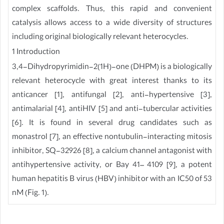
complex scaffolds. Thus, this rapid and convenient
catalysis allows access to a wide diversity of structures
including original biologically relevant heterocycles.
1 Introduction
3,4-Dihydropyrimidin-2(1H)-one (DHPM) is a biologically
relevant heterocycle with great interest thanks to its
anticancer [1], antifungal [2], anti-hypertensive [3],
antimalarial [4], antiHIV [5] and anti-tubercular activities
[6]. It is found in several drug candidates such as
monastrol [7], an effective nontubulin-interacting mitosis
inhibitor, SQ-32926 [8], a calcium channel antagonist with
antihypertensive activity, or Bay 41– 4109 [9], a potent
human hepatitis B virus (HBV) inhibitor with an IC50 of 53
nM (Fig. 1).