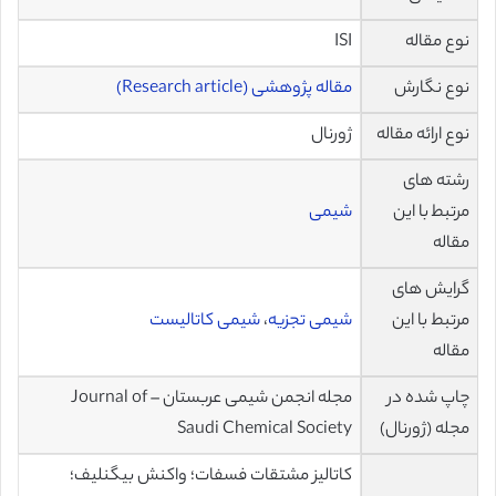
نوع مقاله
ISI
نوع نگارش
مقاله پژوهشی (Research article)
نوع ارائه مقاله
ژورنال
رشته های
مرتبط با این
شیمی
مقاله
گرایش های
مرتبط با این
شیمی تجزیه
،
شیمی کاتالیست
مقاله
چاپ شده در
مجله انجمن شیمی عربستان – Journal of
مجله (ژورنال)
Saudi Chemical Society
کاتالیز مشتقات فسفات؛ واکنش بیگنلیف؛