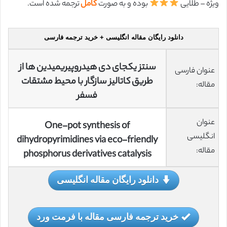
ویژه – طلایی
بوده و به صورت
کامل
ترجمه شده است.
دانلود رایگان مقاله انگلیسی + خرید ترجمه فارسی
سنتز یکجای دی هیدروپیریمیدین ها از
عنوان فارسی
طریق کاتالیز سازگار با محیط مشتقات
مقاله:
فسفر
عنوان
One-pot synthesis of
انگلیسی
dihydropyrimidines via eco-friendly
مقاله:
phosphorus derivatives catalysis
دانلود رایگان مقاله انگلیسی
خرید ترجمه فارسی مقاله با فرمت ورد