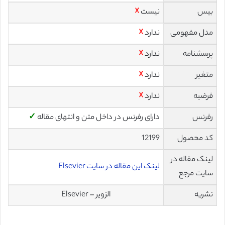
بیس
نیست
☓
مدل مفهومی
ندارد
☓
پرسشنامه
ندارد
☓
متغیر
ندارد
☓
فرضیه
ندارد
☓
رفرنس
دارای رفرنس در داخل متن و انتهای مقاله
✓
کد محصول
12199
لینک مقاله در
لینک این مقاله در سایت Elsevier
سایت مرجع
نشریه
الزویر – Elsevier