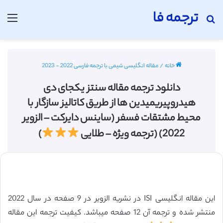
ترجمه فا
جستجو برای
منو
خانه
/
مقاله انگلیسی شیمی با ترجمه فارسی 2022 - 2023
دانلود ترجمه مقاله سنتز یکجای دی
هیدروپیریمیدین ها از طریق کاتالیز سازگار با
محیط مشتقات فسفر (ساینس دایرکت – الزویر
2022) (ترجمه ویژه – طلایی
)
این مقاله انگلیسی ISI در نشریه الزویر در 9 صفحه در سال 2022
منتشر شده و ترجمه آن 12 صفحه میباشد. کیفیت ترجمه این مقاله