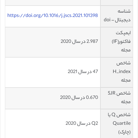
شناسه
https://doi.org/10.1016/j.jscs.2021.101398
دیجیتال – doi
ایمپکت
فاکتور(IF)
2.987 در سال 2020
مجله
شاخص
H_index
47 در سال 2021
مجله
شاخص SJR
0.670 در سال 2020
مجله
شاخص Q یا
Quartile
Q2 در سال 2020
(چارک)