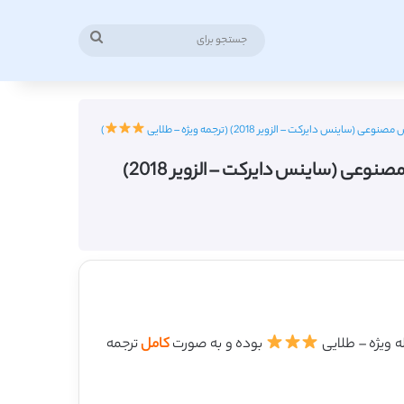
جستجو
برای
ایرکت – الزویر 2018) (ترجمه ویژه – طلایی
)
دانلود ترجمه مقاله پیش بینی میزان بارش برای منطقه کلارا در هند با بهره گیری از روش های هوش مصنوعی (ساینس دایرکت – الزویر 2018)
بوده و به صورت
کامل
ترجمه