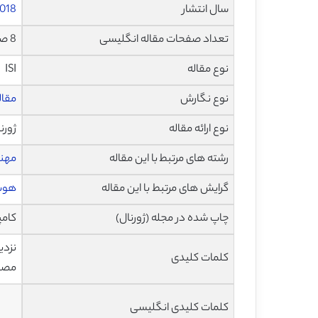
سال انتشار
018
تعداد صفحات مقاله انگلیسی
8 صفحه با فرمت pdf
نوع مقاله
ISI
نوع نگارش
مقاله پژ
نوع ارائه مقاله
ژورن
رشته های مرتبط با این مقاله
مهند
گرایش های مرتبط با این مقاله
هوش
چاپ شده در مجله (ژورنال)
کامپیوتره
کلمات کلیدی
مصن
کلمات کلیدی انگلیسی