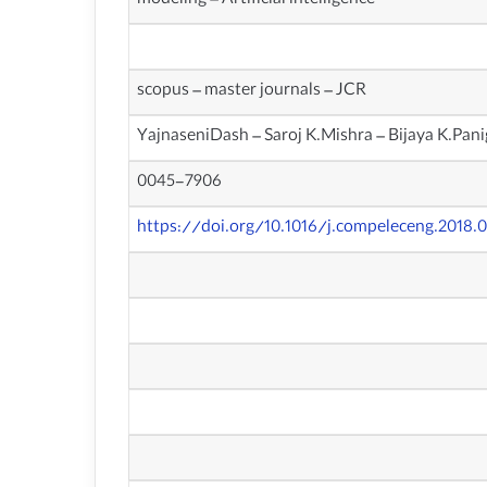
modeling – Artificial intelligence
scopus – master journals – JCR
YajnaseniDash – Saroj K.Mishra – Bijaya K.Pani
0045-7906
https://doi.org/10.1016/j.compeleceng.2018.