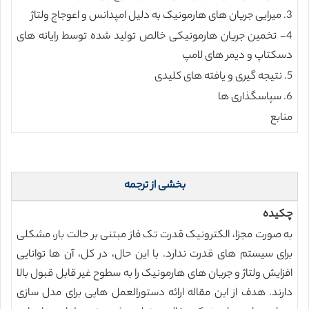
3. میرایی جریان های هارمونیک به دلیل امپدانس و اعوجاج ولتاژ
4- تخمین جریان هارمونیکی خالص تولید شده توسط رایانه های
دسکتاپ و دیمر های لامپ
5. نتیجه گیری و یافته های کلیدی
6. سپاسگذاری ها
منابع
بخشی از ترجمه
چکیده
به صورت مجزا، الکترونیک قدرت تک فاز مبتنی بر حالت بار، مشکلی
برای سیستم های قدرت ندارد. با این حال، در کل، آن ها توانایی
افزایش ولتاژ و جریان های هارمونیک را به سطوح غیر قابل قبول بالا
دارند. هدف از این مقاله ارائه دستورالعمل هایی برای مدل سازی