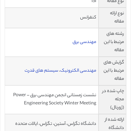
نوع مقاله
ISI
نوع ارائه
کنفرانس
مقاله
رشته های
مرتبط با این
مهندسی برق
مقاله
گرایش های
مرتبط با این
مهندسی الکترونیک
،
سیستم های قدرت
مقاله
چاپ شده در
نشست زمستانی انجمن مهندسی برق – Power
مجله
Engineering Society Winter Meeting
(ژورنال)
ارائه شده از
دانشگاه تگزاس، آستین، تگزاس، ایالات متحده
دانشگاه