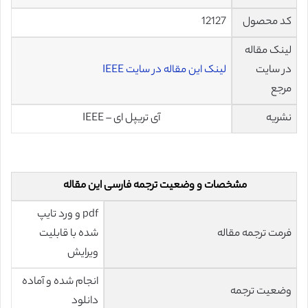
کد محصول
12127
لینک مقاله
در سایت
لینک این مقاله در سایت IEEE
مرجع
نشریه
آی تریپل ای – IEEE
مشخصات و وضعیت ترجمه فارسی این مقاله
pdf و ورد تایپ
فرمت ترجمه مقاله
شده با قابلیت
ویرایش
انجام شده و آماده
وضعیت ترجمه
دانلود