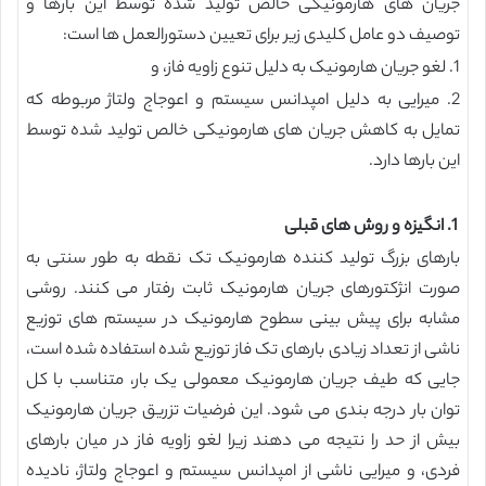
جریان های هارمونیکی خالص تولید شده توسط این بارها و
توصیف دو عامل کلیدی زیر برای تعیین دستورالعمل ها است:
1. لغو جریان هارمونیک به دلیل تنوع زاویه فاز، و
2. میرایی به دلیل امپدانس سیستم و اعوجاج ولتاژ مربوطه که
تمایل به کاهش جریان های هارمونیکی خالص تولید شده توسط
این بارها دارد.
1. انگیزه و روش های قبلی
بارهای بزرگ تولید کننده هارمونیک تک نقطه به طور سنتی به
صورت انژکتورهای جریان هارمونیک ثابت رفتار می کنند. روشی
مشابه برای پیش بینی سطوح هارمونیک در سیستم های توزیع
ناشی از تعداد زیادی بارهای تک فاز توزیع شده استفاده شده است،
جایی که طیف جریان هارمونیک معمولی یک بار، متناسب با کل
توان بار درجه بندی می شود. این فرضیات تزریق جریان هارمونیک
بیش از حد را نتیجه می دهند زیرا لغو زاویه فاز در میان بارهای
فردی، و میرایی ناشی از امپدانس سیستم و اعوجاج ولتاژ، نادیده