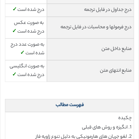
درج جداول در فایل ترجمه
درج شده است
✓
به صورت عکس
درج فرمولها و محاسبات در فایل ترجمه
درج شده است
✓
به صورت عدد درج
منابع داخل متن
شده است
✓
به صورت انگلیسی
منابع انتهای متن
درج شده است
✓
فهرست مطالب
چکیده
1. انگیزه و روش های قبلی
2. لغو جریان های هارمونیکی به دلیل تنوع زاویه فاز