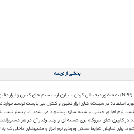
بخشی از ترجمه
اخیراً برنامه ای نرم افزاری در نیروگاه های برق هسته ای (NPP) به منظور دیجیتالی کردن بسیاری از سیس
ر مورد استفاده در سیستم های ابزار دقیق و کنترل می بایست توسط موارد
تست نرم افزاری مبتنی بر شبیه سازی پیشنهاد می شود. این بستر تست با 
ی برنامه ریزی (PLC) مورد استفاده در کاربری های نیروگاه برق هسته ای و رصد رفتار آن
د. برای نمایش شرایط ممکن ورودی نرم افزار و متغیرهای داخلی که به