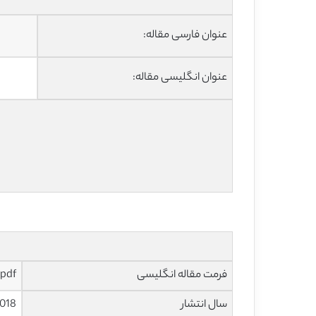
عنوان فارسی مقاله:
عنوان انگلیسی مقاله:
فرمت مقاله انگلیسی
pdf و ورد تایپ شده با قابلیت ویرایش
سال انتشار
018