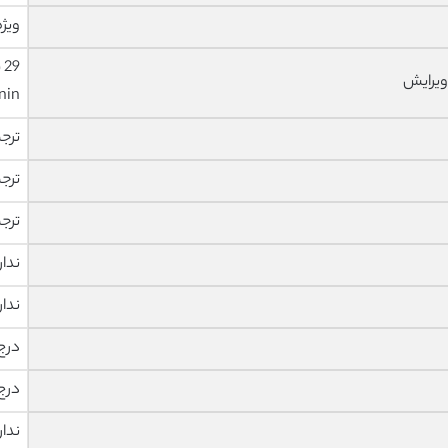
ویژه
ویرایش
nin
ترج
ترج
ترج
ندار
ندار
درج
درج
ندار