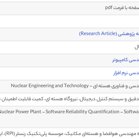
وهشی (Research Article)
ال
سی کامپیوتر
سی نرم افزار
 فناوری هسته ای – Nuclear Engineering and Technology
ر دقیق و سیستم کنترل دیجیتال، نیروگاه هسته ای، کمیت قابلیت اطمینان نرم 
uclear Power Plant – Software Reliability Quantification – Softwa
مهندسی هوافضا و هسته‌ای مکانیک، موسسه پلی‌تکنیک رنسلر (RPI)، ایالات متحده آمریکا