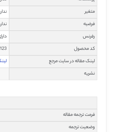
متغیر
ندار
فرضیه
ندار
رفرنس
دارا
کد محصول
2123
لینک مقاله در سایت مرجع
لینک 
نشریه
فرمت ترجمه مقاله
وضعیت ترجمه