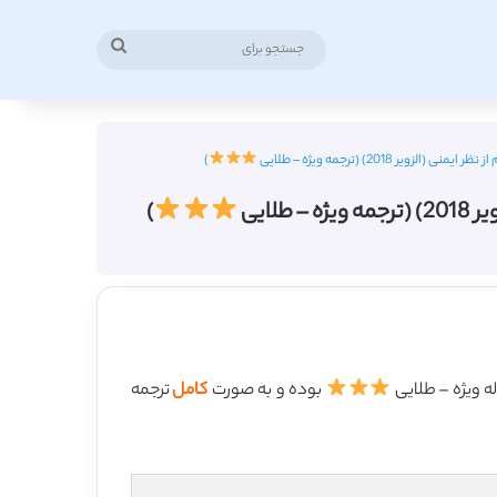
جستجو
برای
201) (ترجمه ویژه – طلایی
)
ایی
)
بوده و به صورت
کامل
ترجمه