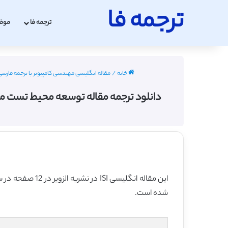
ترجمه فا
ترجمه فا
موض
خانه
/
مقاله انگلیسی مهندسی کامپیوتر با ترجمه فارسی 2022 - 023
دانلود ترجمه مقاله توسعه محیط تست مبتنی بر شبیه س
این مقاله انگلیسی ISI در نشریه الزویر در 12 صفحه در سال 2018 منتشر شده و ترجمه آن 29 صفحه میباشد. کیفیت ترجمه این مقاله ویژه – طلایی
شده است.