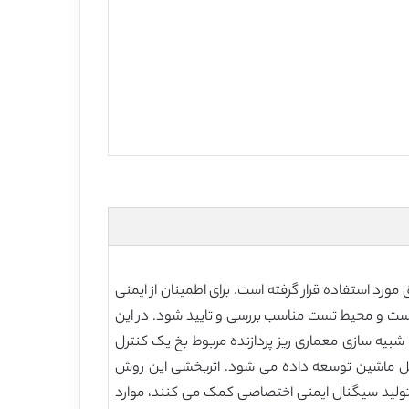
تم های کنترل و ابزار دقیق مورد استفاده قرار گرفته است. برای اطمینان از ایمنی
 تست و محیط تست مناسب بررسی و تایید شود. در این
شبیه سازی معماری ریز پردازنده مربوط بخ یک کنترل
 در هر دستورالعمل ماشین توسعه داده می شود. اثربخشی این روش
 تولید سیگنال ایمنی اختصاصی کمک می کنند، موارد