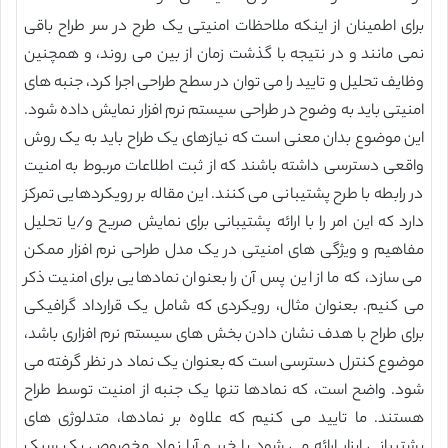
برای اطمینان از اینکه ملاحظات امنیتی یک طرح در سر طراح باقی
نمی مانند و در نتیجه با گذشت زمان از بین می روند، و همچنین
وظایف تحلیل و تایید را می توان در سطح طراحی اجرا کرد، جنبه های
امنیتی باید به وضوح در طراحی سیستم نرم افزار نمایش داده شود.
این موضوع بدان معنی است که نیازهای یک طراح باید به یک روش
واقعی دسترسی داشته باشند که از ثبت اطلاعات مربوط به امنیت
در رابطه با طرح پشتیبانی می کنند. این مقاله بر رویکردهایی تمرکز
دارد که این امر را با ارائه پشتیبانی برای نمایش صریح و/یا تحلیل
مفاهیم و ویژگی های امنیتی در یک مدل طراحی نرم افزار ممکن
می سازد، که ما از این پس آن را بعنوان نمادهایی برای امنیت ذکر
می کنیم. بعنوان مثال، رویکردی که شامل یک قرارداد گرافیکی
برای طراح با هدف نشان دادن بخش های سیستم نرم افزاری باشد،
موضوع کنترل دسترسی است که بعنوان یک نماد در نظر گرفته می
شود. واضح است، که نمادها تنها یک جنبه از امنیت توسط طراح
هستند. ما تایید می کنیم که علاوه بر نمادها، متدلوژی های
پشتیبانی ابزار ارائه می شود یا خیر و آیا نماد مخصوص یک سبک