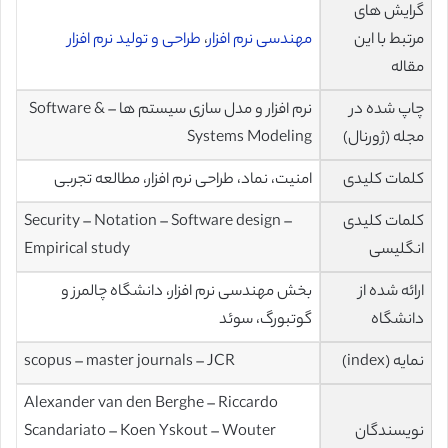
گرایش های
مرتبط با این
مهندسی نرم افزار
،
طراحی و تولید نرم افزار
مقاله
چاپ شده در
نرم افزار و مدل سازی سیستم ها – Software &
مجله (ژورنال)
Systems Modeling
کلمات کلیدی
امنیت، نماد، طراحی نرم افزار، مطالعه تجربی
کلمات کلیدی
Security – Notation – Software design –
انگلیسی
Empirical study
ارائه شده از
بخش مهندسی نرم افزار، دانشگاه چالمرز و
دانشگاه
گوتبورگ، سوئد
نمایه (index)
scopus – master journals – JCR
Alexander van den Berghe – Riccardo
نویسندگان
Scandariato – Koen Yskout – Wouter