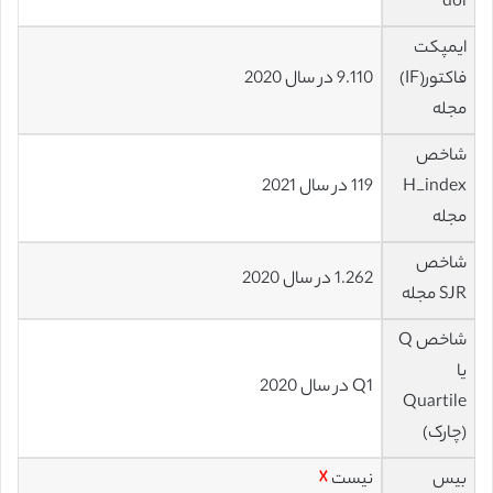
doi
ایمپکت
فاکتور(IF)
9.110 در سال 2020
مجله
شاخص
H_index
119 در سال 2021
مجله
شاخص
1.262 در سال 2020
SJR مجله
شاخص Q
یا
Q1 در سال 2020
Quartile
(چارک)
بیس
نیست
☓