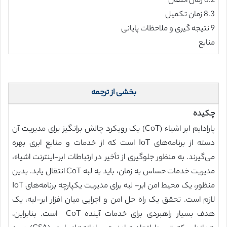
8.2 زمان انتقال
8.3 زمان تکمیل
9 نتیجه گیری و ملاحظات پایانی
منابع
بخشی از ترجمه
چکیده
پارادایم ابر اشیاء (CoT) یک رویکرد چالش برانگیز برای مدیریت آن
دسته از برنامه‌های IoT است که از خدمات و منابع ابری بهره
می‌گیرند. به منظور جلوگیری از تأخیر در ارتباطات ابر-اینترنت اشیاء،
مدیریت خدمات حساس به زمان، باید به لبه CoT انتقال یابد. بدین
منظور، یک محیط امن ابر- لبه برای مدیریت یکپارچه برنامه‌های IoT
لازم است. تحقق یک راه حل امن و اجرایی میان افزار ابر-لبه، یک
هدف بسیار راهبردی برای خدمات آینده CoT است. بنابراین،