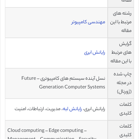
مقاله
رشته های
مرتبط با این
مهندسی کامپیوتر
مقاله
گرایش
های مرتبط
رایانش ابری
با این مقاله
چاپ شده
نسل آینده سیستم های کامپیوتری – Future
در مجله
Generation Computer Systems
(ژورنال)
کلمات
رایانش ابری،
رایانش لبه
، مدیریت، ارتباطات، امنیت
کلیدی
کلمات
Cloud computing – Edge computing –
کلیدی