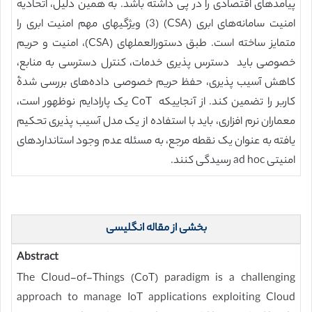
پیامدهای اقتصادی را در پی داشته باشد. به همین دلیل، اتحادیه
امنیت سامانه‌های ابری (CSA) (3) ویژگیهای مهم امنیت ابری را
متمایز ساخته است. طبق دستورالعملهای (CSA)، امنیت و حریم
خصوصی باید دسترس پذیری خدمات، کنترل دسترسی به منابع،
کاهش آسیب پذیری، حفظ حریم خصوصی داده‌های بررسی شدۀ
کاربر را تضمین کند. از آنجاییکه CoT یک پارادایم نوظهور است،
معماران نرم افزاری، باید با استفاده از یک مدل آسیب پذیری تحکیم
یافته به عنوان یک نقطه مرجع، به مسئله عدم وجود استانداردهای
امنیتی ad hoc رسیدگی کنند.
بخشی از مقاله انگلیسی
Abstract
The Cloud-of-Things (CoT) paradigm is a challenging
approach to manage IoT applications exploiting Cloud