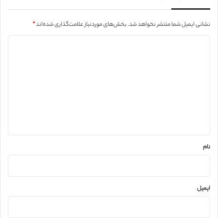
نشانی ایمیل شما منتشر نخواهد شد.
بخش‌های موردنیاز علامت‌گذاری شده‌اند
*
د
ی
د
گ
ا
ه
*
نام
ایمیل