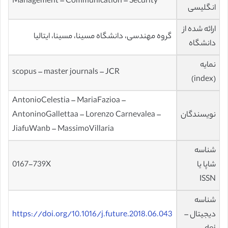
Management – Communication – Security
انگلیسی
ارائه شده از
گروه مهندسی، دانشگاه مسینا، مسینا، ایتالیا
دانشگاه
نمایه
scopus – master journals – JCR
(index)
AntonioCelestia – MariaFazioa –
نویسندگان
AntoninoGallettaa – Lorenzo Carnevalea –
JiafuWanb – MassimoVillaria
شناسه
شاپا یا
0167-739X
ISSN
شناسه
دیجیتال –
https://doi.org/10.1016/j.future.2018.06.043