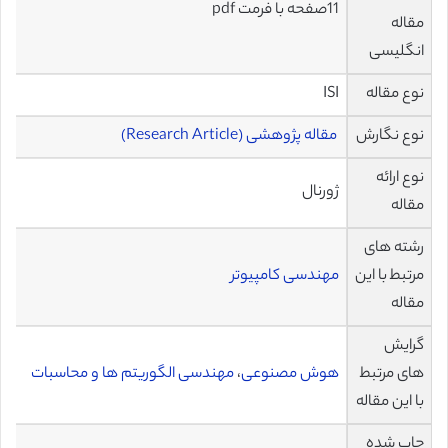
11صفحه با فرمت pdf
مقاله
انگلیسی
نوع مقاله
ISI
نوع نگارش
مقاله پژوهشی (Research Article)
نوع ارائه
ژورنال
مقاله
رشته های
مرتبط با این
مهندسی کامپیوتر
مقاله
گرایش
های مرتبط
هوش مصنوعی
،
مهندسی الگوریتم ها و محاسبات
با این مقاله
چاپ شده