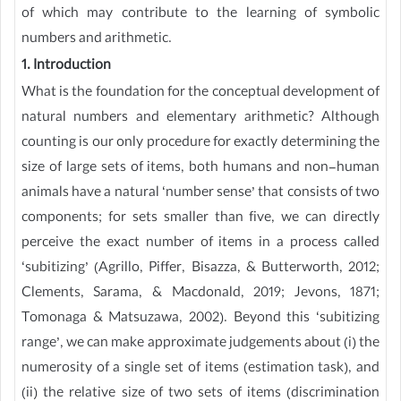
of which may contribute to the learning of symbolic
numbers and arithmetic.
1. Introduction
What is the foundation for the conceptual development of
natural numbers and elementary arithmetic? Although
counting is our only procedure for exactly determining the
size of large sets of items, both humans and non-human
animals have a natural ‘number sense’ that consists of two
components; for sets smaller than five, we can directly
perceive the exact number of items in a process called
‘subitizing’ (Agrillo, Piffer, Bisazza, & Butterworth, 2012;
Clements, Sarama, & Macdonald, 2019; Jevons, 1871;
Tomonaga & Matsuzawa, 2002). Beyond this ‘subitizing
range’, we can make approximate judgements about (i) the
numerosity of a single set of items (estimation task), and
(ii) the relative size of two sets of items (discrimination