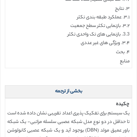
۳. نتایج
۳.۱. عملکرد طبقه بندی تکثر
۳.۲. بازنمایی تکثر سطح جمعیت
3.3. بازنمایی های تک واحدی تکثر
۳.۴. ویژگی های غیر عددی
۴. بحث
منابع
بخشی از ترجمه
چکیده
یک سیستم برای تفکیک پذیری اعداد تقریبی نشان داده شده است
تا حداقل در دو نوع مدل شبکه عصبی سلسله مراتبی- یک شبکه
باور عمیق مولد (DBN) بوجود آید و یک شبکه عصبی کانولوشن