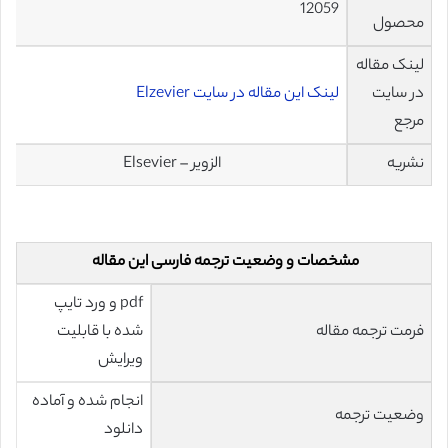
12059
محصول
لینک مقاله
در سایت
لینک این مقاله در سایت Elzevier
مرجع
نشریه
الزویر – Elsevier
مشخصات و وضعیت ترجمه فارسی این مقاله
pdf و ورد تایپ
فرمت ترجمه مقاله
شده با قابلیت
ویرایش
انجام شده و آماده
وضعیت ترجمه
دانلود