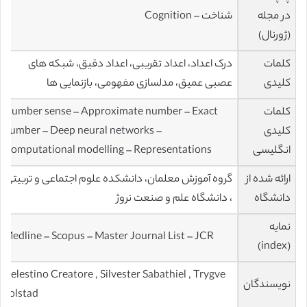
در مجله
شناخت – Cognition
(ژورنال)
کلمات
درک اعداد، اعداد تقریبی، اعداد دقیق، شبکه های
کلیدی
عصبی عمیق، مدلسازی مفهومی، بازنمایی ها
کلمات
Number sense – Approximate number – Exact
کلیدی
number – Deep neural networks –
انگلیسی
Computational modelling – Representations
ارائه شده از
گروه آموزش معلمان، دانشکده علوم اجتماعی و تربیتی
دانشگاه
، دانشگاه علم و صنعت نروژ
نمایه
Medline – Scopus – Master Journal List – JCR
(index)
Celestino Creatore , Silvester Sabathiel , Trygve
نویسندگان
Solstad