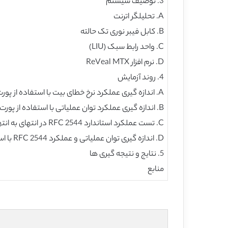
3. توصیف سیستم
A. تحلیلگر اترنت
B. کابل فیبر نوری تک حالته
C. واحد رابط سبک (LIU)
D. نرم افزار ReVeal MTX
4. روند آزمایش
A. اندازه گیری عملکرد نرخ خطای بیت با استفاده از پورت های فیبر نوری
B. اندازه گیری عملکرد توان عملیاتی با استفاده از پورت های نوری
C. تست عملکرد استاندارد RFC 2544 در انتهای به انتهای شبکه فیبر نوری
D. اندازه گیری توان عملیاتی و عملکرد RFC 2544 با استفاده از پورت های الکتریکی مسی/ RJ45
5. نتایج و نتیجه گیری ها
منابع