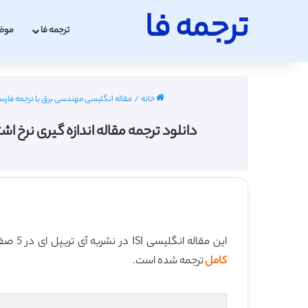
ترجمه فا
ترجمه فا
موض
خانه
/
مقاله انگلیسی مهندسی برق با ترجمه فارسی 2022 - 3
دانلود ترجمه مقاله اندازه گیری نرخ اشتباه BIT در شبکه فیبر نوری با تحلیلگر اترنت (آی تریپل ای 2017) (ترجمه و
این مقاله انگلیسی ISI در نشریه آی تریپل ای در 5 صفحه در سال 2017 منتشر شده و ترجمه آن 14 صفحه میباشد. کیفیت ترجمه این مقاله ویژه – طلایی
کامل
ترجمه شده است.