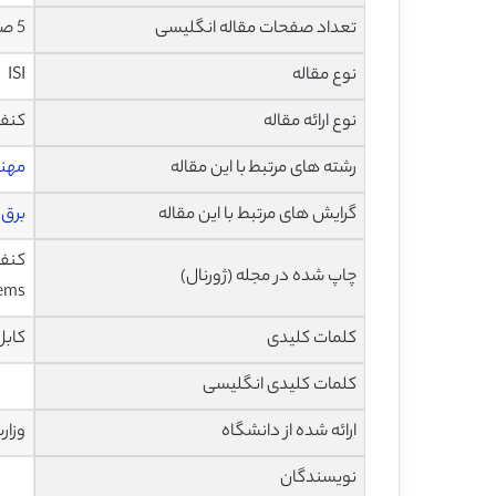
تعداد صفحات مقاله انگلیسی
5 صفحه با فرمت pdf
نوع مقاله
ISI
نوع ارائه مقاله
کنف
رشته های مرتبط با این مقاله
مهند
گرایش های مرتبط با این مقاله
برق 
چاپ شده در مجله (ژورنال)
ems
کلمات کلیدی
کابل فیبر نوری (FOC)،
کلمات کلیدی انگلیسی
ارائه شده از دانشگاه
وزار
نویسندگان