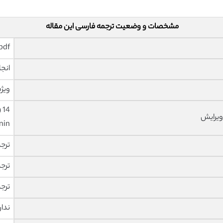
مشخصات و وضعیت ترجمه فارسی این مقاله
pdf و ورد تایپ شده با قابلیت وی
انجا
ویژه
ویرایش
nin
ترج
ترج
ترج
ندار