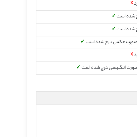
د
☓
 شده است
✓
 شده است
✓
صورت عکس درج شده است
✓
د
☓
صورت انگلیسی درج شده است
✓