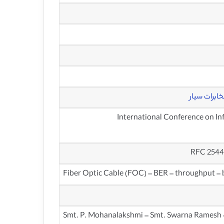
ابرات سیار
طات اطلاعاتی و سیستم های تعبیه شده – International Conference on Information
Fiber Optic Cable (FOC) – BER – throughput –
Smt. P. Mohanalakshmi – Smt. Swarna Ramesh 