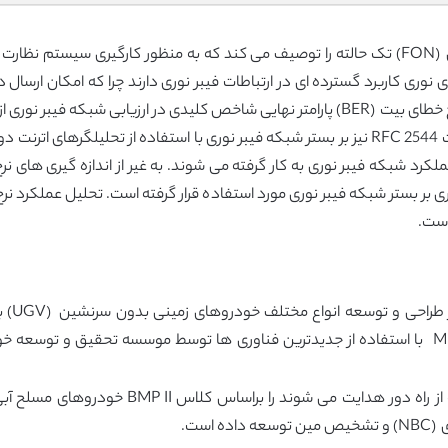
ری کاربرد گسترده ای در ارتباطات فیبر نوری دارند چرا که امکان ارسال در ف
نسبت به دیگر شکل های ارتباطی فراهم می کنند. نرخ خطای بیت (BER) پارامتر نهایی شاخص کلی
لکرد شبکه فیبر نوری به کار گرفته می شوند. به غیر از اندازه گیری های نرخ
 اتلاف سیگنال نوری بر بستر شبکه فیبر نوری مورد استفاده قرار گرفته است. تحلیل عم
است.
بازتاب
موسسه CVRDE مجموعه خودروهای MUNTRA که از ر
ست.