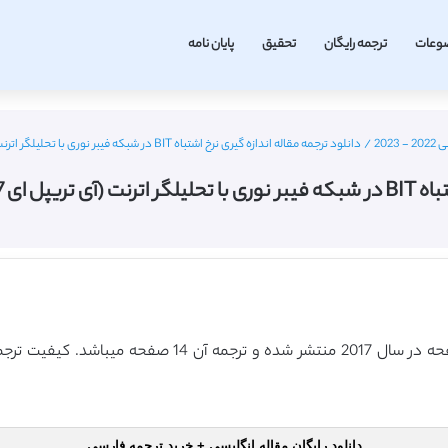
وعات
ترجمه رایگان
تحقیق
پایان نامه
202
/
دانلود ترجمه مقاله اندازه گیری نرخ اشتباه BIT در شبکه فیبر نوری با تحلیلگر اترنت (آی تریپل ای 2017) (ترجمه ویژه – طلایی
یژه – طلایی
دانلود رایگان مقاله انگلیسی + خرید ترجمه فارسی