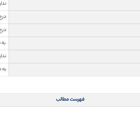
ندار
درج
درج
به 
ندار
به 
فهرست مطالب