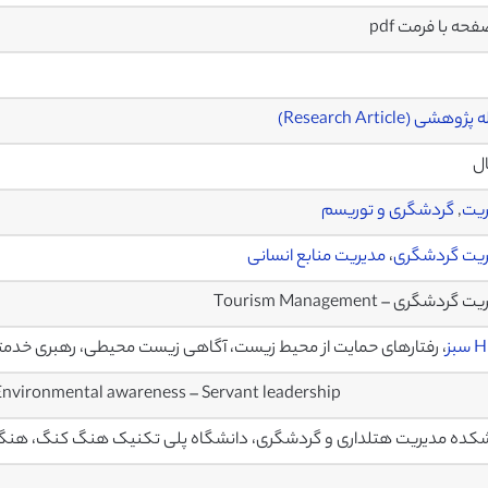
وهشی (Research Article)
ال
ریت
,
گردشگری و توریسم
ریت گردشگری
،
مدیریت منابع انسانی
گردشگری – Tourism Management
بز
، رفتارهای حمایت از محیط زیست، آگاهی زیست محیطی، رهبری خدمتگ
nvironmental awareness – Servant leadership
کده مدیریت هتلداری و گردشگری، دانشگاه پلی تکنیک هنگ کنگ، هن