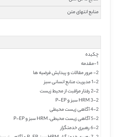
منابع انتهای متن
چکیده
1-مقدمه
2- مرور مقالات و پیدایش فرضیه ها
1-2 مدیریت منابع انسانی سبز
2-2 رفتار مراقبت از محیط زیست
3-2 HRM سبز و P-EP
4-2 آگاهی زیست محیطی
5-2 آگاهی زیست محیطی، HRM سبز و P-EP
6-2 رهبری خدمتگزار