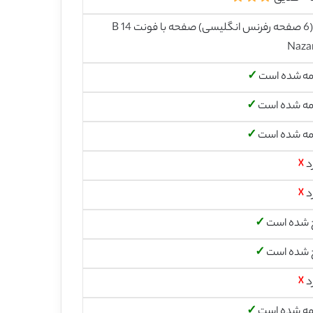
37 (6 صفحه رفرنس انگلیسی) صفحه با فونت 14 B
Naza
مه شده است
✓
مه شده است
✓
مه شده است
✓
د
☓
د
☓
 شده است
✓
 شده است
✓
د
☓
مه شده است
✓