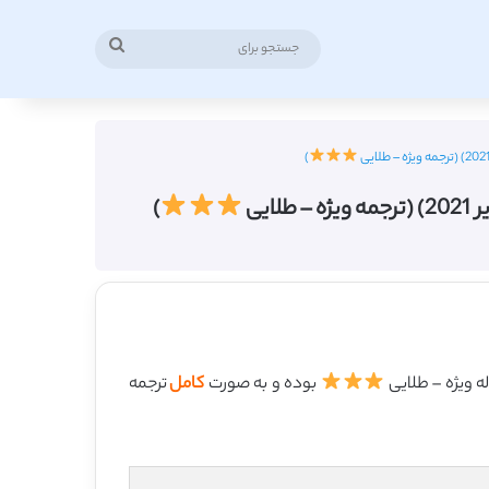
جستجو
برای
)
یی
)
بوده و به صورت
کامل
ترجمه