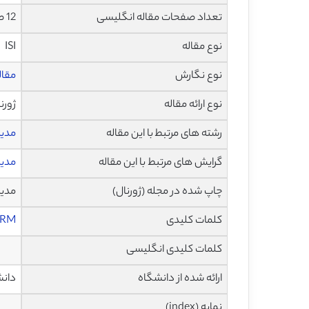
تعداد صفحات مقاله انگلیسی
12 صفحه با فرمت pdf
نوع مقاله
ISI
نوع نگارش
مقاله پژ
نوع ارائه مقاله
ژورن
رشته های مرتبط با این مقاله
مدی
گرایش های مرتبط با این مقاله
مدی
چاپ شده در مجله (ژورنال)
مدیریت 
کلمات کلیدی
HRM س
کلمات کلیدی انگلیسی
ارائه شده از دانشگاه
دانش
نمایه (index)