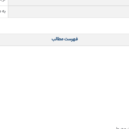
به 
فهرست مطالب