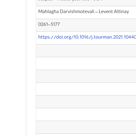
Mahlagha Darvishmotevali – Levent Altinay
0261-5177
https://doi.org/10.1016/j.tourman.2021.1044