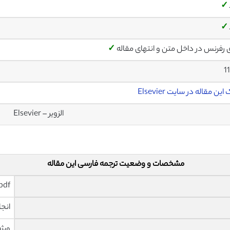
✓
✓
ی رفرنس در داخل متن و انتهای مقاله
✓
1
این مقاله در سایت Elsevier
الزویر – Elsevier
مشخصات و وضعیت ترجمه فارسی این مقاله
pdf و ورد تایپ شده با قابلیت وی
انجا
ویژه