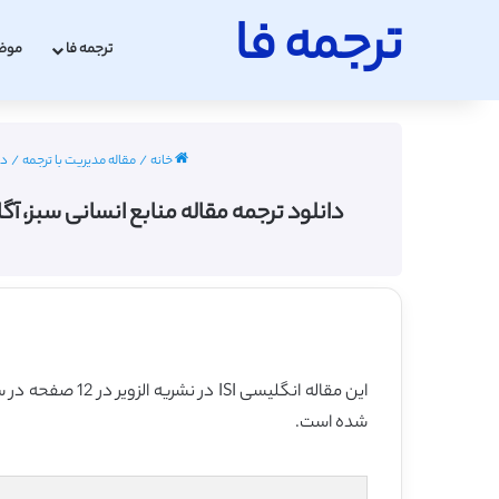
ترجمه فا
ترجمه فا
موض
خانه
/
مقاله مدیریت با ترجمه
/
دا
دانلود ترجمه مقاله منابع انسانی سبز، آگاهی زیست
این مقاله انگلیسی ISI در نشریه الزویر در 12 صفحه در سال 2021 منتشر شده و ترجمه آن 37 صفحه میباشد. کیفیت ترجمه این مقاله ویژه – طلایی
شده است.