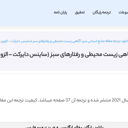
وعات
ترجمه رایگان
تحقیق
پایان نامه
نلود ترجمه مقاله منابع انسانی سبز، آگاهی زیست محیطی و رفتارهای سبز (ساینس دایرکت – الزویر 2021) (ترجمه ویژه – طلایی
 محیطی و رفتارهای سبز (ساینس دایرکت – الزویر 2021) (ترجمه ویژه – طلا
دانلود رایگان مقاله انگلیسی + خرید ترجمه فارسی