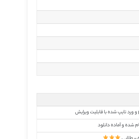
رایش
م شده و آماده دانلود
 – طلایی