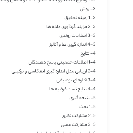
7-2 رهبری خدمتگزار، HRM سبز، P-EP و آگاهی زیست محیطی
3- روش
1-3 زمینه تحقیق
2-3 فرایند گردآوری داده ها
3-3 اصلاحات روندی
4-3 اندازه گیری ها و آنالیز
4- نتایج
1-4 اطلاعات جمعیتی پاسخ دهندگان
2-4 ارزیابی مدل اندازه گیری انعکاسی و ترکیبی
3-4 آمارهای توصیفی
4-4 نتایج تست فرضیه ها
5- نتیجه گیری
1-5 بحث
2-5 مشارکت نظری
3-5 مشارکت عملی