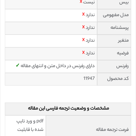
بیس
نیست
☓
مدل مفهومی
ندارد
☓
پرسشنامه
ندارد
☓
متغیر
ندارد
☓
فرضیه
ندارد
☓
رفرنس
دارای رفرنس در داخل متن و انتهای مقاله
✓
کد محصول
11947
مشخصات و وضعیت ترجمه فارسی این مقاله
pdf و ورد تایپ
فرمت ترجمه مقاله
شده با قابلیت