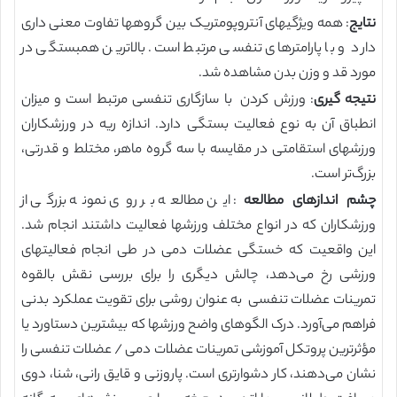
نتایج
: همه ویژگیهای آنتروپومتریک بین گروهها تفاوت معنی داری
دارد و با پارامترهای تنفسی مرتبط است. بالاترین همبستگی در
مورد قد و وزن بدن مشاهده شد.
نتیجه گیری
: ورزش کردن با سازگاری تنفسی مرتبط است و میزان
انطباق آن به نوع فعالیت بستگی دارد. اندازه ریه در ورزشکاران
ورزشهای استقامتی در مقایسه با سه گروه ماهر، مختلط و قدرتی،
بزرگ‌تر است.
چشم اندازهای مطالعه
: این مطالعه بر روی نمونه بزرگی از
ورزشکاران که در انواع مختلف ورزشها فعالیت داشتند انجام شد.
این واقعیت که خستگی عضلات دمی در طی انجام فعالیتهای
ورزشی رخ می‌دهد، چالش دیگری را برای بررسی نقش بالقوه
تمرینات عضلات تنفسی به عنوان روشی برای تقویت عملکرد بدنی
فراهم می‌آورد. درک الگوهای واضح ورزشها که بیشترین دستاورد یا
مؤثرترین پروتکل آموزشی تمرینات عضلات دمی / عضلات تنفسی را
نشان می‌دهند، کار دشوارتری است. پاروزنی و قایق رانی، شنا، دوی