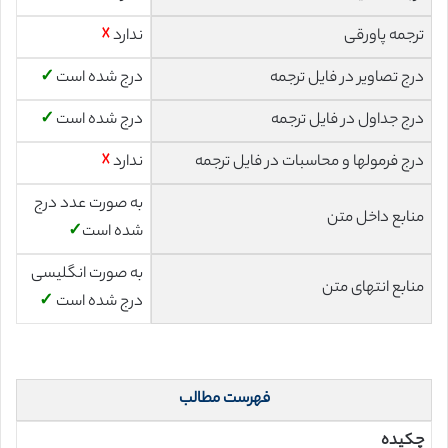
ترجمه پاورقی
ندارد
☓
درج تصاویر در فایل ترجمه
درج شده است
✓
درج جداول در فایل ترجمه
درج شده است
✓
درج فرمولها و محاسبات در فایل ترجمه
ندارد
☓
به صورت عدد درج
منابع داخل متن
شده است
✓
به صورت انگلیسی
منابع انتهای متن
درج شده است
✓
فهرست مطالب
چکیده