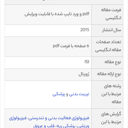
فرمت مقاله
pdf و ورد تایپ شده با قابلیت ویرایش
انگلیسی
سال انتشار
2015
تعداد صفحات
6 صفحه با فرمت pdf
مقاله انگلیسی
نوع مقاله
ISI
نوع ارائه مقاله
ژورنال
رشته های
مرتبط با این
تربیت بدنی
و
پزشکی
مقاله
گرایش های
فیزیولوژی فعالیت بدنی و تندرستی
،
فیزیولوژی
مرتبط با این
ورزشی
،
پزشکی ریه
،
قلب و عروق