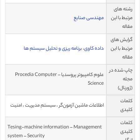
رشته های
مرتبط با این
مهندسی صنایع
مقاله
گرایش های
مرتبط با این
داده کاوی
،
برنامه ریزی و تحلیل سیستم ها
مقاله
چاپ شده در
علوم کامپیوتر پروسدیا – Procedia Computer
مجله
Science
(ژورنال)
کلمات
اطلاعات ماشین آزمون‌گر ، سیستم مدیریت ، امنیت
کلیدی
کلمات
Tesing-machine information – Management
کلیدی
system – Security