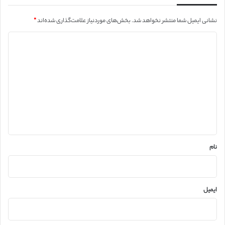
نشانی ایمیل شما منتشر نخواهد شد.
بخش‌های موردنیاز علامت‌گذاری شده‌اند
*
د
ی
د
گ
ا
ه
*
نام
ایمیل