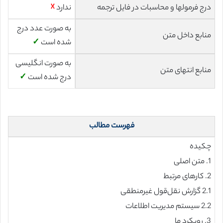
درج فرمولها و محاسبات در فایل ترجمه
ندارد
☓
به صورت عدد درج
منابع داخل متن
شده است
✓
به صورت انگلیسی
منابع انتهای متن
درج شده است
✓
فهرست مطالب
چکیده
1. متن اصلی
2. کارهای مرتبط
2.1 گزارش نقل‌قول غیرمنطقی
2.2 سیستم مدیریت اطلاعات
3. رویکرد ما