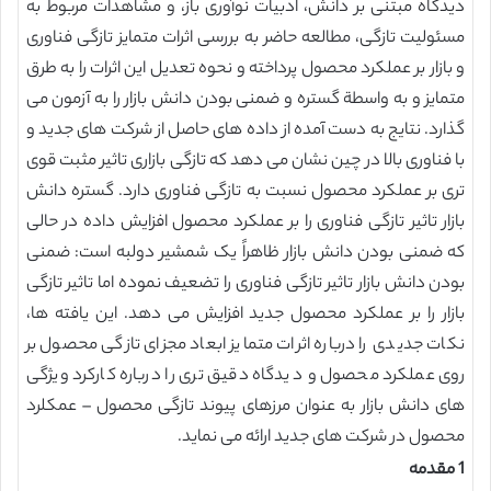
دیدگاه مبتنی بر دانش، ادبیات نوآوری باز، و مشاهدات مربوط به
مسئولیت تازگی، مطالعه حاضر به بررسی اثرات متمایز تازگی فناوری
و بازار بر عملکرد محصول پرداخته و نحوه تعدیل این اثرات را به طرق
متمایز و به واسطة گستره و ضمنی بودن دانش بازار را به آزمون می
گذارد. نتایج به دست آمده از داده های حاصل از شرکت های جدید و
با فناوری بالا در چین نشان می دهد که تازگی بازاری تاثیر مثبت قوی
تری بر عملکرد محصول نسبت به تازگی فناوری دارد. گستره دانش
بازار تاثیر تازگی فناوری را بر عملکرد محصول افزایش داده در حالی
که ضمنی بودن دانش بازار ظاهراً یک شمشیر دولبه است: ضمنی
بودن دانش بازار تاثیر تازگی فناوری را تضعیف نموده اما تاثیر تازگی
بازار را بر عملکرد محصول جدید افزایش می دهد. این یافته ها،
نکات جدیدی را درباره اثرات متمایز ابعاد مجزای تازگی محصول بر
روی عملکرد محصول و دیدگاه دقیق تری را درباره کارکرد ویژگی
های دانش بازار به عنوان مرزهای پیوند تازگی محصول – عمکلرد
محصول در شرکت های جدید ارائه می نماید.
1 مقدمه