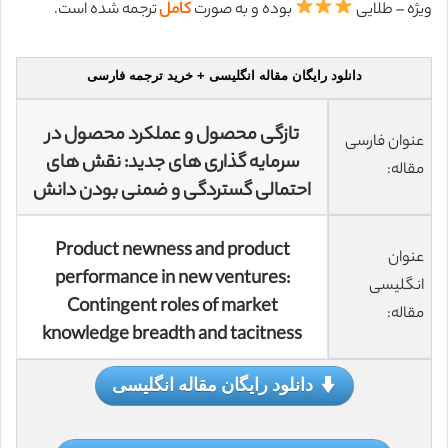
ویژه – طلایی
بوده و به صورت
کامل
ترجمه شده است.
دانلود رایگان مقاله انگلیسی + خرید ترجمه فارسی
تازگی محصول و عملکرد محصول در
عنوان فارسی
سرمایه گذاری های جدید: نقش های
مقاله:
احتمالی گستردگی و ضمنی بودن دانش
Product newness and product
عنوان
performance in new ventures:
انگلیسی
Contingent roles of market
مقاله:
knowledge breadth and tacitness
دانلود رایگان مقاله انگلیسی