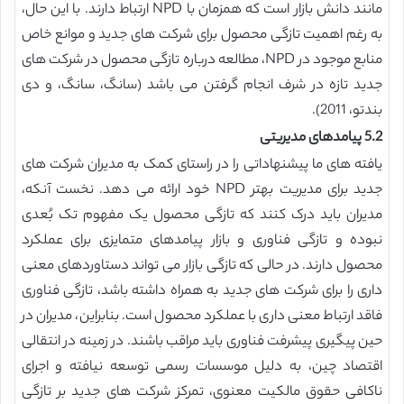
مانند دانش بازار است که همزمان با NPD ارتباط دارند. با این حال،
به رغم اهمیت تازگی محصول برای شرکت های جدید و موانع خاص
منابع موجود در NPD، مطالعه درباره تازگی محصول در شرکت های
جدید تازه در شرف انجام گرفتن می باشد (سانگ، سانگ، و دی
بندتو، 2011).
5.2 پیامدهای مدیریتی
یافته های ما پیشنهاداتی را در راستای کمک به مدیران شرکت های
جدید برای مدیریت بهتر NPD خود ارائه می دهد. نخست آنکه،
مدیران باید درک کنند که تازگی محصول یک مفهوم تک بُعدی
نبوده و تازگی فناوری و بازار پیامدهای متمایزی برای عملکرد
محصول دارند. در حالی که تازگی بازار می تواند دستاوردهای معنی
داری را برای شرکت های جدید به همراه داشته باشد، تازگی فناوری
فاقد ارتباط معنی داری با عملکرد محصول است. بنابراین، مدیران در
حین پیگیری پیشرفت فناوری باید مراقب باشند. در زمینه در انتقالی
اقتصاد چین، به دلیل موسسات رسمی توسعه نیافته و اجرای
ناکافی حقوق مالکیت معنوی، تمرکز شرکت های جدید بر تازگی