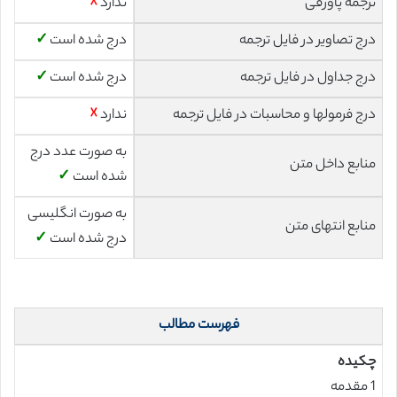
ترجمه پاورقی
ندارد
☓
درج تصاویر در فایل ترجمه
درج شده است
✓
درج جداول در فایل ترجمه
درج شده است
✓
درج فرمولها و محاسبات در فایل ترجمه
ندارد
☓
به صورت عدد درج
منابع داخل متن
شده است
✓
به صورت انگلیسی
منابع انتهای متن
درج شده است
✓
فهرست مطالب
چکیده
1 مقدمه