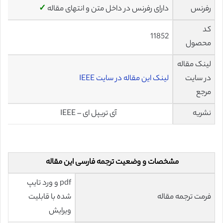
رفرنس
دارای رفرنس در داخل متن و انتهای مقاله
✓
کد
11852
محصول
لینک مقاله
در سایت
لینک این مقاله در سایت IEEE
مرجع
نشریه
آی تریپل ای – IEEE
مشخصات و وضعیت ترجمه فارسی این مقاله
pdf و ورد تایپ
فرمت ترجمه مقاله
شده با قابلیت
ویرایش