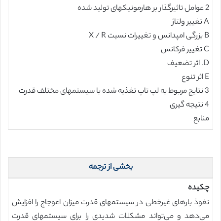
2 عوامل تاثیرگذار بر هارمونیکهای تولید شده
A تغییر ولتاژ
B بزرگی امپدانس و تغییرات نسبت X / R
C تغییر فرکانس
D. اثر تضعیف
E اثر تنوع
3 نتایج مربوط به لپ تاپ تغذیه شده با سیستمهای مختلف قدرت
4 نتیجه گیری
منابع
بخشی از ترجمه
چکیده
نفوذ بارهای غیرخطی در سیستمهای قدرت میزان اعوجاج را افزایش
می‌دهد و می‌تواند مشکلات شدیدی را برای سیستمهای قدرت