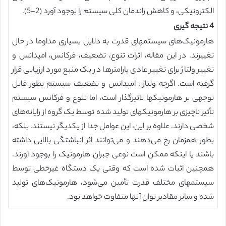
الکترونیکی، و کاهش راندمان کلی سیستم را بوجود آورد (2-5).
4 نتیجه گیری
هارمونیک‌های سیستمهای قدرت به دلایل بسیاری مداوما در حال
تغییرند. در این مقاله، اثرات تنوع، تضعیف، فرکانس، امپدانس و
تغییر ولتاژ برای تغییر عادی پارامترها در یک منبع مورد ارزیابی قرار
گرفته است. اگرچه ولتاژ ، امپدانس و تضعیف سیستم بطور قابل
توجهی بر هارمونیکها تاثیرگذار است، اما تنوع و فرکانس سیستم
تأثیر ناچیزی بر هارمونیکهای تولید شده توسط یک گروه از رایانه‌های
شخصی دارند. علاوه بر این، این عوامل جدا از یکدیگر نیستند. بلکه،
بطور همزمان رخ می‌دهند و می‌توانند اثر انباشتگی بالایی داشته
باشند یا اینکه ممکن است نوعی جبران هارمونیک را بوجود آورند.
همچنین اثبات شده است که وقتی یک دستگاه غیرخطی توسط
سیستمهای مختلف قدرت تأمین می‌شود، هارمونیک‌های تولید
شده و سایر مقادیر توان آنها متفاوت خواهد بود.