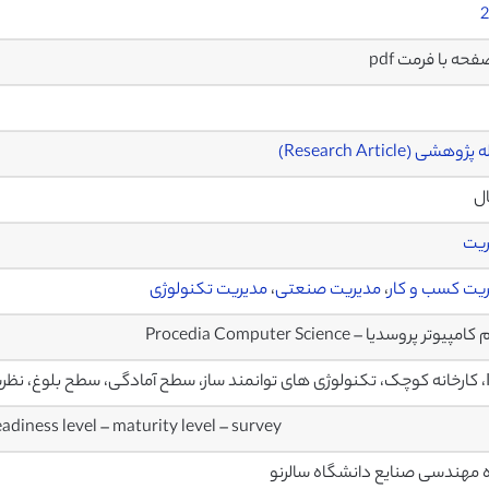
2
وهشی (Research Article)
ال
ریت
یت کسب و کار
،
مدیریت صنعتی
،
مدیریت تکنولوژی
پیوتر پروسدیا – Procedia Computer Science
 نظرسنجی
eadiness level – maturity level – survey
 مهندسی صنایع دانشگاه سالرنو