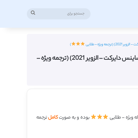
جستجو
برای
)
دانلود ترجمه مقاله مطالعه پیمایشی درباره سطح آمادگی صنعت 4.0 در شرکتهای کوچک و متوسط (ساینس دایرکت – الزویر 2021) (ترجمه ویژه –
بوده و به صورت
کامل
ترجمه