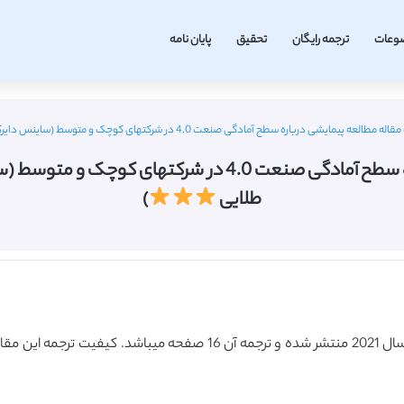
وعات
ترجمه رایگان
تحقیق
پایان نامه
یمایشی درباره سطح آمادگی صنعت 4.0 در شرکتهای کوچک و متوسط (ساینس دایرکت – الزویر 2021) (ترجمه ویژه – طلایی
طلایی
)