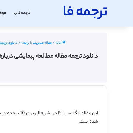
ترجمه فا
ترجمه فا
موض
خانه
/
مقاله مدیریت با ترجمه
/
دانلود ترجمه مقاله مطالعه پ
این مقاله انگلیسی ISI در نشریه الزویر در 10 صفحه در سال 2021 منتشر شده و ترجمه آن 16 صفحه میباشد. کیفیت ترجمه این مقاله ویژه – طلایی
شده است.