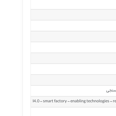
I4.0 – smart factory – enabling technologies – r