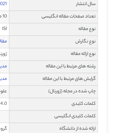
سال انتشار
021
تعداد صفحات مقاله انگلیسی
10 صفحه با فرمت pdf
نوع مقاله
ISI
نوع نگارش
مقاله پژ
نوع ارائه مقاله
ژورن
رشته های مرتبط با این مقاله
مدی
گرایش های مرتبط با این مقاله
مدیر
چاپ شده در مجله (ژورنال)
علوم کام
کلمات کلیدی
I4.0، کارخانه کوچک، تکنولوژی های توانمند ساز، سطح آمادگی، سطح بلوغ،
کلمات کلیدی انگلیسی
ارائه شده از دانشگاه
گروه