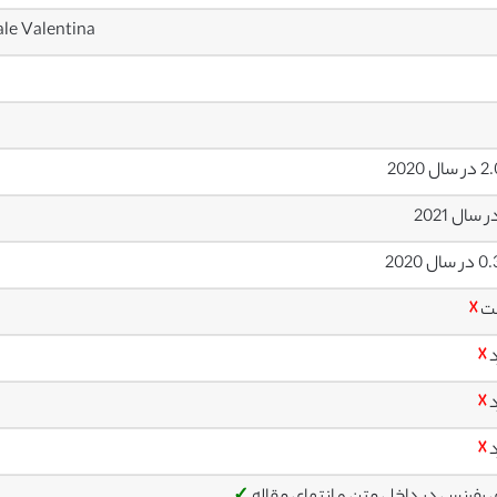
ale Valentina
ل 2020
ال 2020
ت
☓
د
☓
د
☓
د
☓