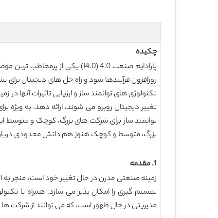
چکیده
پارادایم صنعت 4.0 (I4.0) یکی
روزافزون فرآیندها شود و راه حل های دیجیتال برای پشت
تکنولوژی های توانمند ساز و ارزیابی تاثیرات آنها در
بزرگ، متوسط و کوچک هنوز هم دانش محدودی درباره I4.0 دارند و برای پیاده سازی آن آمادگی مناسبی ندار
1. مقدمه
زمینه صنعتی مدرن در حال تغییر خود است، منجر به اس
تصمیم گیری را امکان پذیر می سازد. همراه با تکنو
مدیریتی در حال ظهور است، که می توانند از شرکت ها برای ا