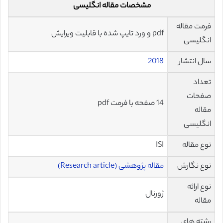
مشخصات مقاله انگلیسی
فرمت مقاله
pdf و ورد تایپ شده با قابلیت ویرایش
انگلیسی
سال انتشار
2018
تعداد
صفحات
14 صفحه با فرمت pdf
مقاله
انگلیسی
نوع مقاله
ISI
نوع نگارش
مقاله پژوهشی (Research article)
نوع ارائه
ژورنال
مقاله
رشته های