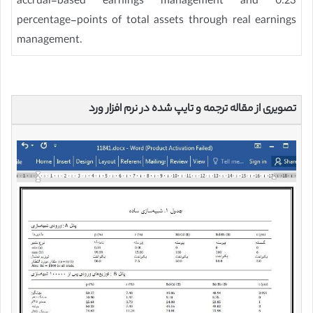
accrual-based earnings management and 0.23
percentage-points of total assets through real earnings
management.
تصویری از مقاله ترجمه و تایپ شده در نرم افزار ورد