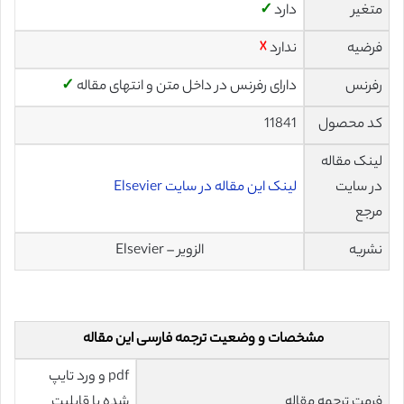
متغیر
دارد
✓
فرضیه
ندارد
☓
رفرنس
دارای رفرنس در داخل متن و انتهای مقاله
✓
کد محصول
11841
لینک مقاله
در سایت
لینک این مقاله در سایت Elsevier
مرجع
نشریه
الزویر – Elsevier
مشخصات و وضعیت ترجمه فارسی این مقاله
pdf و ورد تایپ
فرمت ترجمه مقاله
شده با قابلیت