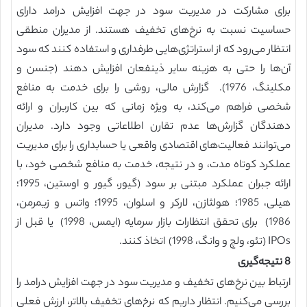
برای مشارکت در مدیریت سود در جهت افزایش درامد دارای
حساسیت نسبت به نرخ‌های تخفیف هستند. از مدیران منطقی
انتظار می‌رود که از استراتژی‌هایی طرفداری و استفاده کنند که سود
آن‌ها را حتی به هزینه سایر ذینفعان افزایش دهند (جنسن و
مکلینگ، 1976). گزارش مالی، روشی را برای خدمت به منافع
شخصی فراهم می‌کند، به ویژه زمانی که بین کاربران و ارائه
دهندگان گزارش‌ها عدم تقارن اطلاعاتی وجود دارد. مدیران
می‌توانند فعالیت‌های اقتصادی واقعی یا حسابداری را برای مدیریت
عملکرد کوتاه مدت، و در نتیجه، خدمت به منافع شخصی خود، با
ارائه جبران عملکرد مبتنی بر سود (گیور، گیور و اوستین، 1995؛
هیلی، 1985؛ هولثازن، لارکر و اسلوان، 1995؛ واتس و زیمرمن،
1986) برای تحقق انتظارات بازار سرمایه (ایمس، 1998) یا قبل از
IPOs (تئو، ولچ و وانگ، 1998) اتخاذ کنند.
8 نتیجه‌گیری
ارتباط بین نرخ‌های تخفیف و مدیریت سود در جهت افزایش درامد را
بررسی می‌کنیم. انتظار داریم که نرخ‌های تخفیف بالاتر، ارزش فعلی