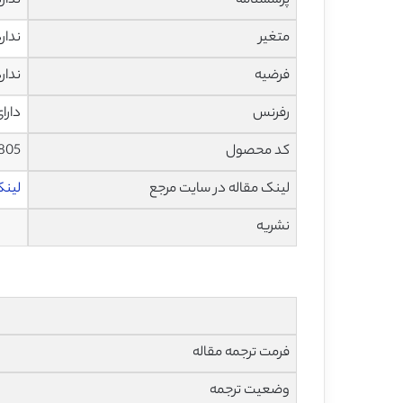
پرسشنامه
ندار
متغیر
ندار
فرضیه
ندار
رفرنس
دارا
کد محصول
1805
لینک مقاله در سایت مرجع
لینک 
نشریه
فرمت ترجمه مقاله
وضعیت ترجمه