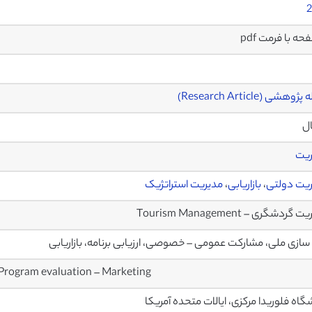
2
وهشی (Research Article)
ال
ریت
یت دولتی
،
بازاریابی
،
مدیریت استراتژیک
گردشگری – Tourism Management
 سازی ملی، مشارکت عمومی – خصوصی، ارزیابی برنامه، بازاریابی
 Program evaluation – Marketing
گاه فلوریدا مرکزی، ایالات متحده آمریکا