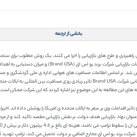
بخشی از ترجمه
 راهبردی و طرح های بازاریابی را اجرا می کنند، یک روش مطلوب برای س
پژوهش، ما با استفاده از یک طرح شبه آزمایشی، اقدامات بازا
رزی تاسیس شد. بر اساس اطلاعات مسافرت های هوایی اداره ی ملی گردشگری و
شده از سوی بانک جهانی، دریافتیم که اقدامات بازاریابی شرکت Brand USA تاثیر زیاد
افته های این مطالعه به این موضوع نیز اشاره کردند که این شرکت ممکن اس
ر اقدامات وی بر سفر به ایالات متحده ی امریکا را پوشش داده اند. اخیرا،
وان نهاد بازاریابی هدف دولت، بر نقش بازاریابی مقصد تاکید کند و از 