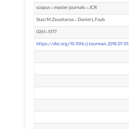
scopus – master journals – JCR
Staci M.Zavattaroa – Daniel L.Fayb
0261-5177
https://doi.org/10.1016/j.tourman.2018.07.01