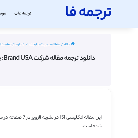
ترجمه فا
ترجمه فا
موض
خانه
/
مقاله مدیریت با ترجمه
/
دانلود ترجمه مقاله شرکت Brand USA: یک طرح شبه آزمایشی برای ارزیابی موفقیت یک کمپین بازاریابی ملی 
این مقاله انگلیسی ISI در نشریه الزویر در 7 صفحه در سال 2019 منتشر شده و ترجمه آن 23 صفحه میباشد. کیفیت ترجمه این مقاله ویژه – طلایی
شده است.