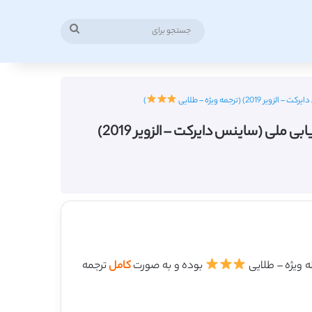
جستجو
برای
)
دانلود ترجمه مقاله شرکت Brand USA: یک طرح شبه آزمایشی برای ارزیابی موفقیت یک کمپین بازاریابی ملی (ساینس دایرکت – الزویر 2019)
بوده و به صورت
کامل
ترجمه