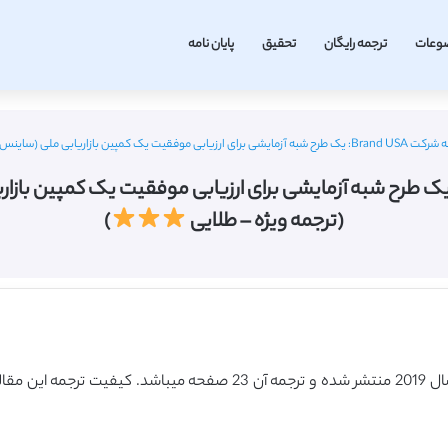
وعات
ترجمه رایگان
تحقیق
پایان نامه
(ساینس دایرکت – الزویر 2019) (ترجمه ویژه – طلایی
(ترجمه ویژه – طلایی
)