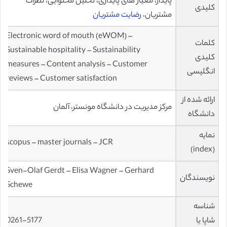
پایدار، معیار های پایداری، تحلیل محتوایی، نظرات
کلیدی
مشتریان،
رضایت مشتریان
Electronic word of mouth (eWOM) –
کلمات
Sustainable hospitality – Sustainability
کلیدی
measures – Content analysis – Customer
انگلیسی
reviews – Customer satisfaction
ارائه شده از
مرکز مدیریت در دانشگاه مونستر، آلمان
دانشگاه
نمایه
scopus – master journals – JCR
(index)
Sven-Olaf Gerdt – Elisa Wagner – Gerhard
نویسندگان
Schewe
شناسه
شاپا یا
0261-5177