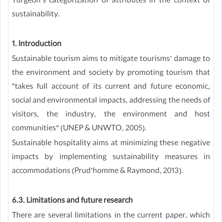
Turgeon’s categorization of attributes in the context of
sustainability.
1. Introduction
Sustainable tourism aims to mitigate tourisms’ damage to
the environment and society by promoting tourism that
“takes full account of its current and future economic,
social and environmental impacts, addressing the needs of
visitors, the industry, the environment and host
communities” (UNEP & UNWTO, 2005).
Sustainable hospitality aims at minimizing these negative
impacts by implementing sustainability measures in
accommodations (Prud’homme & Raymond, 2013).
6.3. Limitations and future research
There are several limitations in the current paper, which