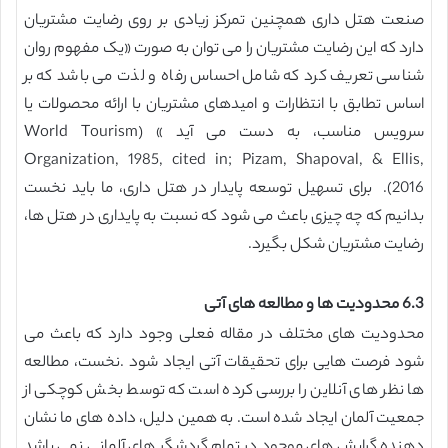
صنعت هتل داری همچنین تمرکز زیادی بر روی رضایت مشتریان
دارد که این رضایت مشتریان را می توان به صورت «یک مفهوم روان
شناسی تعریف کرد که شامل احساس رفاه و لذت می باشد که بر
اساس تطابق با انتظارات و امیدهای مشتریان با ارائه محصولات یا
سرویس مناسب، به دست می آید » (World Tourism
Organization, 1985, cited in; Pizam, Shapoval, & Ellis,
2016). برای تسهیل توسعه پایدار در هتل داری، ما باید نخست
بدانیم که چه چیزی باعث می شود که نسبت به پایداری در هتل ها،
رضایت مشتریان شکل بگیرد.
6.3 محدودیت ها و مطالعه های آتی
محدودیت های مختلف در مقاله فعلی وجود دارد که باعث می
شود فرصت هایی برای تحقیقات آتی ایجاد شود .نخست، مطالعه
ها نظر های آنلاین را بررسی کرده است که توسط بخش کوچکی از
جمعیت آلمان ایجاد شده است. به همین دلیل، داده های ما نشان
دهنده گرایش های موجود در تمام گردشگر های آلمانی نمی باشد