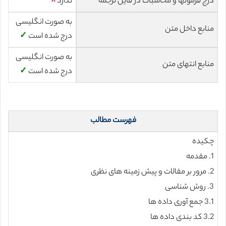
درج فرمولها و محاسبات در فایل ترجمه
ندارد
☓
به صورت انگلیسی
منابع داخل متن
درج شده است
✓
به صورت انگلیسی
منابع انتهای متن
درج شده است
✓
فهرست مطالب
چکیده
1. مقدمه
2. مرور بر مقالات و پیش زمینه های نظری
3. روش شناسی
3.1 جمع آوری داده ها
3.2 کد بندی داده ها