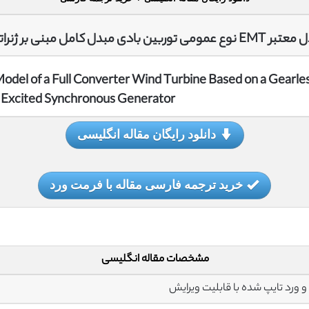
می توربین بادی مبدل کامل مبنی بر ژنراتور سنکرون تحریک خارجی بدون چرخ دنده
del of a Full Converter Wind Turbine Based on a Gearle
y Excited Synchronous Generator
دانلود رایگان مقاله انگلیسی
خرید ترجمه فارسی مقاله با فرمت ورد
مشخصات مقاله انگلیسی