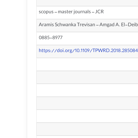
scopus – master journals – JCR
Aramis Schwanka Trevisan – Amgad A. El-Deib
0885-8977
https://doi.org/10.1109/TPWRD.2018.28508