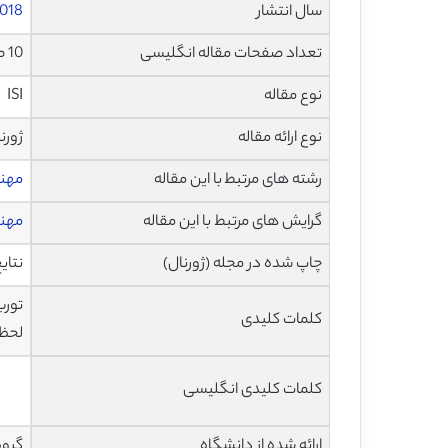
سال انتشار
018
تعداد صفحات مقاله انگلیسی
10 صفحه با فرمت pdf
نوع مقاله
ISI
نوع ارائه مقاله
ژورن
رشته های مرتبط با این مقاله
مهن
گرایش های مرتبط با این مقاله
مهند
چاپ شده در مجله (ژورنال)
نتایج ب
‌تور
کلمات کلیدی
لحظه
کلمات کلیدی انگلیسی
ارائه شده از دانشگاه
گروه