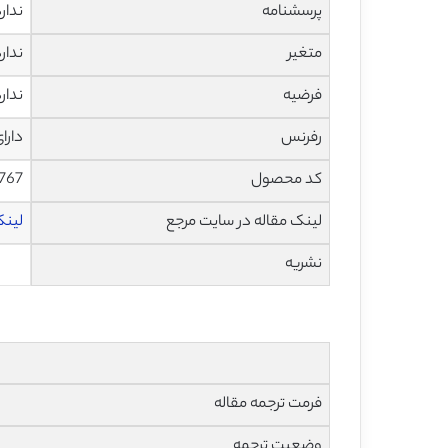
پرسشنامه
ندار
متغیر
ندار
فرضیه
ندار
رفرنس
دارا
کد محصول
1767
لینک مقاله در سایت مرجع
لینک 
نشریه
فرمت ترجمه مقاله
وضعیت ترجمه