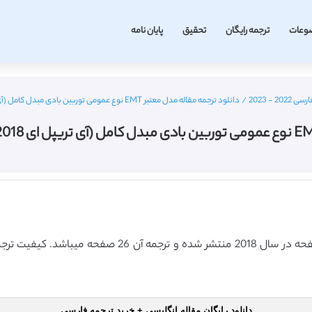
وعات
ترجمه رایگان
تحقیق
پایان نامه
 - 2023
/
دانلود ترجمه مقاله مدل معتبر EMT نوع عمومی توربین بادی مبدل کامل (آی تریپل ای 2018) (ترجمه ویژه – طلایی
دانلود رایگان مقاله انگلیسی + خرید ترجمه فارسی