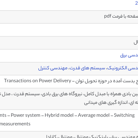
2
ال
دسی برق
سی الکترونیک
،
سیستم های قدرت
،
مهندسی کنترل
دست آمده در حوزه تحویل توان – Transactions on Power Delivery
بین بادی همراه با مبدل کامل، نیروگاه های برق بادی، سیستم قدرت ، مدل 
 ای، اندازه گیری های میدانی
nts – Power system – Hybrid model – Average model – Switching
d measurements
 مهندسی برق، پلیتکنیک مونترال، مونترال، کانادا