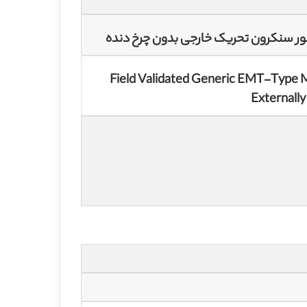
Field Validated Generic EMT-Type Mo
Externall