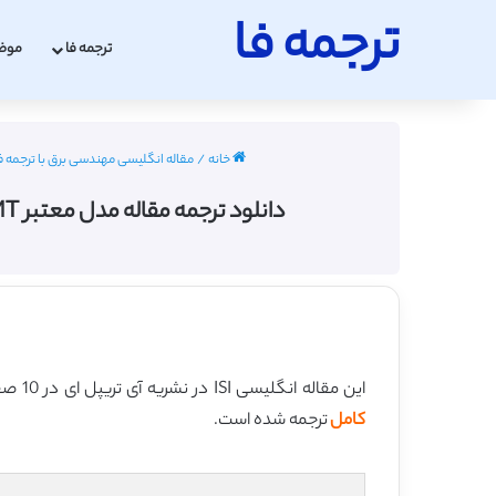
ترجمه فا
ترجمه فا
موض
خانه
/
مقاله انگلیسی مهندسی برق با ترجمه فارسی 2022
دانلود ترجمه مقاله مدل معتبر EMT نوع عمومی توربین بادی مبدل کامل (آی تریپل ای 2018) (ترجمه ویژه – طلایی
این مقاله انگلیسی ISI در نشریه آی تریپل ای در 10 صفحه در سال 2018 منتشر شده و ترجمه آن 26 صفحه میباشد. کیفیت ترجمه این مقاله ویژه – طلایی
کامل
ترجمه شده است.