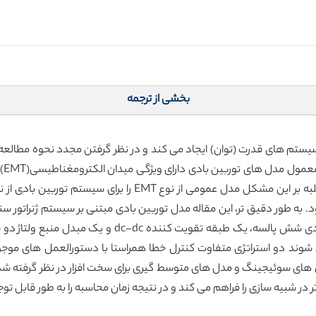
بخشی از ترجمه
سیستم های قدرت (توان) ایجاد می کند و در نظر گرفتن مجدد نحوه مطالعه، 
کیف
د. به طور دقیق تر، این مقاله مدل توربین بادی مبتنی بر سیستم ژنراتور 
کامل را پیشنهاد می دهد که شامل یکسوکننده دیودی شش پا
وند دو استراتژی متفاوت کنترل خطا همراستا با دستورالعمل های مو
 نوع EMT براساس مدار معادل های سوئیجینگ و مدل های متوسط گیری برای سخت افزار در 
 تر در شبیه سازی را فراهم می کند و در نتیجه زمان محاسبه را به طور قابل 