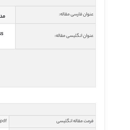
عنوان فارسی مقاله:
مدل معتبر EMT نوع عمو
ss
عنوان انگلیسی مقاله:
فرمت مقاله انگلیسی
pdf و ورد تایپ شده با قابلیت ویرایش