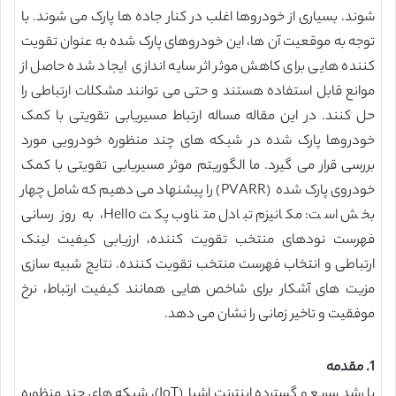
شوند. بسیاری از خودروها اغلب در کنار جاده ها پارک می شوند. با
توجه به موقعیت آن ها، این خودروهای پارک شده به عنوان تقویت
کننده هایی برای کاهش موثر اثر سایه اندازی ایجاد شده حاصل از
موانع قابل استفاده هستند و حتی می توانند مشکلات ارتباطی را
حل کنند. در این مقاله مساله ارتباط مسیریابی تقویتی با کمک
خودروها پارک شده در شبکه های چند منظوره خودرویی مورد
بررسی قرار می گیرد. ما الگوریتم موثر مسیریابی تقویتی با کمک
خودروی پارک شده (PVARR) را پیشنهاد می دهیم که شامل چهار
بخش است: مکانیزم تبادل متناوب پکت Hello، به روز رسانی
فهرست نودهای منتخب تقویت کننده، ارزیابی کیفیت لینک
ارتباطی و انتخاب فهرست منتخب تقویت کننده. نتایج شبیه سازی
مزیت های آشکار برای شاخص هایی همانند کیفیت ارتباط، نرخ
موفقیت و تاخیر زمانی را نشان می دهد.
1. مقدمه
با رشد سریع و گسترده اینترنت اشیا (IoT)، شبکه های چند منظوره