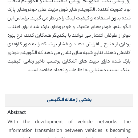
روز رسانی پکت، الگوریتم ارزیابی کیفیت لینک و الگوریتم انتخاب
نود تقویت کننده. الگوریتم های فوق مزیت های خودروهای پارک
شده بدون استفاده و کیفیت لینک را در نظر می گیرند. براساس این
الگوریتم، خودروهای متحرک و خودروهای پارک شده برای اجتناب
موثر از طوفان انتشار می توانند با یکدیگر همکاری کنند، نرخ بهره
برداری از منابع را افزایش دهند و فشار بر شبکه را به طور کارآمدی
کاهش دهند. نتایج شبیه سازی نشان می دهد که الگوریتم خودرو
پارک شده دارای مزیت های آشکاری برحسب تاخیر زمانی، کیفیت
لینک، نسبت دستیابی به اطلاعات و تعداد مقاصد است.
بخشی از مقاله انگلیسی
Abstract
With the development of vehicle networks, the
information transmission between vehicles is becoming