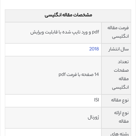
مشخصات مقاله انگلیسی
فرمت مقاله
pdf و ورد تایپ شده با قابلیت ویرایش
انگلیسی
سال انتشار
2018
تعداد
صفحات
14 صفحه با فرمت pdf
مقاله
انگلیسی
نوع مقاله
ISI
نوع ارائه
ژورنال
مقاله
رشته های