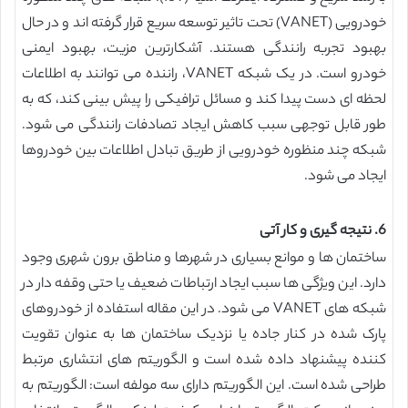
خودرویی (VANET) تحت تاثیر توسعه سریع قرار گرفته اند و در حال
بهبود تجربه رانندگی هستند. آشکارترین مزیت، بهبود ایمنی
خودرو است. در یک شبکه VANET، راننده می توانند به اطلاعات
لحظه ای دست پیدا کند و مسائل ترافیکی را پیش بینی کند، که به
طور قابل توجهی سبب کاهش ایجاد تصادفات رانندگی می شود.
شبکه چند منظوره خودرویی از طریق تبادل اطلاعات بین خودروها
ایجاد می شود.
6. نتیجه گیری و کار آتی
ساختمان ها و موانع بسیاری در شهرها و مناطق برون شهری وجود
دارد. این ویژگی ها سبب ایجاد ارتباطات ضعیف یا حتی وقفه دار در
شبکه های VANET می شود. در این مقاله استفاده از خودروهای
پارک شده در کنار جاده یا نزدیک ساختمان ها به عنوان تقویت
کننده پیشنهاد داده شده است و الگوریتم های انتشاری مرتبط
طراحی شده است. این الگوریتم دارای سه مولفه است: الگوریتم به