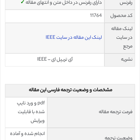
رفرنس
دارای رفرنس در داخل متن و انتهای مقاله
✓
کد محصول
11764
لینک مقاله
در سایت
لینک این مقاله در سایت IEEE
مرجع
نشریه
آی تریپل ای – IEEE
مشخصات و وضعیت ترجمه فارسی این مقاله
pdf و ورد تایپ
فرمت ترجمه مقاله
شده با قابلیت
ویرایش
انجام شده و آماده
وضعیت ترجمه