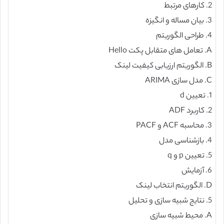
2. کارهای مرتبط
3. بیان مساله و انگیزه
4. طراحی الگوریتم
A. تعامل های متقابل پکت Hello
B. الگوریتم ارزیابی کیفیت لینک
C. مدل سازی ARIMA
1. تعیین d
2. کاربرد ADF
3. محاسبه ACF و PACF
4. بازشناسی مدل
5. تعیین p و q
6. آزمایش
D. الگوریتم انتخاب لینک
5. نتایج شبیه سازی و تحلیل
A. محیط شبیه سازی