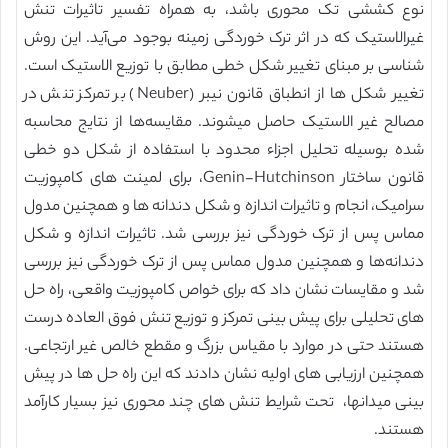
نوع کششی تک محوری باشد، به همراه تفسیر تاثیرات تنش
غیرالاستیک که در اثر ترک خوردگی زمینه بوجود می‌آید. این روش
شناسی بر مبنای تغییر شکل خطی مطابق با توزیع الاستیک است.
تغییر شکل ها از انطباق قانون نیبر (Neuber) بر تمرکز تنش در
مصالح غیر الاستیک حاصل میشوند. مقایسه‌ها از نتایج محاسبه
شده بوسیله تحلیل اجزاء محدود با استفاده از شکل دو خطی
قانون ساختار Genin-Hutchinson، برای لمینت های کامپوزیت
سرامیک، انجام و تاثیرات اندازه و شکل دندانه ها و همچنین مدول
مماس پس از ترک خوردگی نیز بررسی شد. تاثیرات اندازه و شکل
دندانه‌ها و همچنین مدول مماس پس از ترک خوردگی نیز بررسی
شد و مقایسات نشان داد که برای خواص کامپوزیت واقعی، راه حل
های تحلیلی برای پیش بینی تمرکز و توزیع تنش فوق العاده درست
هستند حتی در موارد با مقیاس بزرگ و مقطع خالص غیر ارتجاعی.
همچنین ارزیابی های اولیه نشان دادند که این راه حل ها در پیش
بینی میدانها، تحت شرایط تنش های چند محوری نیز بسیار کارآمد
هستند.