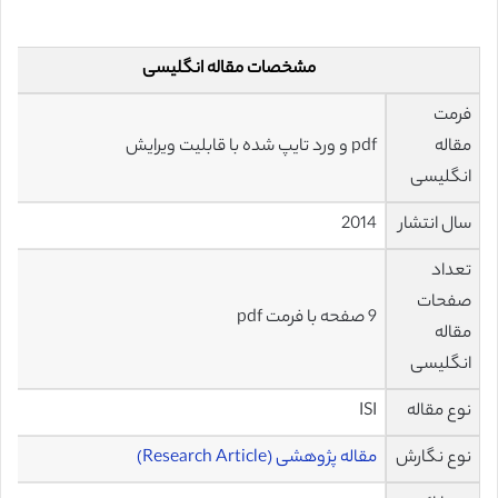
مشخصات مقاله انگلیسی
فرمت
مقاله
pdf و ورد تایپ شده با قابلیت ویرایش
انگلیسی
سال انتشار
2014
تعداد
صفحات
9 صفحه با فرمت pdf
مقاله
انگلیسی
نوع مقاله
ISI
نوع نگارش
مقاله پژوهشی (Research Article)