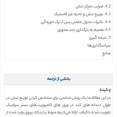
4.2. ضرایب تمرکز تنش
4.3. توزیع تنش و ناحیه غیر الاستیک
4.4. تاثیرات مدول مماس پس از ترک خوردگی
4.5 تعمیم به بارگذاری چند محوری
5. نتیجه گیری
سپاسگذاری‌ها
منابع
بخشی از ترجمه
چکیده
در این مقاله ما یک روش شناسی برای مشخص کردن توزیع تنش در
طول دندانه های کند در ورق های کامپوزیت‌های بستر سرامیک
تقویت شده با الیاف، ارائه می‌کنیم منوط بر اینکه نیروی وارد شده از