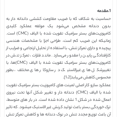
1.مقدمه
حساسیت به شکاف که با ضریب مقاومت کششی داندانه دار به
بدون دندانه مشخص می‌شود یک مولفه عملکرد کلیدی
کامپوزیت‌های بستر سرامیک تقویت شده با الیاف (CMC) است.
زمانیکه این ضریب کم است، طراحی اجزا با مشخصات هندسی
پیچیده و دارای تمرکز تنش، با استفاده از تحلیل ارتجاعی و ضرایب از
کارافتادگی پایین را مقدور می‌سازد. مانند فلزات، تمرکز تنش در
کامپوزیت‌های بستر سرامیک تقویت شده با الیاف (CMC)ها، با
تغییر‌شکل های غیرالاستیک در سازوکار های مختلف، بطور
محسوس کاهش می‌یابد[1،2].
عملکرد سازو کار اصلی لمینت های کامپوزیت‌ بستر سرامیک تقویت
شده با الیاف (CMC) دندانه دار و تغییر شکل آنها تحت نیروی
اعمال شده در شکل 1 نشان داده شده است. در بار های متوسط،
ترک خوردگی بستر باعث تولید کرنش غیر الاستیک میشود. که تاثیر
آن باعث توزیع مجدد تنش در نوک دندانه ها و کاهش تمرکز تنش