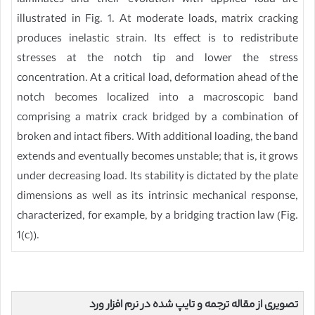
laminates and their evolution with applied load are
illustrated in Fig. 1. At moderate loads, matrix cracking
produces inelastic strain. Its effect is to redistribute
stresses at the notch tip and lower the stress
concentration. At a critical load, deformation ahead of the
notch becomes localized into a macroscopic band
comprising a matrix crack bridged by a combination of
broken and intact fibers. With additional loading, the band
extends and eventually becomes unstable; that is, it grows
under decreasing load. Its stability is dictated by the plate
dimensions as well as its intrinsic mechanical response,
characterized, for example, by a bridging traction law (Fig.
1(c)).
تصویری از مقاله ترجمه و تایپ شده در نرم افزار ورد