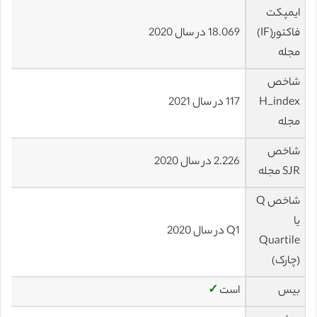
ایمپکت
فاکتور(IF)
18.069 در سال 2020
مجله
شاخص
H_index
117 در سال 2021
مجله
شاخص
2.226 در سال 2020
SJR مجله
شاخص Q
یا
Q1 در سال 2020
Quartile
(چارک)
بیس
است
✓