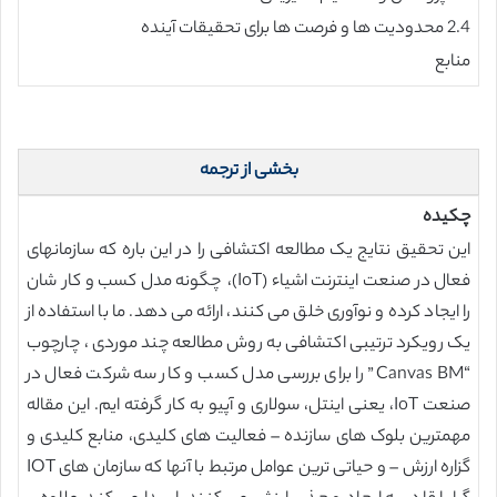
2.4 محدودیت ها و فرصت ها برای تحقیقات آینده
منابع
بخشی از ترجمه
چکیده
این تحقیق نتایج یک مطالعه اکتشافی را در این باره که سازمانهای
فعال در صنعت اینترنت اشیاء (IoT)، چگونه مدل کسب و کار شان
را ایجاد کرده و نوآوری خلق می کنند، ارائه می دهد. ما با استفاده از
یک رویکرد ترتیبی اکتشافی به روش مطالعه چند موردی ، چارچوب
“Canvas BM” را برای بررسی مدل کسب و کار سه شرکت فعال در
صنعت IoT، یعنی اینتل، سولاری و آپیو به کار گرفته ایم. این مقاله
مهمترین بلوک های سازنده – فعالیت های کلیدی، منابع کلیدی و
گزاره ارزش – و حیاتی ترین عوامل مرتبط با آنها که سازمان های IOT