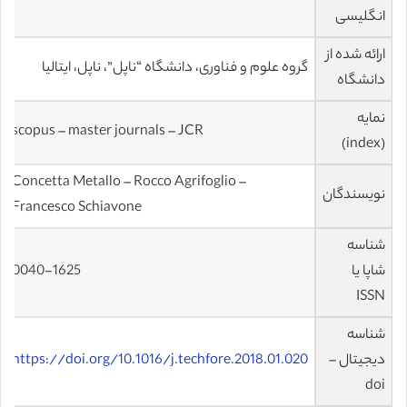
انگلیسی
ارائه شده از
گروه علوم و فناوری، دانشگاه “ناپل”، ناپل، ایتالیا
دانشگاه
نمایه
scopus – master journals – JCR
(index)
Concetta Metallo – Rocco Agrifoglio –
نویسندگان
Francesco Schiavone
شناسه
شاپا یا
0040-1625
ISSN
شناسه
دیجیتال –
https://doi.org/10.1016/j.techfore.2018.01.020
doi