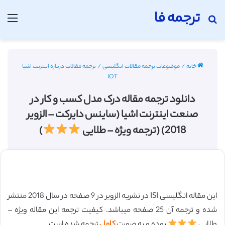
ترجمه فا
جستجو برای
منو
خانه
/
موضوعات ترجمه مقالات انگلیسی
/
ترجمه مقالات درباره اینترنت اشیا
IOT
دانلود ترجمه مقاله درک مدل کسب و کار در
صنعت اینترنت اشیا (ساینس دایرکت – الزویر
2018) (ترجمه ویژه – طلایی
)
این مقاله انگلیسی ISI در نشریه الزویر در 9 صفحه در سال 2018 منتشر
شده و ترجمه آن 25 صفحه میباشد. کیفیت ترجمه این مقاله ویژه –
طلایی
بوده و به صورت
کامل
ترجمه شده است.