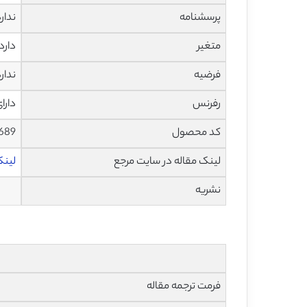
پرسشنامه
ندار
متغیر
دارد
فرضیه
ندار
رفرنس
دارا
کد محصول
1689
لینک مقاله در سایت مرجع
لینک 
نشریه
فرمت ترجمه مقاله