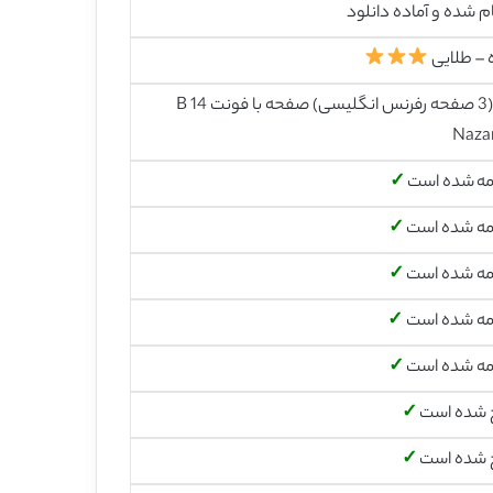
م شده و آماده دانلود
 – طلایی
50 (3 صفحه رفرنس انگلیسی) صفحه با فونت 14 B
Naza
مه شده است
✓
مه شده است
✓
مه شده است
✓
مه شده است
✓
مه شده است
✓
 شده است
✓
 شده است
✓