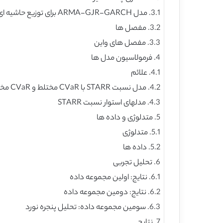
3.1. مدل ARMA-GJR-GARCH برای توزیع حاشیه ای
3.2. مفصل ها
3.3. مفصل های واین
4. فرمولاسیون مدل ها
4.1. علائم
4.2. مدل نسبت STARR با CVaR مختلط و CVaR مختلط انحرافی
4.3. مدلهای استوار نسبت STARR
5. متدلوژی و داده ها
5.1. متدلوژی
5.2. داده ها
6. تحلیل تجربی
6.1. نتایج: اولین مجموعه داده
6.2. نتایج: دومین مجموعه داده
6.3. سومین مجموعه داده: تحلیل پنجره نورد
7. نتایج