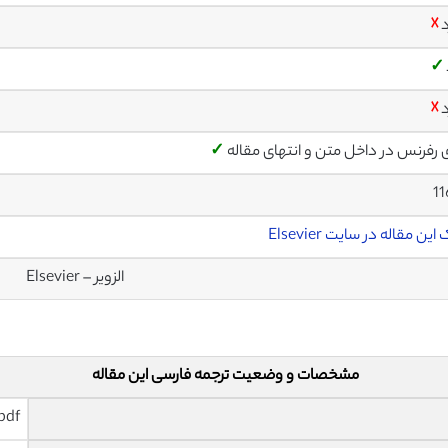
د
☓
✓
د
☓
ی رفرنس در داخل متن و انتهای مقاله
✓
1
این مقاله در سایت Elsevier
الزویر – Elsevier
مشخصات و وضعیت ترجمه فارسی این مقاله
pdf و ورد تایپ شده با قابلیت وی