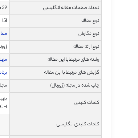
تعداد صفحات مقاله انگلیسی
39 صفحه با فرمت pdf
نوع مقاله
ISI
نوع نگارش
مقاله پژ
نوع ارائه مقاله
ژورن
رشته های مرتبط با این مقاله
مهن
گرایش های مرتبط با این مقاله
برنا
چاپ شده در مجله (ژورنال)
مجله ریاض
کلمات کلیدی
GARCH، مفصل
کلمات کلیدی انگلیسی