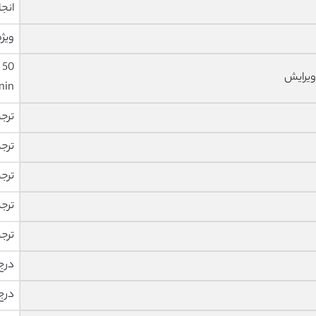
انجا
ویژه
ویرایش
nin
ترج
ترج
ترج
ترج
ترج
درج
درج