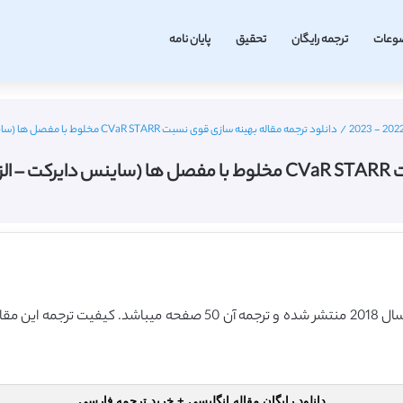
وعات
ترجمه رایگان
تحقیق
پایان نامه
/
دانلود ترجمه مقاله بهینه سازی قوی نسبت CVaR STARR مخلوط با مفصل ها (ساینس دایرکت – الزویر 2018) (ترجمه ویژه – طلایی
لایی
دانلود رایگان مقاله انگلیسی + خرید ترجمه فارسی