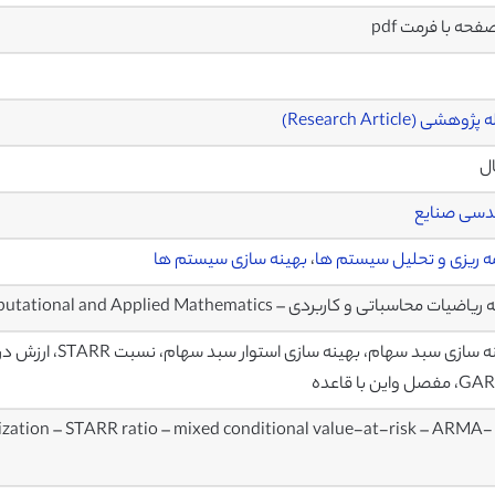
وهشی (Research Article)
ال
دسی صنایع
مه ریزی و تحلیل سیستم ها
،
بهینه سازی سیستم ها
یات محاسباتی و کاربردی – Journal of Computational and Applied Mathematics
 واین با قاعده
mization – STARR ratio – mixed conditional value-at-risk – ARMA-