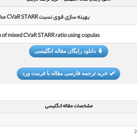
بهینه سازی قوی نسبت CVaR STARR مخلوط با مفصل ها
n of mixed CVaR STARR ratio using copulas
دانلود رایگان مقاله انگلیسی
خرید ترجمه فارسی مقاله با فرمت ورد
مشخصات مقاله انگلیسی
2