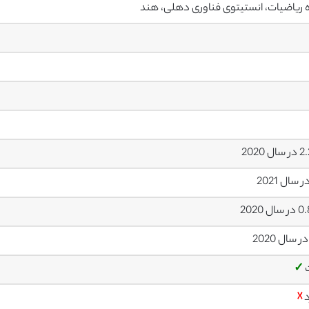
 ریاضیات، انستیتوی فناوری دهلی، هند
ل 2020
ل 2020
✓
د
☓