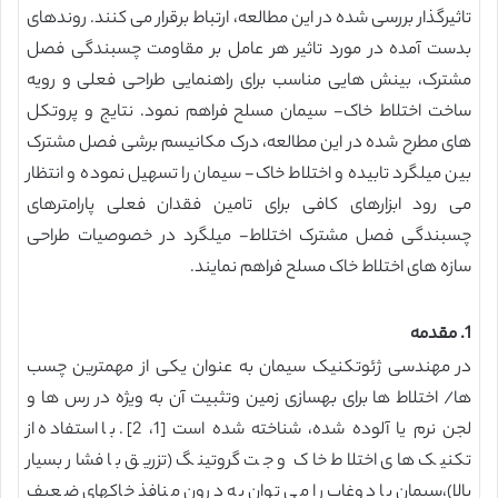
تاثیرگذار بررسی شده در این مطالعه، ارتباط برقرار می کنند. روندهای
بدست آمده در مورد تاثیر هر عامل بر مقاومت چسبندگی فصل
مشترک، بینش هایی مناسب برای راهنمایی طراحی فعلی و رویه
ساخت اختلاط خاک- سیمان مسلح فراهم نمود. نتایج و پروتکل
های مطرح شده در این مطالعه، درک مکانیسم برشی فصل مشترک
بین میلگرد تابیده و اختلاط خاک- سیمان را تسهیل نموده و انتظار
می رود ابزارهای کافی برای تامین فقدان فعلی پارامترهای
چسبندگی فصل مشترک اختلاط- میلگرد در خصوصیات طراحی
سازه های اختلاط خاک مسلح فراهم نمایند.
1. مقدمه
در مهندسی ژئوتکنیک سیمان به عنوان یکی از مهمترین چسب
ها/ اختلاط ها برای بهسازی زمین وتثبیت آن به ویژه در رس ها و
لجن نرم یا آلوده شده، شناخته شده است [1، 2]. با استفاده از
تکنیک های اختلاط خاک و جت گروتینگ (تزریق با فشار بسیار
بالا)،سیمان یا دوغاب را می توان به درون منافذ خاکهای ضعیف