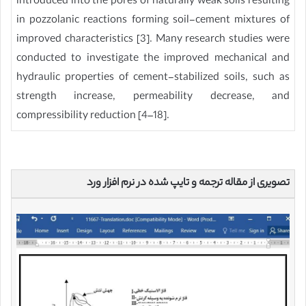
introduced into the pores of naturally weak soils resulting
in pozzolanic reactions forming soil-cement mixtures of
improved characteristics [3]. Many research studies were
conducted to investigate the improved mechanical and
hydraulic properties of cement-stabilized soils, such as
strength increase, permeability decrease, and
compressibility reduction [4–18].
تصویری از مقاله ترجمه و تایپ شده در نرم افزار ورد