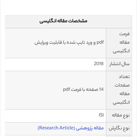
مشخصات مقاله انگلیسی
فرمت
مقاله
pdf و ورد تایپ شده با قابلیت ویرایش
انگلیسی
سال انتشار
2018
تعداد
صفحات
14 صفحه با فرمت pdf
مقاله
انگلیسی
نوع مقاله
ISI
نوع نگارش
مقاله پژوهشی (Research Article)