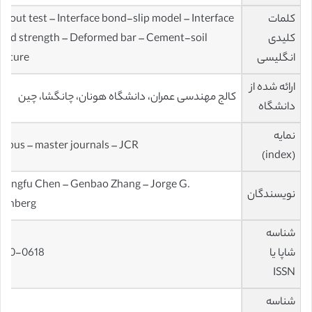
کلمات
ullout test – Interface bond-slip model – Interface
کلیدی
ond strength – Deformed bar – Cement-soil
انگلیسی
ixture
ارائه شده از
کالج مهندسی عمران، دانشگاه هونان، چانگشا، چین
دانشگاه
نمایه
copus – master journals – JCR
(index)
hangfu Chen – Genbao Zhang – Jorge G.
نویسندگان
ornberg
شناسه
شاپا یا
950-0618
ISSN
شناسه