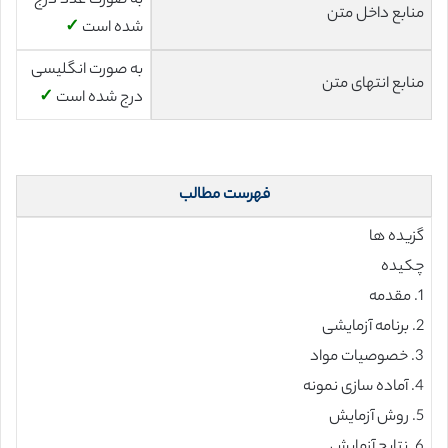
به صورت عدد درج
منابع داخل متن
شده است
✓
به صورت انگلیسی
منابع انتهای متن
درج شده است
✓
فهرست مطالب
گزیده ها
چکیده
1. مقدمه
2. برنامه آزمایشی
3. خصوصیات مواد
4. آماده سازی نمونه
5. روش آزمایش
6. نتایج آزمایش