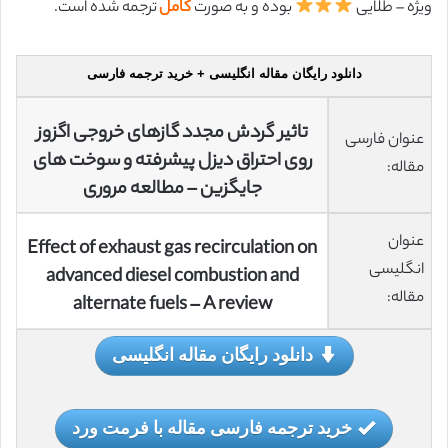
ویژه – طلایی
بوده و به صورت
کامل
ترجمه شده است.
دانلود رایگان مقاله انگلیسی + خرید ترجمه فارسی
تاثیر گردش مجدد گازهای خروجی اگزوز
عنوان فارسی
روی احتراق دیزل پیشرفته و سوخت های
مقاله:
جایگزین – مطالعه مروری
عنوان
Effect of exhaust gas recirculation on
انگلیسی
advanced diesel combustion and
مقاله:
alternate fuels – A review
دانلود رایگان مقاله انگلیسی
خرید ترجمه فارسی مقاله با فرمت ورد