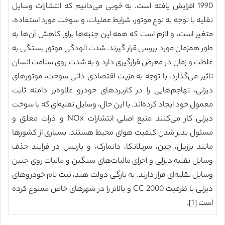
1990 افزایش یافته است. به خوبی می‌دانیم که انتشارات وسایل
نقلیه با توجه به نوع موتور، شرایط عملیات، و سوخت مورد استفاده،
متغیر است، و لازم است که همه این جنبه‌ها برای کاهش آن‌ها به
طور همزمان مورد بررسی قرار گیرند. شدت آلودگی موتور بستگی به
غلظت و زمان در معرض قرارگیری دارد و به شدت روی سلامت انسان
تاثیر می‌گذارد. با توجه به مزیت اقتصادی ذاتی سوخت، موتورهای
دیزلی، تهاجم‌هایی را در کاربردهای خودرو علاوه‌بر دامنه ثابت
معمول خود ایجاد کرده‌اند. با این حال، وسایل نقلیه‌ای که با سوخت
دیزلی کار می‌کنند منبع اصلی انتشارات NOx و ذرات معلق و
مسئول بدتر شدن کیفیت هوای محیط هستند. بسیاری از کشورها
مانند برزیل، چین، سریلانکا، دانمارک، و پاریس در فرایند حذف
وسایل نقلیه دیزلی و اجرای مالیات‌های سنگین و مالیات روی چنین
وسایل نقلیه‌ای قرار دارند. به تازگی دولت هند، ثبت نام خودروهای
دیزلی با ظرفیت 2000 CC و بالاتر را در شهرهای خاص ممنوع کرده
است [1].