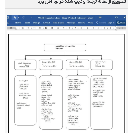
تصویری از مقاله ترجمه و تایپ شده در نرم افزار ورد