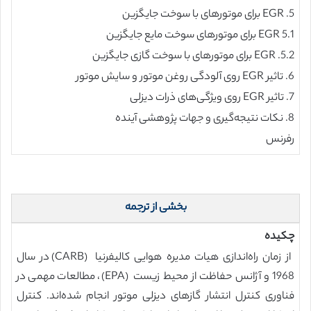
5. EGR برای موتورهای با سوخت جایگزین
5.1 EGR برای موتورهای سوخت مایع جایگزین
5.2. EGR برای موتورهای با سوخت گازی جایگزین
6. تاثیر EGR روی آلودگی روغن موتور و سایش موتور
7. تاثیر EGR روی ویژگی‌های ذرات دیزلی
8. نکات نتیجه‌گیری و جهات پژوهشی آینده
رفرنس
بخشی از ترجمه
چکیده
از زمان راه‌اندازی هیات مدیره هوایی کالیفرنیا (CARB) در سال
1968 و آژانس حفاظت از محیط زیست (EPA)، مطالعات مهمی در
فناوری کنترل انتشار گازهای دیزلی موتور انجام شده‌اند. کنترل