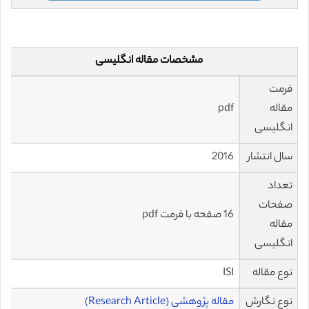
مشخصات مقاله انگلیسی
فرمت
مقاله
pdf
انگلیسی
سال انتشار
2016
تعداد
صفحات
16 صفحه با فرمت pdf
مقاله
انگلیسی
نوع مقاله
ISI
نوع نگارش
مقاله پژوهشی (Research Article)