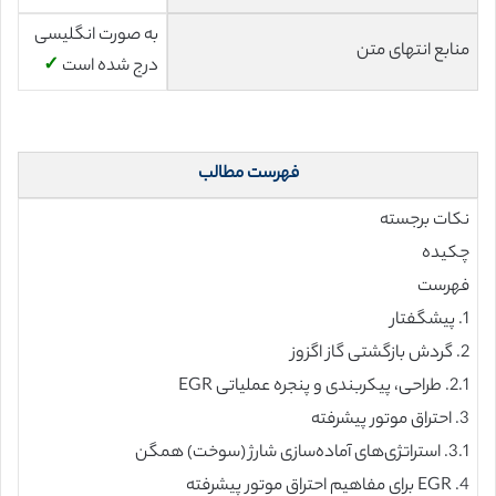
به صورت انگلیسی
منابع انتهای متن
درج شده است
✓
فهرست مطالب
نکات برجسته
چکیده
فهرست
1. پیشگفتار
2. گردش بازگشتی گاز اگزوز
2.1. طراحی، پیکربندی و پنجره عملیاتی EGR
3. احتراق موتور پیشرفته
3.1. استراتژی‌های آماده‌سازی شارژ (سوخت) همگن
4. EGR برای مفاهیم احتراق موتور پیشرفته