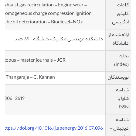
کلمات
Exhaust gas recirculation – Engine wear –
کلیدی
Homogeneous charge compression ignition –
انگلیسی
Lube oil deterioration – Biodiesel-NOx
ارائه شده از
دانشکده مهندسی مکانیک، دانشگاه VIT، هند
دانشگاه
نمایه
scopus – master journals – JCR
(index)
نویسندگان
J. Thangaraja – C. Kannan
شناسه
شاپا یا
0306-2619
ISSN
شناسه
دیجیتال –
https://doi.org/10.1016/j.apenergy.2016.07.096