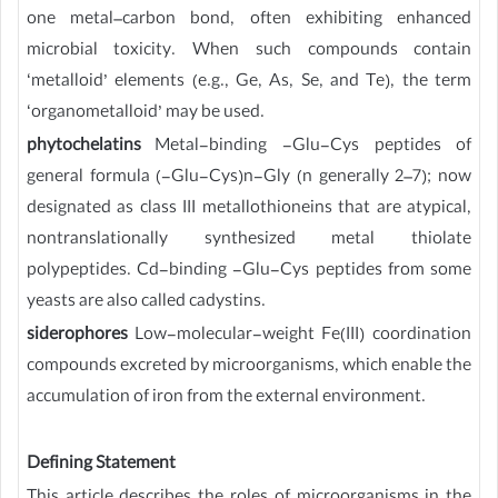
one metal–carbon bond, often exhibiting enhanced
microbial toxicity. When such compounds contain
‘metalloid’ elements (e.g., Ge, As, Se, and Te), the term
‘organometalloid’ may be used.
phytochelatins
Metal-binding -Glu-Cys peptides of
general formula (-Glu-Cys)n-Gly (n generally 2–7); now
designated as class III metallothioneins that are atypical,
nontranslationally synthesized metal thiolate
polypeptides. Cd-binding -Glu-Cys peptides from some
yeasts are also called cadystins.
siderophores
Low-molecular-weight Fe(III) coordination
compounds excreted by microorganisms, which enable the
accumulation of iron from the external environment.
Defining Statement