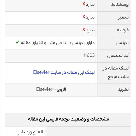
پرسشنامه
ندارد
☓
متغیر
ندارد
☓
فرضیه
ندارد
☓
رفرنس
دارای رفرنس در داخل متن و انتهای مقاله
✓
کد محصول
11605
لینک مقاله در
لینک این مقاله در سایت Elsevier
سایت مرجع
نشریه
الزویر – Elsevier
مشخصات و وضعیت ترجمه فارسی این مقاله
pdf و ورد تایپ