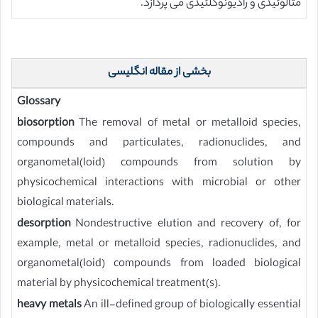
متالوئیدی و رادیونوکلئیدی می پردازد.
بخشی از مقاله انگلیسی
Glossary
biosorption
The removal of metal or metalloid species,
compounds and particulates, radionuclides, and
organometal(loid) compounds from solution by
physicochemical interactions with microbial or other
biological materials.
desorption
Nondestructive elution and recovery of, for
example, metal or metalloid species, radionuclides, and
organometal(loid) compounds from loaded biological
material by physicochemical treatment(s).
heavy metals
An ill-defined group of biologically essential