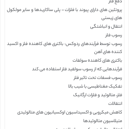
دفع فلز
پروتئین های دارای پیوند با فلزات – پلی ساکاریدها و سایر مولکول
های زیستی
انتقال و انباشتگی
رسوب فلز
رسوب توسط فرآیندهای ردوکس: باکتری های کاهنده فلز و اکسید
کننده های آهن
باکتری های کاهنده سولفات
فرآیندهایی که از رسوب سولفید فلز استفاده می کند
رسوب فسفات تحت تاثیر فلز
تفکیک مغناطیسی با شیب بالا
فلز، متالوئید و فلزات ارگانیک
انتقالات
کاهش میکروبی و اکسیداسیون اوکسیانیون های متالوئیدی
متیلاسیون متالوئیدها