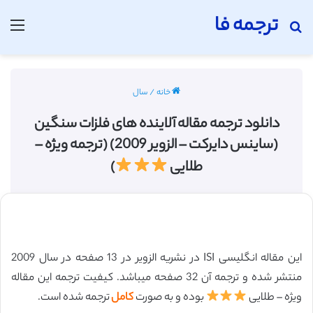
ترجمه فا
جستجو برای
منو
خانه
/
سال
دانلود ترجمه مقاله آلاینده های فلزات سنگین
(ساینس دایرکت – الزویر 2009) (ترجمه ویژه –
طلایی
)
این مقاله انگلیسی ISI در نشریه الزویر در 13 صفحه در سال 2009
منتشر شده و ترجمه آن 32 صفحه میباشد. کیفیت ترجمه این مقاله
ویژه – طلایی
بوده و به صورت
کامل
ترجمه شده است.