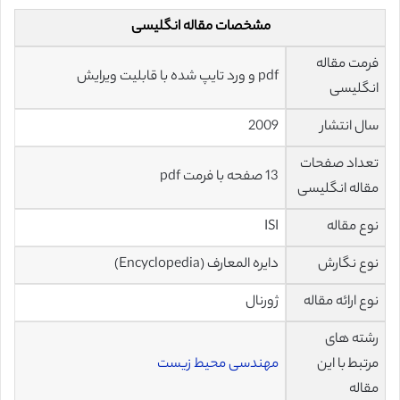
مشخصات مقاله انگلیسی
فرمت مقاله
pdf و ورد تایپ شده با قابلیت ویرایش
انگلیسی
سال انتشار
2009
تعداد صفحات
13 صفحه با فرمت pdf
مقاله انگلیسی
نوع مقاله
ISI
نوع نگارش
دایره المعارف (Encyclopedia)
نوع ارائه مقاله
ژورنال
رشته های
مرتبط با این
مهندسی محیط زیست
مقاله