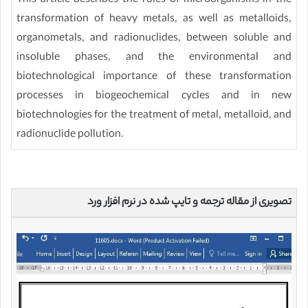
This article describes the roles of microorganisms in the
transformation of heavy metals, as well as metalloids,
organometals, and radionuclides, between soluble and
insoluble phases, and the environmental and
biotechnological importance of these transformation
processes in biogeochemical cycles and in new
biotechnologies for the treatment of metal, metalloid, and
radionuclide pollution.
تصویری از مقاله ترجمه و تایپ شده در نرم افزار ورد