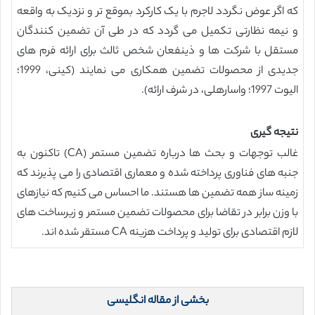
که اگر عوض نگردد لاجرم با یک کارکرد بموقع تر و نزدیک به واقعه
و نیمه نظارتی تکمیل می گردد که در طی آن تضمین کنندگان
مستقل با شرکت ها و ذینفعان شخص ثالث برای ارائه فرم های
جدیدی از محصولات تضمین همکاری می نمایند (کینی، 1999؛
الیوت 1997؛ واسارهلی، در شرف ارائه).
نتيجه گيری
غالب توجهات و بحث ها درباره تضمین مستمر (CA) تاکنون به
جنبه های فناوری پرداخته شده و معماری اقتصادی را می پذیرند که
زمینه ساز همه تضمین ها هستند. ما احساس می کنیم که نیازهای
با وزن برابر در تقاضا برای محصولات تضمین مستمر و زیرساخت های
لازم اقتصادی برای تولید و پرداخت هزینه CA مستقر شده اند.
بخشی از مقاله انگلیسی