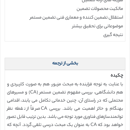
هزینه های ارائه تضمین
مالکیت محصولات تضمین
استقلال تضمین کننده و معماری فنی تضمین مستمر
موضوعاتی برای تحقیق بیشتر
نتيجه گيری
بخشی از ترجمه
چکیده
با عنایت به توجه فزاینده به مبحث مزبور، هم به صورت کاربردی و
هم دانشگاهی، بررسی مفهوم تضمین مستمر (CA) و مسیرهای
محتملی که در راستای آن، چنین خدماتی تکامل می یابند، اقدامی
بهنگام و حائز اهمیت می باشد. بررسی CA صرفاً از نقطه نظر
توانمندسازهای فناوری مورد توجه می باشد. بدین ترتیب قابل تصور
خواهد بود که CA به عنوان یک مبحث درسی تلقی گردد. آنچه که