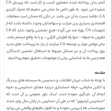
کمتر بدان پرداخته شده، معماری کسب و کار است که زیربنای CA
شمرده می شود. به طور خاص ما نشان می دهیم که محرک کلیدی
CA، تقاضا نسبت به آن می باشد. در حالی که ممکن است معاملات
اقتصادی بسیاری بین شرکت و سهامداران وجود داشته باشد که از
تمهیدات CA بهره مند می گردد؛ هیچ تضمینی وجود ندارد که CA
مقرون به صرفه – تنها راه افزایش کارآیی – و یا به واقع مستمر باشد.
سایر عوامل موثر بر توسعه CA عبارتند از نیاز به زیرساخت های جدید
برای پرداخت آن و نیز مسائل مربوط به استقلال تضمین کنندگان.
هم چنین ما به شناسایی برخی از موضوعات تحقیق مهم پرداختیم.
مقدمه
با توجه به شتاب جریان اطلاعات و دسترسی به سیستم های بیدرنگ
و آنلاین سازمانی، حرفه حسابداری درباره معنای حسابرسی و نحوه
انجام آن بازنگری نموده است. اینک باور عمومی بر آن است که
“حسابرسی آرشیوی” که در طی آن حسابرس در پایان سال وارد شده،
صورتحساب ها را بررسی نموده و به اظهار نظرهای واقعی می پردازد