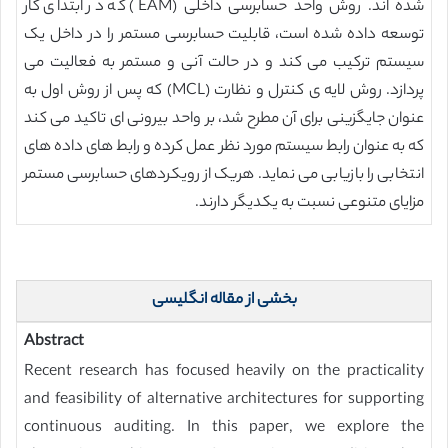
شده اند. روش واحد حسابرسی داخلی (EAM) که در ابتدای کار
توسعه داده شده است، قابلیت حسابرسی مستمر را در داخل یک
سیستم ترکیب می کند و در حالت آنی و مستمر به فعالیت می
پردازد. روش لایه ی کنترل و نظارت (MCL) که پس از روش اول به
عنوان جایگزینی برای آن مطرح شد، بر واحد بیرونی ای تاکید می کند
که به عنوان رابط سیستم مورد نظر عمل کرده و رابط های داده های
انتخابی را بازیابی می نماید. هریک از رویکردهای حسابرسی مستمر
مزایای متنوعی نسبت به یکدیگر دارند.
بخشی از مقاله انگلیسی
Abstract
Recent research has focused heavily on the practicality
and feasibility of alternative architectures for supporting
continuous auditing. In this paper, we explore the