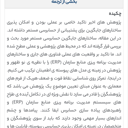
بخشی از ترجمه
چکیده
پژوهش های اخیر تاکید خاصی بر عملی بودن و امکان پذیری
ساختارهای جایگزین برای پشتیبانی از حسابرسی مستمر داشته اند.
در این مقاله، ساختارهای جایگزین حسابرسی مستمر مورد بحث و
بررسی قرار گرفته اند که در محیط های پژوهشی و عملی مطرح شده
اند. ما تاکید بر واقعیت های عملی فناوری های جاری و ساختارهای
مدیریت برنامه ریزی منابع سازمان (ERP) را با نظریه ی نو ظهور و
پژوهش در زمینه ی مدل های پیوسته ی اطمینان ترکیب می کنیم.
در اینجا، تمرکز روی شناسایی نقاط قوت و ضعف هریک از فرم های
معماری به عنوان مبنای تعیین موضوع یک پژوهش می باشد که
پژوهشگران را قادر می سازد تا نقش ویژه ای در تکامل آینده ی طراح
های سیسستم مدیریت برنامه ریزی منابع سازمان (ERP) و
راهبردهای پیاده سازی حسابرس ایفا کنند. پیامدها و چشم
اندازهای بسیار مهمی وجود دارند که باید از سوی پژوهشگران و
متخصصان در زمینه ی امکان پذیری حسابرسی پیوسته، قابلیت ها و