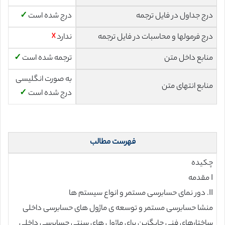
درج جداول در فایل ترجمه
درج شده است
✓
درج فرمولها و محاسبات در فایل ترجمه
ندارد
☓
منابع داخل متن
ترجمه شده است
✓
به صورت انگلیسی
منابع انتهای متن
درج شده است
✓
فهرست مطالب
چکیده
I مقدمه
II. دور نمای حسابرسی مستمر و انواع سیستم ها
منشا حسابرسی مستمر و توسعه ی ماژول های حسابرسی داخلی
ساختارهای فنی جایگزین برای ماژول های سنتی حسابرسی داخلی