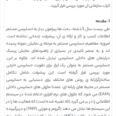
اثرات سازمانی آن مورد بررسی قرار گیرند.
1. مقدمه
طی بیست سال گذشته، بحث ها پیرامون نیاز به حسابرسی مستمر
اطلاعات کسب و کار و ارائه ی آن، پیشرفت چندانی نداشته است.
امروزه، مفاهیم حسابرسی مستمر به مرحله ی نمایش نمونه رسیده
اند و به عنصر کلیدی در بسیاری از راهبردهای نمایش ریسک
دپارتمان های داخلی حسابرسی تبدیل شده اند. علاوه بر این،
حسابرسی مستمر به عنوان یک ابزار برای تقویت حسابرسی خارجی
مورد بررسی قرار گرفته است. این پیشرفت شامل تکامل
ساختارگرایانه ی روش های مختلف برای دستیابی به حسابرسی
مستمر در محیط های رایانه ای، عمدتا ماژول های حسابرسی داخلی
(EAM) می شود که ماژول های نرم افزاری ادغام شده در سیستم
اطلاعاتی را در بر می گیرد (که تعبیه شده است) که فعالیت ها را در
این سیستم ها نشان می دهد (گرومر و مورثی (1989) و دربرگیرنده