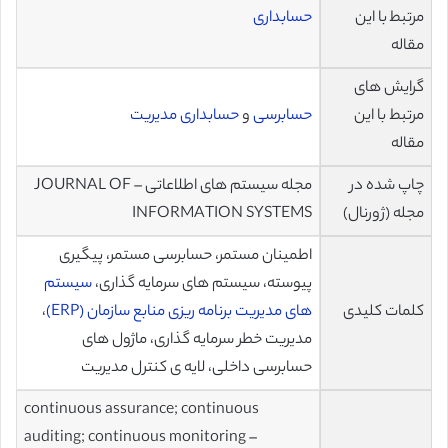
مرتبط با این
حسابداری
مقاله
گرایش های
مرتبط با این
حسابرسی
و
حسابداری مدیریت
مقاله
چاپ شده در
مجله سیستم های اطلاعاتی – JOURNAL OF
مجله (ژورنال)
INFORMATION SYSTEMS
اطمینان مستمر، حسابرسی مستمر، پیگیری
پیوسته، سیستم های سرمایه گذاری،
سیستم
کلمات کلیدی
های مدیریت برنامه ریزی منابع سازمان (ERP)
،
مدیریت خطر سرمایه گذاری، ماژول های
حسابرسی داخلی، لایه ی کنترل مدیریت
continuous assurance; continuous
auditing; continuous monitoring –