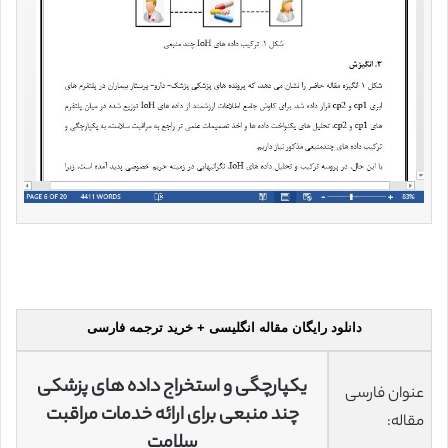
دانلود رایگان مقاله انگلیسی + خرید ترجمه فارسی
یکپارچگی و استخراج داده های پزشکی
عنوان فارسی
چند منبعی برای ارائه خدمات مراقبت
مقاله:
سلامت