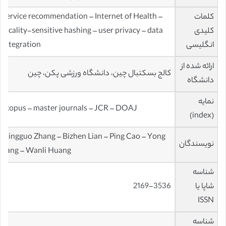
کلمات
Service recommendation – Internet of Health –
کلیدی
locality-sensitive hashing – user privacy – data
انگلیسی
integration
ارائه شده از
کالج بسکتبال چین، دانشگاه ورزشی پکن، چین
دانشگاه
نمایه
scopus – master journals – JCR – DOAJ
(index)
Qingguo Zhang – Bizhen Lian – Ping Cao – Yong
نویسندگان
Sang – Wanli Huang
شناسه
شاپا یا
2169-3536
ISSN
شناسه