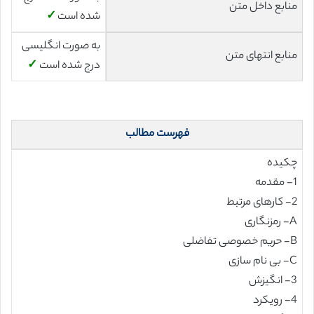
منابع داخل متن
شده است
✓
به صورت انگلیسی
منابع انتهای متن
درج شده است
✓
فهرست مطالب
چکیده
1- مقدمه
2- کارهای مرتبط
A- رمزنگاری
B- حریم خصوصی تفاضلی
C- بی نام سازی
3- انگیزش
4- رویکرد