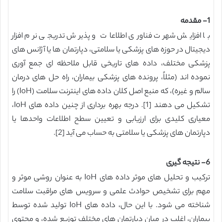
1- مقدمه
با افزایش شهرت فناوری اطلاعات و پذیرش تدریجی نرم افزار
دیجیتال در حوزه های پزشکی یا سلامتی، دپارتمان ها یا آژانس های
پزشکی مختلف، داده های تاریخی قابل ملاحظه ای جمع آوری
نموده اند (مثلاً، پرونده های پزشکی بیماران، راه حل های درمان
سالم و غیره)، که منبع اصل کلان داده های اینترنت سلامت (IoH) را
تشکیل می دهند [1]. درجه بهره برداری از چنین داده های IoH،
معیاری کلیدی برای ارزیابی و تعیین سطح اطلاعات واحدها یا
دپارتمان های پزشکی یا سلامتی به حساب می آید [2].
6- نتیجه گیری
ترکیب و تحلیل های موثر داده های IoH به عنوان روشی موثر و
مهم برای تشخیص حوادث علمی و سرویس های مراقبت سلامت
شناخته می شود. با این حال، داده های IoH تولید شده توسط
بیماران، اغلب در میان دپارتمان های مختلف توزیع شده، و محتوی