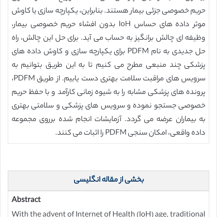
حریم خصوصی جزئی بیمار هستند. بنابراین، یکپارچه سازی یا کاوش
موثر داده های حساس IoH بدون افشاء حریم خصوصی بیمار،
وظیفه ای چالش برانگیز به حساب می آید. برای حل این چالش، راه
حل جدیدی به نام PDFM برای یکپارچه سازی و کاوش داده های
پزشکی چند منبعی مطرح می کنیم تا به این طریق بتوانیم به
سرویس های مراقبت سلامت بهتری دست یابیم. از طریق PDFM،
پرونده های پزشکی مشابه را به شیوه زمانی کارآمد و با حفظ حریم
خصوصی جستجو نموده و سرویس های پزشکی و سلامتی بهتری
به بیماران عرضه می گردد. آزمایشات انجام شده برروی مجموعه
داده واقعی، امکان سنجی PDFM را اثبات می کنند.
بخشی از مقاله انگلیسی
Abstract
With the advent of Internet of Health (IoH) age, traditional