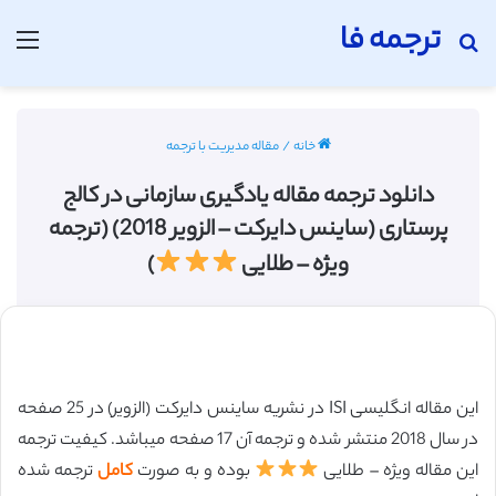
ترجمه فا
جستجو برای
منو
خانه
/
مقاله مدیریت با ترجمه
دانلود ترجمه مقاله یادگیری سازمانی در کالج
پرستاری (ساینس دایرکت – الزویر 2018) (ترجمه
ویژه – طلایی
)
این مقاله انگلیسی ISI در نشریه ساینس دایرکت (الزویر) در 25 صفحه
در سال 2018 منتشر شده و ترجمه آن 17 صفحه میباشد. کیفیت ترجمه
این مقاله ویژه – طلایی
بوده و به صورت
کامل
ترجمه شده