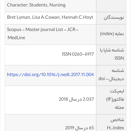
Character; Students, Nursing
نویسندگان
Bret Lyman, Lisa A.Cowan, Hannah C.Hoyt
Scopus – Master journal List – JCR –
نمایه (index)
MedLine
شناسه شاپا یا
0260-6917 ISSN
ISSN
شناسه
https://doi.org/10.1016/j.nedt.2017.11.004
دیجیتال – doi
ایمپکت
فاکتور(IF)
2.037 در سال 2018
مجله
شاخص
H_index
65 در سال 2019