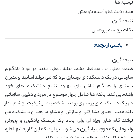
توصیه ها
محدودیت ها و آینده پژوهش
نتیجه گیری
نکات برجسته پژوهش
بخشی از ترجمه:
نتیجه گیری
هدف اصلی این مطالعه کشف بینش های جدید در مورد یادگیری
سازمانی در یک دانشکده ی پرستاری بود که می تواند اساتید و مدیران
پرستاری را هنگام تلاش برای بهبود نتایج دانشکده های خود
راهنمایی کند. یافته ها شامل چهار موضوع در مورد یادگیری سازمانی
در یک دانشکده ی پرستاری بودند: شخصیت و کیفیت، چشم انداز
بلند مدت، رهبری مشارکتی و سازش، و مشاوره. رهبران دانشکده می
توانند گام های ویژه ای برای ایجاد یک فرهنگ یادگیری و پرورش
رفتارهایی که موجب یادگیری می شوند بردارند، که این کار به آنها اجازه