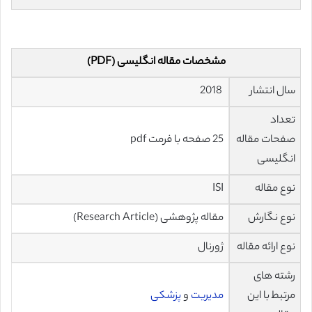
مشخصات مقاله انگلیسی (PDF)
سال انتشار
2018
تعداد
صفحات مقاله
25 صفحه با فرمت pdf
انگلیسی
نوع مقاله
ISI
نوع نگارش
مقاله پژوهشی (Research Article)
نوع ارائه مقاله
ژورنال
رشته های
مرتبط با این
مدیریت
و
پزشکی