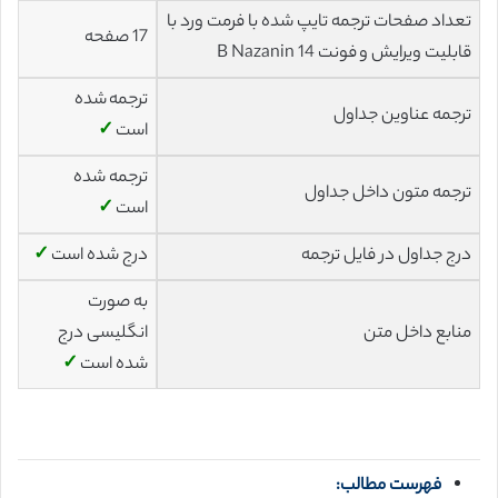
تعداد صفحات ترجمه تایپ شده با فرمت ورد با
17 صفحه
قابلیت ویرایش و فونت 14 B Nazanin
ترجمه شده
ترجمه عناوین جداول
است
✓
ترجمه شده
ترجمه متون داخل جداول
است
✓
درج جداول در فایل ترجمه
درج شده است
✓
به صورت
منابع داخل متن
انگلیسی درج
شده است
✓
فهرست مطالب: