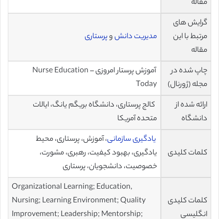
مقاله
گرایش های
مرتبط با این
مدیریت دانش
و
پرستاری
مقاله
چاپ شده در
آموزش پرستار امروزی – Nurse Education
مجله (ژورنال)
Today
ارائه شده از
کالج پرستاری، دانشگاه بریگم یانگ، ایالات
دانشگاه
متحده آمریکا
یادگیری سازمانی
، آموزش، پرستاری، محیط
کلمات کلیدی
یادگیری، بهبود کیفیت، رهبری، مشورت،
خصوصیت، دانشجویان، پرستاری
Organizational Learning; Education,
کلمات کلیدی
Nursing; Learning Environment; Quality
انگلیسی
Improvement; Leadership; Mentorship;