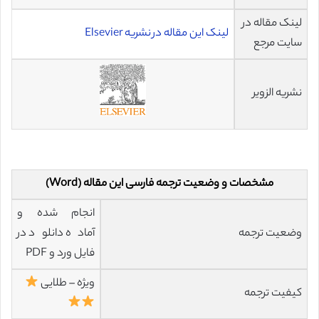
لینک مقاله در
لینک این مقاله در نشریه Elsevier
سایت مرجع
نشریه الزویر
مشخصات و وضعیت ترجمه فارسی این مقاله (Word)
انجام شده و
وضعیت ترجمه
آماده دانلود در
فایل ورد و PDF
ویژه – طلایی
کیفیت ترجمه