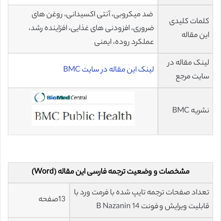
ضد میکروبی، آنتی اکسیدانی، روغن های
کلمات کلیدی
ضروری، افزودنی های غذایی، افزاینده رشد،
این مقاله
عملکرد روده، ایمنی
لینک مقاله در
لینک این مقاله در سایت BMC
سایت مرجع
نشریه BMC
مشخصات و وضعیت ترجمه فارسی این مقاله (Word)
تعداد صفحات ترجمه تایپ شده با فرمت ورد با
13صفحه
قابلیت ویرایش و فونت 14 B Nazanin