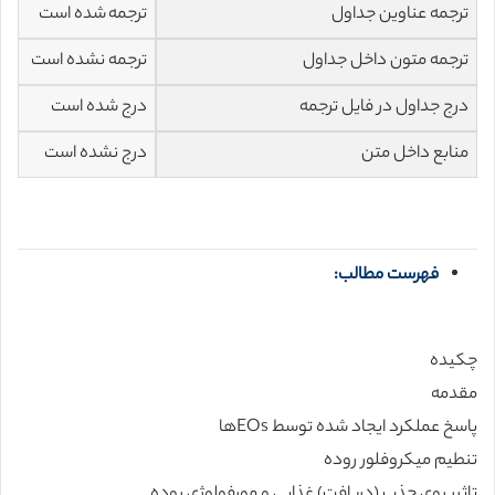
ترجمه عناوین جداول
ترجمه شده است
ترجمه متون داخل جداول
ترجمه نشده است
درج جداول در فایل ترجمه
درج شده است
منابع داخل متن
درج نشده است
فهرست مطالب:
چکیده
مقدمه
پاسخ عملکرد ایجاد شده توسط EOsها
تنطیم میکروفلور روده
تاثیر روی جذب (دریافت) غذایی و مورفولوژی روده