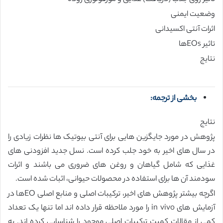
وضعیت ایمنی
اثرات آنتی اکسیدانی
تاثیر EOsها
نتایج
بخشی از ترجمه:
نتایج
پژوهش در مورد جایگزین هایی برای آنتی بیوتیک ها نظرات زیادی را
در سال های اخیر به خود جلب کرده است. نسل جدید افزودنی های
غذایی که شامل گیاهان و روغن های ضروری می باشند و اثرات
سودمند آن ها برای استفاده در محصولات حیوانی، اثبات شده است.
اگرچه بیشتر پژوهش های اخیر، ترکیبات اصلی و منابع اصلی EOها در
آزمایش های in vivo را مورد ملاحظه قرار داده اند اما تنها یک تعداد
کمی از مقالات کمیت ترکیبات اصلی موجود را شناسایی کرده اند. به