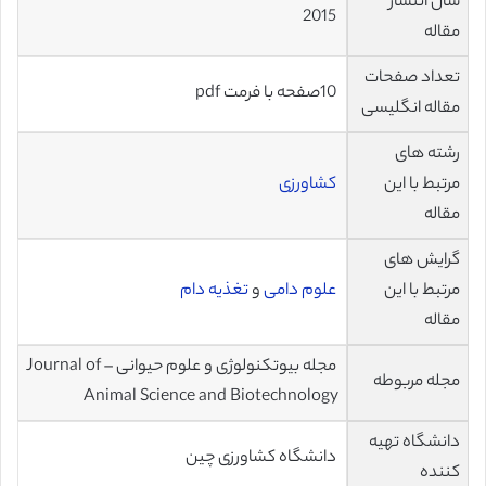
سال انتشار
2015
مقاله
تعداد صفحات
10صفحه با فرمت pdf
مقاله انگلیسی
رشته های
مرتبط با این
کشاورزی
مقاله
گرایش های
مرتبط با این
علوم دامی
و
تغذیه دام
مقاله
مجله بیوتکنولوژی و علوم حیوانی – Journal of
مجله مربوطه
Animal Science and Biotechnology
دانشگاه تهیه
دانشگاه کشاورزی چین
کننده