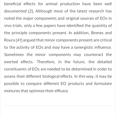
beneficial effects for animal production have been well
documented [2]. Although most of the latest research has
noted the major components and original sources of EOs in
vivo trials, only a few papers have identified the quantity of
the principle components present. In addition, Brenes and
Roura [41] argued that minor components present are critical
to the activity of EOs and may have a synergistic influence.
Sometimes the minor components may counteract the
exerted effects. Therefore, in the future, the detailed
constituents of EOs are needed to be determined in order to
assess their different biological effects. In this way, it may be
possible to compare different EO products and formulate
mixtures that optimize their efficacy