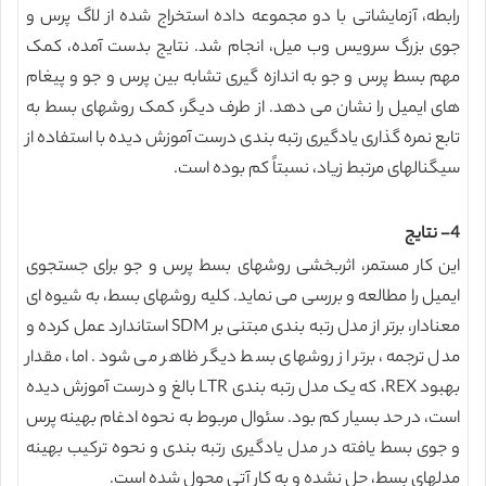
رابطه، آزمایشاتی با دو مجموعه داده استخراج شده از لاگ پرس و
جوی بزرگ سرویس وب میل، انجام شد. نتایج بدست آمده، کمک
مهم بسط پرس و جو به اندازه گیری تشابه بین پرس و جو و پیغام
های ایمیل را نشان می دهد. از طرف دیگر، کمک روشهای بسط به
تابع نمره گذاری یادگیری رتبه بندی درست آموزش دیده با استفاده از
سیگنالهای مرتبط زیاد، نسبتاً کم بوده است.
4- نتایج
این کار مستمر، اثربخشی روشهای بسط پرس و جو برای جستجوی
ایمیل را مطالعه و بررسی می نماید. کلیه روشهای بسط، به شیوه ای
معنادار، برتر از مدل رتبه بندی مبتنی بر SDM استاندارد عمل کرده و
مدل ترجمه، برتر از روشهای بسط دیگر ظاهر می شود. اما، مقدار
بهبود REX، که یک مدل رتبه بندی LTR بالغ و درست آموزش دیده
است، در حد بسیار کم بود. سئوال مربوط به نحوه ادغام بهینه پرس
و جوی بسط یافته در مدل یادگیری رتبه بندی و نحوه ترکیب بهینه
مدلهای بسط، حل نشده و به کار آتی محول شده است.