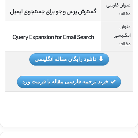
عنوان فارسی
گسترش پرس و جو برای جستجوی ایمیل
مقاله:
عنوان
انگلیسی
Query Expansion for Email Search
مقاله:
دانلود رایگان مقاله انگلیسی
خرید ترجمه فارسی مقاله با فرمت ورد