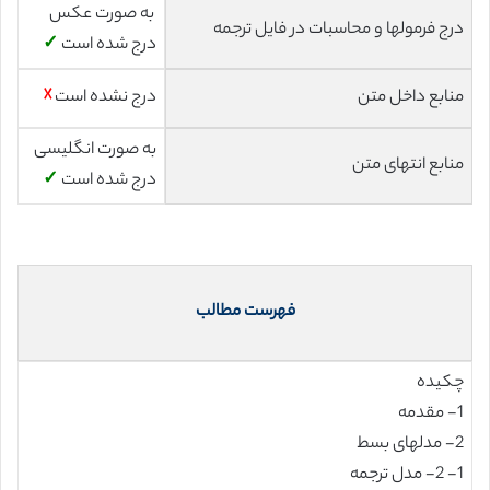
به صورت عکس
درج فرمولها و محاسبات در فایل ترجمه
درج شده است
✓
منابع داخل متن
درج نشده است
☓
به صورت انگلیسی
منابع انتهای متن
درج شده است
✓
فهرست مطالب
چکیده
1- مقدمه
2- مدلهای بسط
1- 2- مدل ترجمه