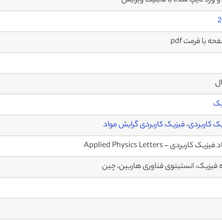
2
ال
یک
ک کاربردی
،
فیزیک کاربردی گرایش مواد
زیک کاربردی – Applied Physics Letters
 فیزیک، انستیتوی فناوری هاربین، چین