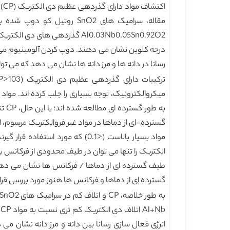
اک
درجه کلوین نشان می دهند. دوپ کردن آلومینیوم می تو
رسانا در دانه ها و مرز دانه ها نشان می دهد که می توان CP را در سرامیک های SnO2 کو دوپ شده به اثر خازنی لایه ی مانع داخلی نسب
گسترده ای از دماها و فرکانس ها هنوز مورد بررسی قرار
b