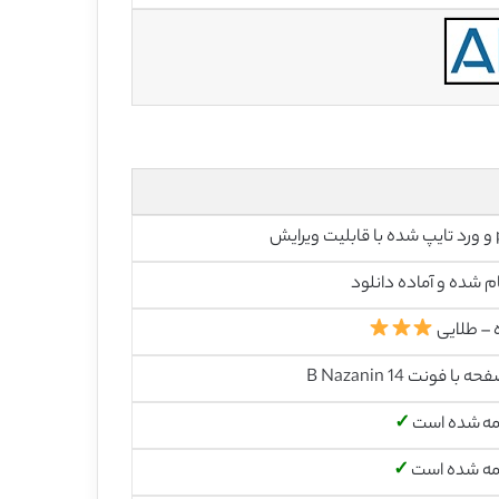
رایش
م شده و آماده دانلود
 – طلایی
مه شده است
✓
مه شده است
✓