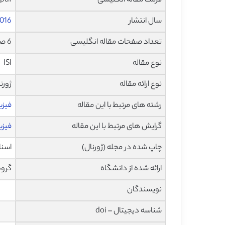
فرمت مقاله انگلیسی
pdf و ورد تایپ شده با قابلیت ویرایش
سال انتشار
016
تعداد صفحات مقاله انگلیسی
6 صفحه با فرمت pdf
نوع مقاله
ISI
نوع ارائه مقاله
ژورن
رشته های مرتبط با این مقاله
فیز
گرایش های مرتبط با این مقاله
فیزی
چاپ شده در مجله (ژورنال)
اسناد فی
ارائه شده از دانشگاه
گروه
نویسندگان
شناسه دیجیتال – doi