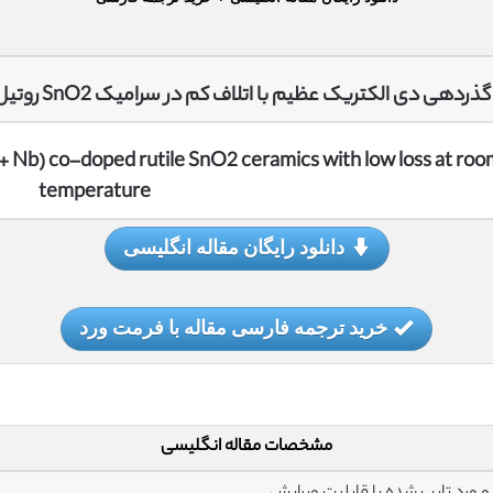
گذردهی دی الکتریک عظیم با اتلاف کم در سرامیک SnO2 روتیل کو دوپ شده با (Al+Nb) در دمای اتاق
Al + Nb) co-doped rutile SnO2 ceramics with low loss at ro
temperature
دانلود رایگان مقاله انگلیسی
خرید ترجمه فارسی مقاله با فرمت ورد
مشخصات مقاله انگلیسی