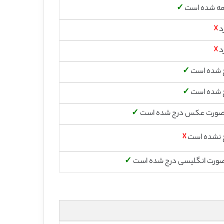
مه شده است
✓
د
☓
د
☓
 شده است
✓
 شده است
✓
صورت عکس درج شده است
✓
 نشده است
☓
صورت انگلیسی درج شده است
✓