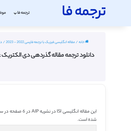
ترجمه فا
ترجمه فا
موض
خانه
/
مقاله انگلیسی فیزیک با ترجمه فارسی 2022 - 2023
/
دان
این مقاله انگلیسی ISI در نشریه AIP در 6 صفحه در سال 2016 منتشر شده و ترجمه آن 12 صفحه میباشد. کیفیت ترجمه این مقاله ویژه – طلایی
شده است.