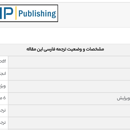
مشخصات و وضعیت ترجمه فارسی این مقاله
pdf و ورد تایپ شده با قابلیت وی
انجا
ویژه
ویرایش
6 صفحه با فونت 14 B Nazanin
ترج
ترج