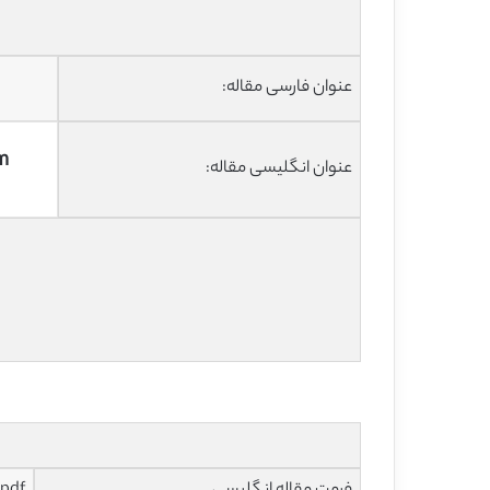
عنوان فارسی مقاله:
om
عنوان انگلیسی مقاله: