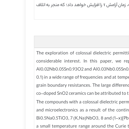
تعدیل کند. افزایش مقاومت مرز دانه می تواند به طور موثری اتلاف دی الکتریک را کاهش دهد؛ در حالی که، افزایش مقاومت دانه، زمان آرامش τ را افزایش خواهد داد؛ که منجر به اتلاف
The exploration of colossal dielectric permitt
considerable interest. In this paper, we 
Al0.02Nb0.05Sn0.93O2 and Al0.03Nb0.05Sn0.92O2 
0.1) in a wide range of frequencies and at temp
grain boundary resistances. The large differen
co-doped SnO2 ceramics can be attributed to the
The compounds with a colossal dielectric permit
and microelectronics as a result of the conti
Bi0.5Na0.5TiO3, 7 (K,Na)NbO3, 8 and (1-x)[P
a small temperature range around the Curie t